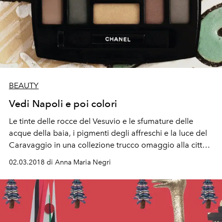
BEAUTY
Vedi Napoli e poi colori
Le tinte delle rocce del Vesuvio e le sfumature delle
acque della baia, i pigmenti degli affreschi e la luce del
Caravaggio in una collezione trucco omaggio alla città
in cui è nata Lucia Pica, Chanel Global Creative Make-up
02.03.2018 di Anna Maria Negri
and Colour Designer.