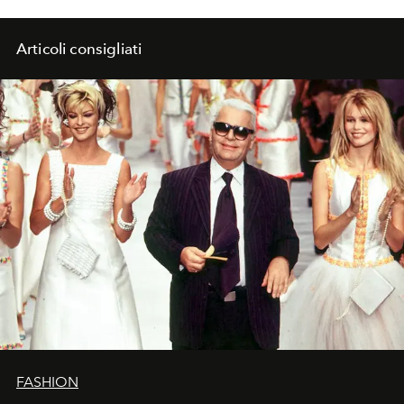
Articoli consigliati
FASHION