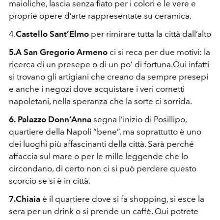
maioliche, lascia senza fiato per i colori e le vere e
proprie opere d’arte rappresentate su ceramica.
4.
Castello Sant’Elmo
per rimirare tutta la città dall’alto
5.A San Gregorio Armeno
ci si reca per due motivi: la
ricerca di un presepe o di un po’ di fortuna.Qui infatti
si trovano gli artigiani che creano da sempre presepi
e anche i negozi dove acquistare i veri cornetti
napoletani, nella speranza che la sorte ci sorrida.
6.
Palazzo Donn’Anna
segna l’inizio di Posillipo,
quartiere della Napoli “bene”, ma soprattutto è uno
dei luoghi più affascinanti della città. Sarà perché
affaccia sul mare o per le mille leggende che lo
circondano, di certo non ci si può perdere questo
scorcio se si è in città.
7.Chiaia
è il quartiere dove si fa shopping, si esce la
sera per un drink o si prende un caffè. Qui potrete