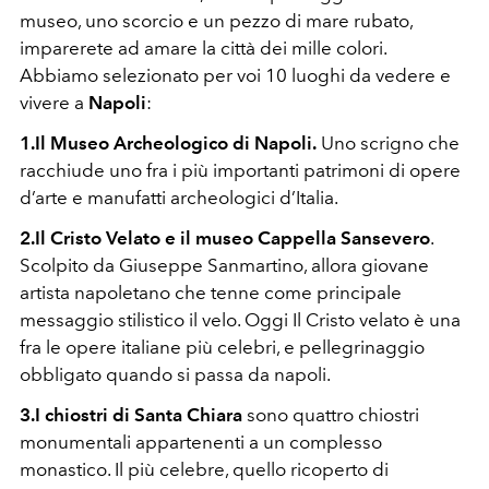
museo, uno scorcio e un pezzo di mare rubato,
imparerete ad amare la città dei mille colori.
Abbiamo selezionato per voi 10 luoghi da vedere e
vivere a
Napoli
:
1.Il Museo Archeologico di Napoli.
Uno scrigno che
racchiude uno fra i più importanti patrimoni di opere
d’arte e manufatti archeologici d’Italia.
2.Il Cristo Velato e il museo Cappella Sansevero
.
Scolpito da Giuseppe Sanmartino, allora giovane
artista napoletano che tenne come principale
messaggio stilistico il velo. Oggi Il Cristo velato è una
fra le opere italiane più celebri, e pellegrinaggio
obbligato quando si passa da napoli.
3.I chiostri di Santa Chiara
sono quattro chiostri
monumentali appartenenti a un complesso
monastico. Il più celebre, quello ricoperto di