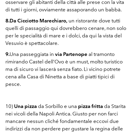
osservare gli abitanti della città alle prese con la vita
di tutti i giorni, ovviamente assaporando un babbà.
8.Da Cicciotto Marechiaro,
un ristorante dove tutti
quelli di passaggio qui dovrebbero cenare, non solo
per le specialità di mare e i dolci, da qui la vista del
Vesuvio è spettacolare.
9.
Una passeggiata in
via Partenope
al tramonto
rimirando Castel dell’Ovo è un must, molto turistico
ma di sicuro vi lascerà senza fiato. Lì vicino potrete
cena alla Casa di Ninetta a base di piatti tipici di
pesce.
10)
Una pizza
da Sorbillo e una
pizza fritta
da Starita
nei vicoli della Napoli Antica. Giusto per non farci
mancare nessun cliché fondamentale eccovi due
indirizzi da non perdere per gustare la regina delle