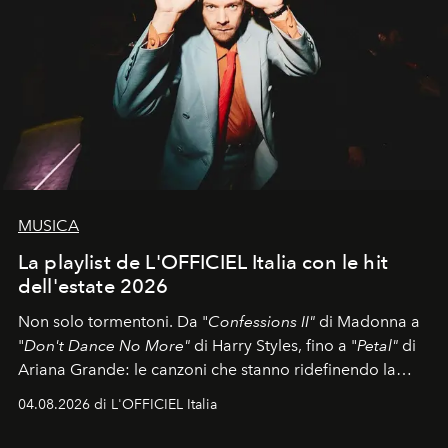
MUSICA
La playlist de L'OFFICIEL Italia con le hit
dell'estate 2026
Non solo tormentoni. Da "
Confessions II"
di Madonna a
"
Don't Dance No More"
di Harry Styles, fino a "
Petal"
di
Ariana Grande: le canzoni che stanno ridefinendo la
colonna sonora della stagione.
04.08.2026 di L'OFFICIEL Italia