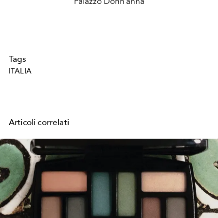
Palazzo Donn’anna
Tags
ITALIA
Articoli correlati