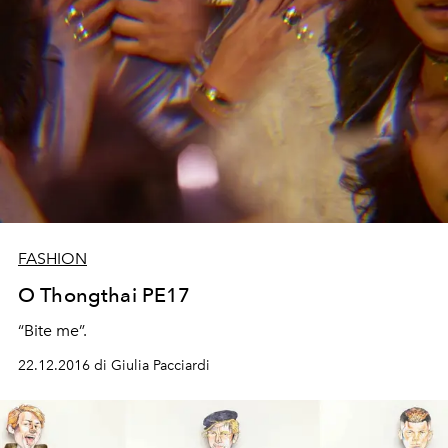
FASHION
O Thongthai PE17
“Bite me”.
22.12.2016 di Giulia Pacciardi