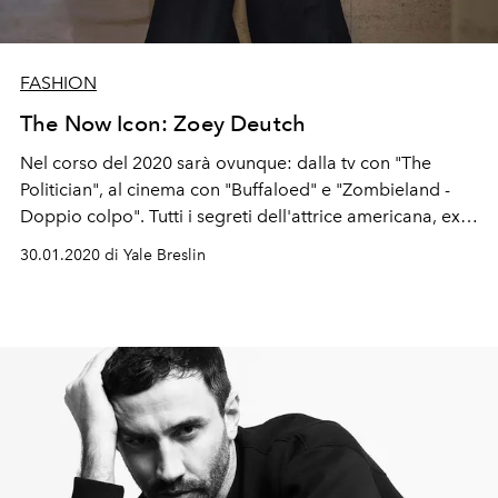
FASHION
The Now Icon: Zoey Deutch
Nel corso del 2020 sarà ovunque: dalla tv con "The
Politician", al cinema con "Buffaloed" e "Zombieland -
Doppio colpo". Tutti i segreti dell'attrice americana, ex
beniamina della Disney, in viaggio a Roma per la sfilata
30.01.2020 di Yale Breslin
haute couture di Fendi