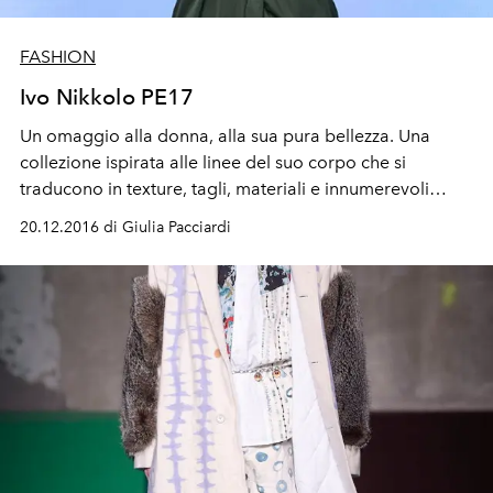
FASHION
Ivo Nikkolo PE17
​Un omaggio alla donna, alla sua pura bellezza. Una
collezione ispirata alle linee del suo corpo che si
traducono in texture, tagli, materiali e innumerevoli
dettagli che lo seguono e quasi lo emulano.
20.12.2016 di Giulia Pacciardi