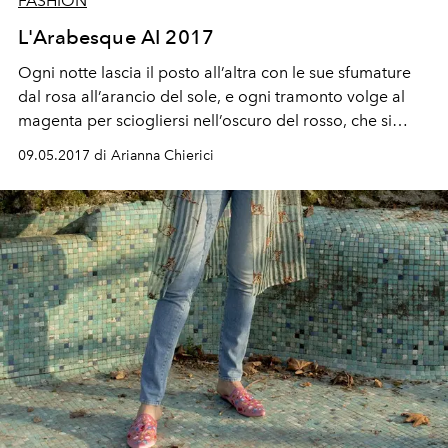
FASHION
L'Arabesque AI 2017
Ogni notte lascia il posto all’altra con le sue sfumature
dal rosa all’arancio del sole, e ogni tramonto volge al
magenta per sciogliersi nell’oscuro del rosso, che si
chiude nella forza del blu e poi della notte più nera.
09.05.2017 di Arianna Chierici