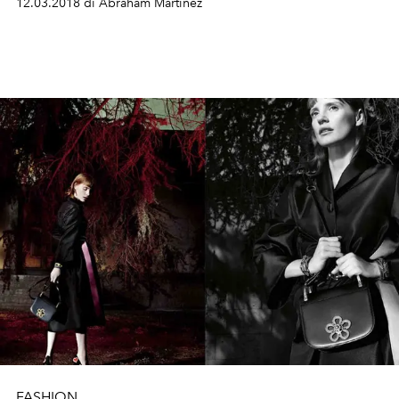
12.03.2018 di Abraham Martinez
FASHION