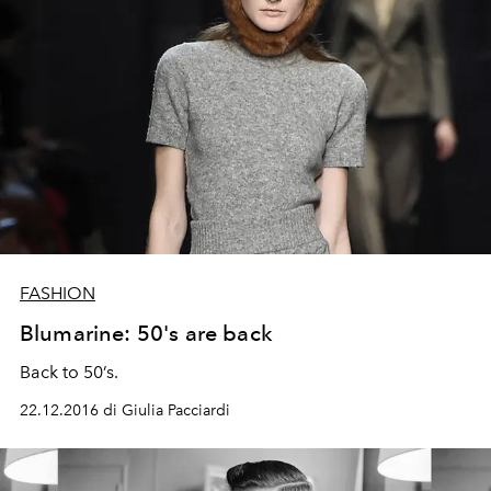
FASHION
Blumarine: 50's are back
Back to 50’s.
22.12.2016 di Giulia Pacciardi