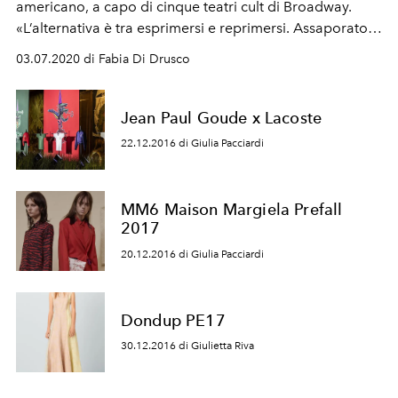
americano, a capo di cinque teatri cult di Broadway.
«L’alternativa è tra esprimersi e reprimersi. Assaporato il
piacere della libertà, non si può più privarsene»
03.07.2020 di Fabia Di Drusco
Jean Paul Goude x Lacoste
22.12.2016 di Giulia Pacciardi
MM6 Maison Margiela Prefall
2017
20.12.2016 di Giulia Pacciardi
Dondup PE17
30.12.2016 di Giulietta Riva