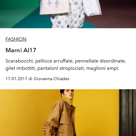
FASHION
Marni AI17
Scarabocchi, pellicce arruffate, pennellate disordinate,
gilet imbottiti, pantaloni stropicciati, maglioni ampi.
17.01.2017 di Giovanna Chiades