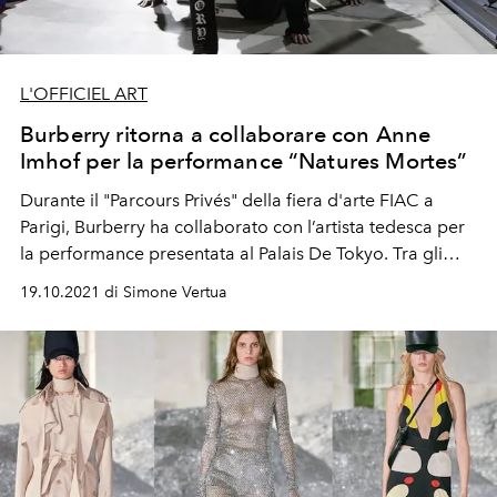
L'OFFICIEL ART
Burberry ritorna a collaborare con Anne
Imhof per la performance “Natures Mortes”
Durante il "Parcours Privés" della fiera d'arte FIAC a
Parigi, Burberry ha collaborato con l’artista tedesca per
la performance presentata al Palais De Tokyo. Tra gli
ospiti invitati da Riccardo Tisci anche Mahmood, Irina
19.10.2021 di Simone Vertua
Shayk, Ezra Miller e Mariacarla Boscono.