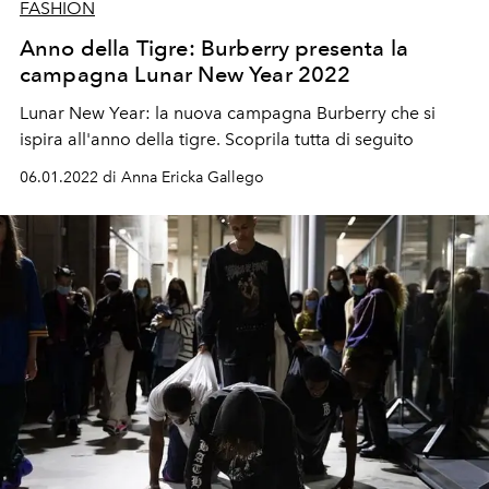
FASHION
Anno della Tigre: Burberry presenta la
campagna Lunar New Year 2022
Lunar New Year: la nuova campagna Burberry che si
ispira all'anno della tigre. Scoprila tutta di seguito
06.01.2022 di Anna Ericka Gallego