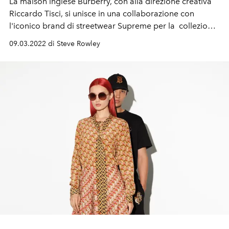
La maison inglese Burberry, con alla direzione creativa
Riccardo Tisci, si unisce in una collaborazione con
l'iconico brand di streetwear Supreme per la collezione
Primavera/Estate 2022.
09.03.2022 di Steve Rowley