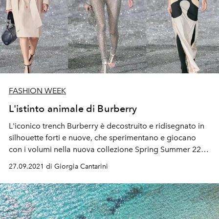
FASHION WEEK
L'istinto animale di Burberry
L'iconico trench Burberry è decostruito e ridisegnato in
silhouette forti e nuove, che sperimentano e giocano
con i volumi nella nuova collezione Spring Summer 22 di
Buberry by Riccardo Tisci dedicata al mondo animale e
27.09.2021 di Giorgia Cantarini
ai suoi istinti primordiali