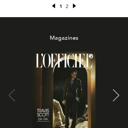
1
2
Magazines