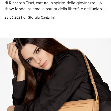
di Riccardo Tisci, cattura lo spirito della giovinezza. Lo
show fonde insieme la natura della libertà e dell'unione,
ambientata sullo sfondo dei suggestivi Millennium Mills
23.06.2021 di Giorgia Cantarini
di East London nei Royal Victoria Docks