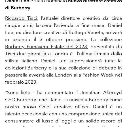
Daniel Lee
è stato nominato
nuovo direttore creativo
di Burberry
.
Riccardo Tisci
, l'attuale direttore creativo da circa
cinque anni, lascerà l'azienda a fine mese. Daniel
Lee, ex direttore creativo di Bottega Veneta, arriverà
in azienda il 3 ottobre prossimo. La collezione
Burberry Primavera Estate del 2023
, presentata da
Tisci due giorni fa a Londra è l'ultima firmata dallo
stilista italiano. Daniel Lee supervisionerà tutte le
collezioni Burberry e la sua collezione di debutto in
passerella avverrà alla London alla Fashion Week nel
febbraio 2023.
"Sono lieto - ha commentato il Jonathan Akeroyd
CEO Burberry- che Daniel si unisca a Burberry come
nostro nuovo Chief creative officer. Daniel è un
talento eccezionale con una comprensione unica del
consumatore di lusso di oggi e un solido record di