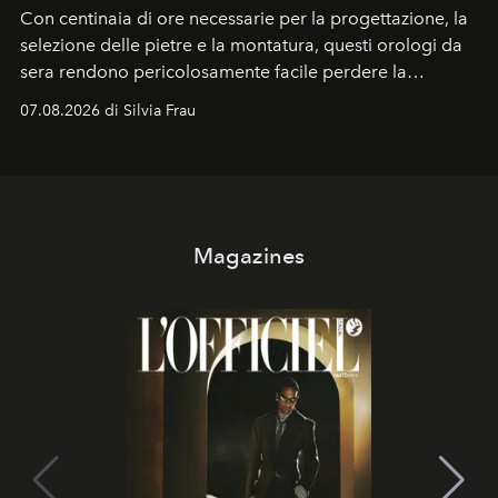
Con centinaia di ore necessarie per la progettazione, la
selezione delle pietre e la montatura, questi orologi da
sera rendono pericolosamente facile perdere la
cognizione del tempo. Ma con quadranti così
07.08.2026 di Silvia Frau
abbaglianti, chi è che guarda davvero l'ora?
Magazines