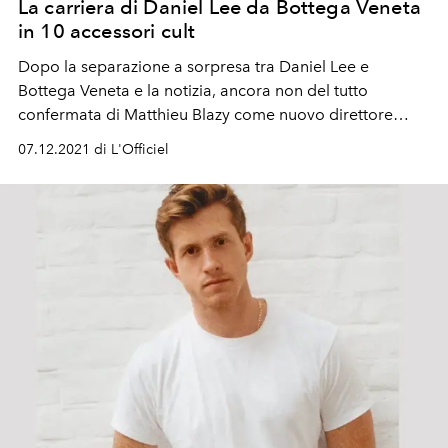
La carriera di Daniel Lee da Bottega Veneta
in 10 accessori cult
Dopo la separazione a sorpresa tra Daniel Lee e
Bottega Veneta e la notizia, ancora non del tutto
confermata di Matthieu Blazy come nuovo direttore
creativo, c'è stata la corsa ai cupi cult di Lee. Dalla
07.12.2021 di L'Officiel
pouch verde bottega ai puddle, i 10 pezzi iconici da
comprare prima che esauriscano!