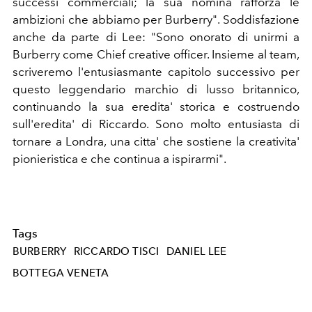
successi commerciali; la sua nomina rafforza le
ambizioni che abbiamo per Burberry". Soddisfazione
anche da parte di Lee: "Sono onorato di unirmi a
Burberry come Chief creative officer. Insieme al team,
scriveremo l'entusiasmante capitolo successivo per
questo leggendario marchio di lusso britannico,
continuando la sua eredita' storica e costruendo
sull'eredita' di Riccardo. Sono molto entusiasta di
tornare a Londra, una citta' che sostiene la creativita'
pionieristica e che continua a ispirarmi".
Tags
BURBERRY
RICCARDO TISCI
DANIEL LEE
BOTTEGA VENETA