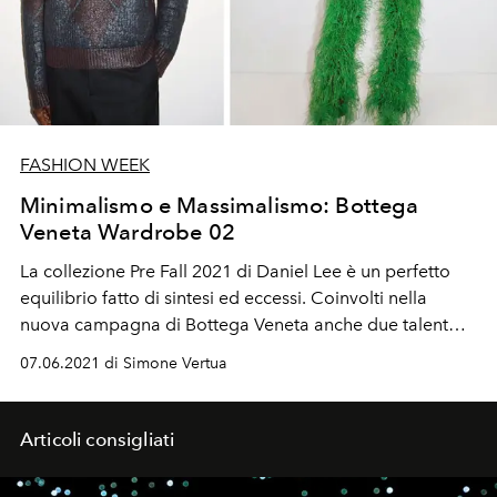
FASHION WEEK
Minimalismo e Massimalismo: Bottega
Veneta Wardrobe 02
La collezione Pre Fall 2021 di Daniel Lee è un perfetto
equilibrio fatto di sintesi ed eccessi. Coinvolti nella
nuova campagna di Bottega Veneta anche due talent
italiani: l'attrice e cover girl de L'Officiel Italia Valeria
07.06.2021 di Simone Vertua
Golino e l'étoile Roberto Bolle.
Articoli consigliati