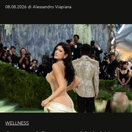
dell’attore chiamato a raccogliere l’eredità di Daniel
08.08.2026 di Alessandro Viapiana
Craig, però, regna ancora il più assoluto riserbo.
WELLNESS