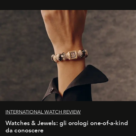
INTERNATIONAL WATCH REVIEW
Watches & Jewels: gli orologi one-of-a-kind
da conoscere