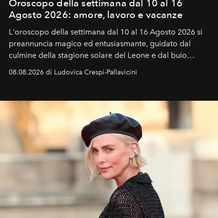
Oroscopo della settimana dal 10 al 16
Agosto 2026: amore, lavoro e vacanze
L'oroscopo della settimana dal 10 al 16 Agosto 2026 si
preannuncia magico ed entusiasmante, guidato dal
culmine della stagione solare del Leone e dal buio
favorevole della Luna nuova in Leone del 12 agosto,
08.08.2026 di Ludovica Crespi-Pallavicini
ideale per la notte delle Perseidi.