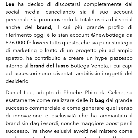
Lee
ha deciso di discostarsi completamente dai
social media, cancellando sia il suo account
personale sia promuovendo la totale uscita dai social
anche del
brand,
il cui più grande profilo di
riferimento oggi è lo stan account
@newbottega da
876.000 followers.
Tutto questo, che sia pura strategia
di marketing o frutto di un progetto più ad ampio
spettro, ha contribuito a creare un hype pazzesco
intorno al
brand del lusso
Bottega Veneta, i cui capi
ed accessori sono diventati ambitissimi oggetti del
desiderio.
Daniel Lee, adepto di Phoebe Philo da Celine, sa
esattamente come realizzare delle
it bag
dal grande
successo commerciale e come generare quel senso
di innovazione e esclusività che ha ammantato il
brand sin dagli esordi, nonchè maggiore boost per il
successo. Tra show eslusivi avvolti nel mistero come