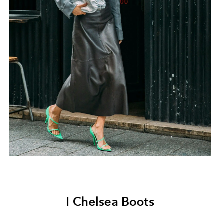
I Chelsea Boots