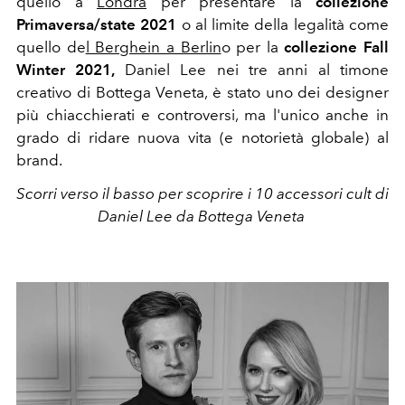
quello a
Londra
per presentare la
collezione
Primaversa/state 2021
o al limite della legalità come
quello de
l Berghein a Berlin
o per la
collezione Fall
Winter 2021,
Daniel Lee nei tre anni al timone
creativo di Bottega Veneta, è stato uno dei designer
più chiacchierati e controversi, ma l'unico anche in
grado di ridare nuova vita (e notorietà globale) al
brand.
Scorri verso il basso per scoprire i 10 accessori cult di
Daniel Lee da Bottega Veneta