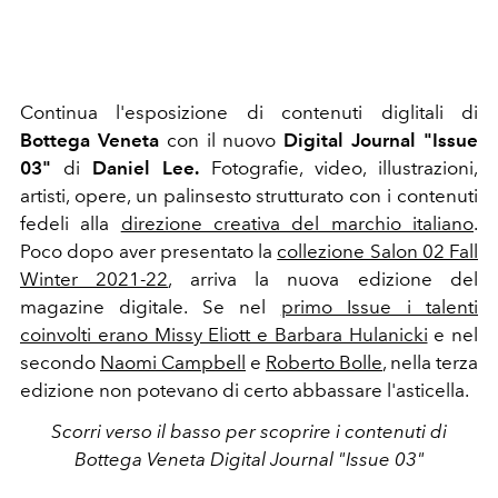
Continua l'esposizione di contenuti diglitali di
Bottega Veneta
con il nuovo
Digital Journal "Issue
03"
di
Daniel Lee.
Fotografie, video, illustrazioni,
artisti, opere, un palinsesto strutturato con i contenuti
fedeli alla
direzione creativa del marchio italiano
.
Poco dopo aver presentato la
collezione Salon 02 Fall
Winter 2021-22
, arriva la nuova edizione del
magazine digitale.
Se nel
primo Issue i talenti
coinvolti erano Missy Eliott e Barbara Hulanicki
e nel
secondo
Naomi Campbell
e
Roberto Bolle
, nella terza
edizione non potevano di certo abbassare l'asticella.
Scorri verso il basso per scoprire i contenuti di
Bottega Veneta Digital Journal "Issue 03"