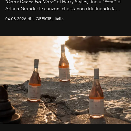
"
Don't Dance No More"
di Harry Styles, fino a "
Petal"
di
Ariana Grande: le canzoni che stanno ridefinendo la
colonna sonora della stagione.
04.08.2026 di L'OFFICIEL Italia