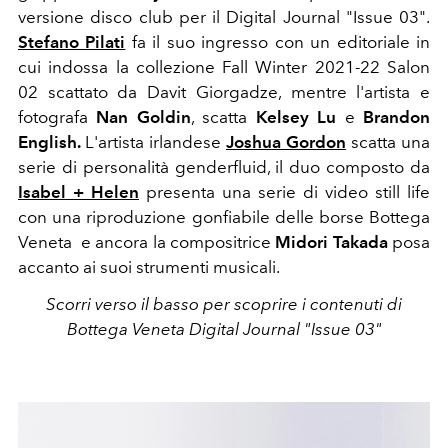
versione disco club per il Digital Journal "Issue 03".
Stefano Pilati
fa il suo ingresso con un editoriale in
cui indossa la collezione Fall Winter 2021-22 Salon
02 scattato da Davit Giorgadze, m
entre l'artista e
fotografa
Nan Goldin
, scatta
Kelsey Lu
e
Brandon
English.
L'artista irlandese
Joshua Gordon
scatta una
serie di personalità genderfluid, il duo composto da
Isabel + Helen
presenta una serie di video still life
con una riproduzione gonfiabile delle borse Bottega
Veneta e ancora la compositrice
Midori Takada
posa
accanto ai suoi strumenti musicali.
Scorri verso il basso per scoprire i contenuti di
Bottega Veneta Digital Journal "Issue 03"