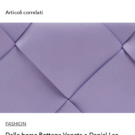
Articoli correlati
FASHION
Dalle borse Bottega Veneta a Daniel Lee,