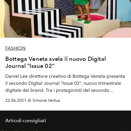
FASHION
Bottega Veneta svela il nuovo Digital
Journal "Issue 02"
Daniel Lee direttore creativo di Bottega Veneta presenta
il secondo Digital Journal "Issue 02", nuovo trimestrale
digitale del brand. Tra i protagonisti del secondo
numero anche Roberto Bolle, Naomi Campbell e Travis
22.06.2021 di Simone Vertua
Scott. Ecco le prime immagini, i video, le star e i
contenuti del secondo numero.
Articoli consigliati