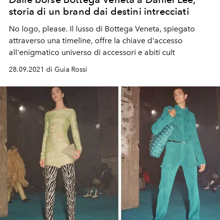
storia di un brand dai destini intrecciati
No logo, please. Il lusso di Bottega Veneta, spiegato
attraverso una timeline, offre la chiave d'accesso
all'enigmatico universo di accessori e abiti cult
28.09.2021 di Guia Rossi