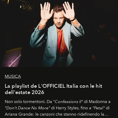
MUSICA
La playlist de L'OFFICIEL Italia con le hit
dell'estate 2026
Non solo tormentoni. Da "
Confessions II"
di Madonna a
"
Don't Dance No More"
di Harry Styles, fino a "
Petal"
di
Ariana Grande: le canzoni che stanno ridefinendo la