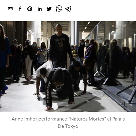
Anne Imhof performance "Natures Mortes" al Palais
De Tokyo