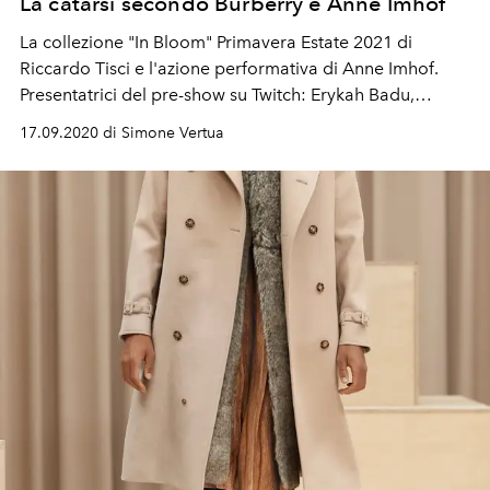
La catarsi secondo Burberry e Anne Imhof
La collezione "In Bloom" Primavera Estate 2021 di
Riccardo Tisci e l'azione performativa di Anne Imhof.
Presentatrici del pre-show su Twitch: Erykah Badu,
Rosalía, Steve Lacy e Bella Hadid
17.09.2020 di Simone Vertua