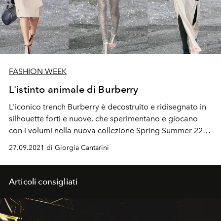
FASHION WEEK
L'istinto animale di Burberry
L'iconico trench Burberry è decostruito e ridisegnato in
silhouette forti e nuove, che sperimentano e giocano
con i volumi nella nuova collezione Spring Summer 22 di
Buberry by Riccardo Tisci dedicata al mondo animale e
27.09.2021 di Giorgia Cantarini
ai suoi istinti primordiali
Articoli consigliati