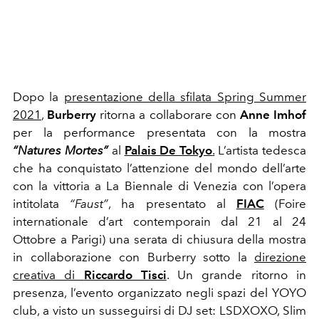
Dopo la
presentazione della sfilata Spring Summer
2021
,
Burberry
ritorna a collaborare con
Anne Imhof
per la performance presentata con la mostra
“Natures Mortes”
al
Palais De Tokyo
.
L’artista tedesca
che ha conquistato l’attenzione del mondo dell’arte
con la vittoria a La Biennale di Venezia con l’opera
intitolata
“Faust”
, ha presentato al
FIAC
(Foire
internationale d’art contemporain dal 21 al 24
Ottobre a Parigi) una serata di chiusura della mostra
in collaborazione con Burberry sotto la
direzione
creativa di
Riccardo Tisci
. Un grande ritorno in
presenza, l’evento organizzato negli spazi del YOYO
club, a visto un susseguirsi di DJ set: LSDXOXO, Slim