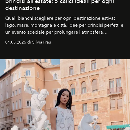
Brindisi all'estate: 5 calici ideali per ogni
destinazione
Quali bianchi scegliere per ogni destinazione estiva:
lago, mare, montagna e città. Idee per brindisi perfetti e
un evento speciale per prolungare l'atmosfera
vacanziera.
04.08.2026 di Silvia Frau