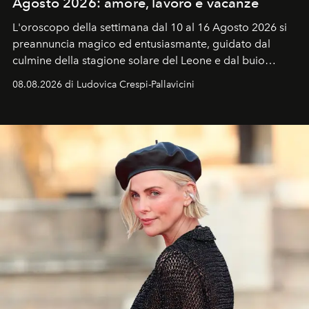
Agosto 2026: amore, lavoro e vacanze
L'oroscopo della settimana dal 10 al 16 Agosto 2026 si
preannuncia magico ed entusiasmante, guidato dal
culmine della stagione solare del Leone e dal buio
favorevole della Luna nuova in Leone del 12 agosto,
08.08.2026 di Ludovica Crespi-Pallavicini
ideale per la notte delle Perseidi.