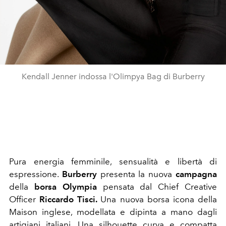
Kendall Jenner indossa l'Olimpya Bag di Burberry
Pura energia femminile, sensualità e libertà di
espressione.
Burberry
presenta la nuova
campagna
della
borsa Olympia
pensata dal Chief Creative
Officer
Riccardo Tisci.
Una nuova borsa icona della
Maison inglese, modellata e dipinta a mano dagli
artigiani italiani. Una silhouette curva e compatta