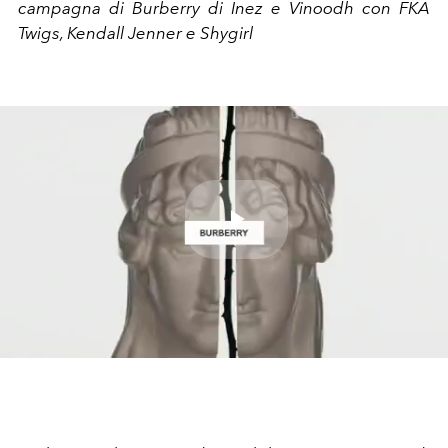
campagna di Burberry di Inez e Vinoodh con FKA
Twigs, Kendall Jenner e Shygirl
Play
Video