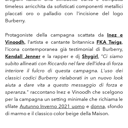
timeless arricchita da
sofisticati componenti metallici
placcati oro o palladio con l'incisione del logo
Burberry.
Protagoniste della campagna scattata da
Inez e
Vinoodh,
l'artista e cantante britannica
FKA
Twigs
,
l'icona contemporanea già testimonial di Burberry,
Kendall Jenner
e la rapper e dj
Shygirl
.
"Ci siamo
subito allineati con Riccardo nel fare dell'idea di forza
interiore il fulcro di questa campagna. L'uso dei
classici codici Burberry rielaborati in un nuovo look
aiuta a dare vita a questo messaggio di forza e
speranza."
raccontano Inez e Vinoodh che scelgono
per la campagna un setting minimale che richiama le
sfilate
Autunno Inverno 2021 uomo
e
donna,
sfondo
di marmo e il classico color beige della Maison.