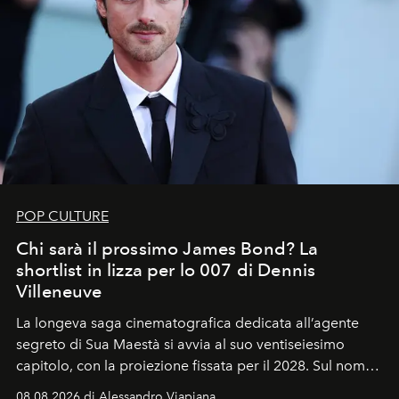
POP CULTURE
Chi sarà il prossimo James Bond? La
shortlist in lizza per lo 007 di Dennis
Villeneuve
La longeva saga cinematografica dedicata all’agente
segreto di Sua Maestà si avvia al suo ventiseiesimo
capitolo, con la proiezione fissata per il 2028. Sul nome
dell’attore chiamato a raccogliere l’eredità di Daniel
08.08.2026 di Alessandro Viapiana