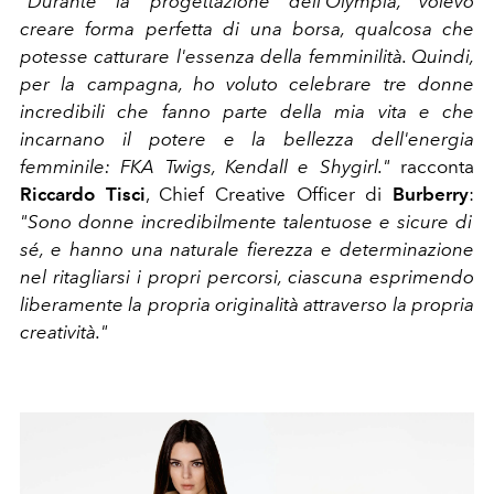
"Durante la progettazione dell'Olympia, volevo
creare forma perfetta di una borsa, qualcosa che
potesse catturare l'essenza della femminilità. Quindi,
per la campagna, ho voluto celebrare tre donne
incredibili che fanno parte della mia vita e che
incarnano il potere e la bellezza dell'energia
femminile: FKA Twigs, Kendall e Shygirl."
racconta
Riccardo Tisci
, Chief Creative Officer di
Burberry
:
"Sono donne incredibilmente talentuose e sicure di
sé, e hanno una naturale fierezza e determinazione
nel ritagliarsi i propri percorsi, ciascuna esprimendo
liberamente la propria originalità attraverso la propria
creatività."