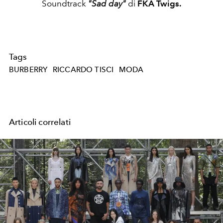
Soundtrack
"
Sad day
"
di
FKA Twigs.
Tags
BURBERRY
RICCARDO TISCI
MODA
Articoli correlati