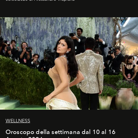
Craig, però, regna ancora il più assoluto riserbo.
WELLNESS
Oroscopo della settimana dal 10 al 16