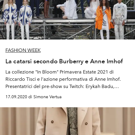
FASHION WEEK
La catarsi secondo Burberry e Anne Imhof
La collezione "In Bloom" Primavera Estate 2021 di
Riccardo Tisci e l'azione performativa di Anne Imhof.
Presentatrici del pre-show su Twitch: Erykah Badu,
Rosalía, Steve Lacy e Bella Hadid
17.09.2020 di Simone Vertua