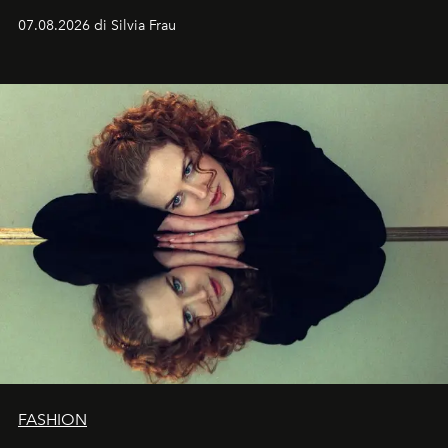
cognizione del tempo. Ma con quadranti così
07.08.2026 di Silvia Frau
abbaglianti, chi è che guarda davvero l'ora?
FASHION