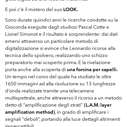
E poi c'è il mistero del suo
LOOK.
Sono durate quindici anni le ricerche condotte su la
Gioconda eseguite dagli studiosi Pascal Cotte e
Lionel Simonot e il risultato è sorprendente: dai dati
emersi attraverso un particolare metodo di
digitalizzazione si evince che Leonardo ricorse alla
tecnica dello spolvero, realizzando uno schizzo
preparatorio mai scoperto prima. E la rivelazione
porta anche alla scoperta di
una forcina per capelli.
Un tempo nel corso del quale ha studiato le oltre
1650 immagini ad alta risoluzione su 13 lunghezze
d’onda realizzate tramite una telecamera
multispettrale, anche attraverso il ricorso a un metodo
detto di “amplificazione degli strati”
(L.A.M. layer
amplification method)
, in grado di amplificare i
segnali “deboli”, portando alla luce dettagli altrimenti
impercettibili.