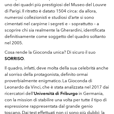
uno dei quadri più prestigiosi del Museo del Louvre
di Parigi. Il ritratto è datato 1504 circa: da allora,
numerosi collezionisti e studiosi d’arte si sono
cimentati nel carpirne i segreti e – soprattutto – a
scoprire chi sia realmente la Gherardini, identificata
definitivamente come soggetto del quadro soltanto
nel 2005.
Cosa rende la Gioconda unica? Di sicuro il suo
SORRISO
.
Il quadro, infatti, deve molta della sua celebrità anche
al sorriso della protagonista, definito ormai
proverbialmente enigmatico. La Gioconda di
Leonardo da Vinci, che è stata analizzata nel 2017 dai
ricercatori dell'
Università di Friburgo
in Germania,
con la mission di stabilire una volta per tutte il tipo di
espressione rappresentata dal grande genio
toscano. Dai test effettuati non ci sono più dubbi: la