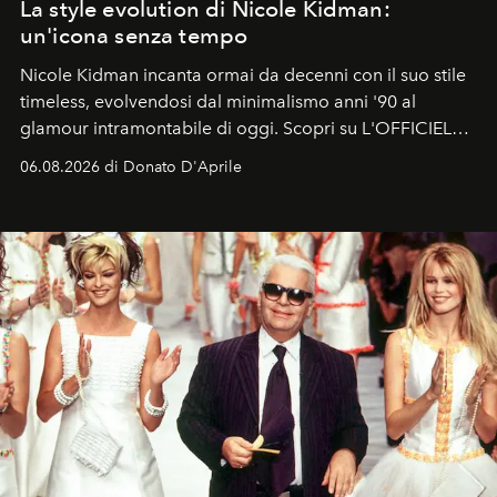
La style evolution di Nicole Kidman:
un'icona senza tempo
Nicole Kidman incanta ormai da decenni con il suo stile
timeless, evolvendosi dal minimalismo anni '90 al
glamour intramontabile di oggi. Scopri su L'OFFICIEL
Italia la sua style evolution.
06.08.2026 di Donato D'Aprile