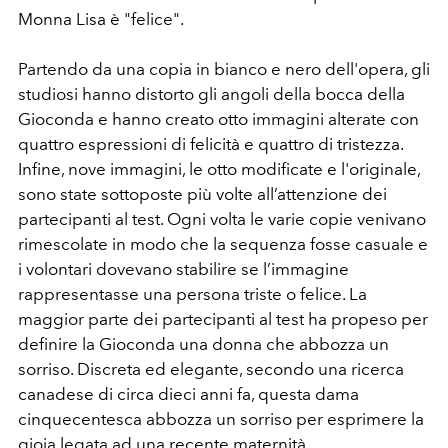
Monna Lisa è "felice".
Partendo da una copia in bianco e nero dell'opera, gli
studiosi hanno distorto gli angoli della bocca della
Gioconda e hanno creato otto immagini alterate con
quattro espressioni di felicità e quattro di tristezza.
Infine, nove immagini, le otto modificate e l'originale,
sono state sottoposte più volte all’attenzione dei
partecipanti al test. Ogni volta le varie copie venivano
rimescolate in modo che la sequenza fosse casuale e
i volontari dovevano stabilire se l’immagine
rappresentasse una persona triste o felice. La
maggior parte dei partecipanti al test ha propeso per
definire la Gioconda una donna che abbozza un
sorriso. Discreta ed elegante,
secondo una ricerca
canadese di circa dieci anni fa, questa dama
cinquecentesca abbozza un sorriso per esprimere la
gioia legata ad una recente maternità.