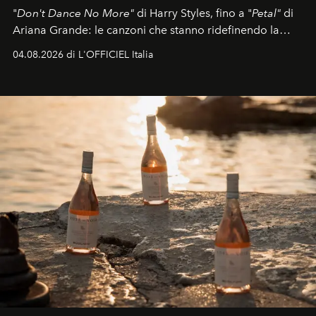
"
Don't Dance No More"
di Harry Styles, fino a "
Petal"
di
Ariana Grande: le canzoni che stanno ridefinendo la
colonna sonora della stagione.
04.08.2026 di L'OFFICIEL Italia