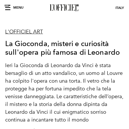
MENU
ITALY
L'OFFICIEL ART
La Gioconda, misteri e curiosità
sull'opera più famosa di Leonardo
Ieri
la
Gioconda
di
Leonardo da Vinci
è stata
bersaglio di un atto van
dalico,
un uomo al Louvre
ha colpito l'opera con una torta.
Il vetro che la
protegge ha per fortuna impedito che la tela
venisse danneggiata.
Le caratteristiche dell’opera,
il mistero e la storia della donna dipinta da
Leonardo da Vinci il cui enigmatico sorriso
continua a incantare tutto il mondo