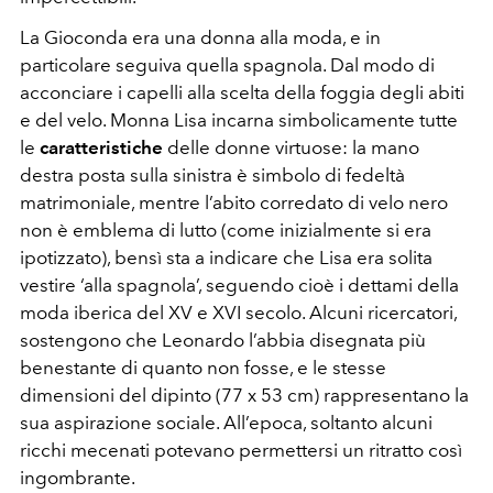
La Gioconda era una donna alla moda, e in
particolare seguiva quella spagnola. Dal modo di
acconciare i capelli alla scelta della foggia degli abiti
e del velo.
Monna Lisa incarna simbolicamente tutte
le
caratteristiche
delle donne virtuose: la mano
destra posta sulla sinistra è simbolo di fedeltà
matrimoniale, mentre l’abito corredato di velo nero
non è emblema di lutto (come inizialmente si era
ipotizzato), bensì sta a indicare che Lisa era solita
vestire ‘alla spagnola’, seguendo cioè i dettami della
moda iberica del XV e XVI secolo. Alcuni ricercatori,
sostengono che Leonardo l’abbia disegnata più
benestante di quanto non fosse, e le stesse
dimensioni del dipinto (77 x 53 cm) rappresentano la
sua aspirazione sociale. All’epoca, soltanto alcuni
ricchi mecenati potevano permettersi un ritratto così
ingombrante.