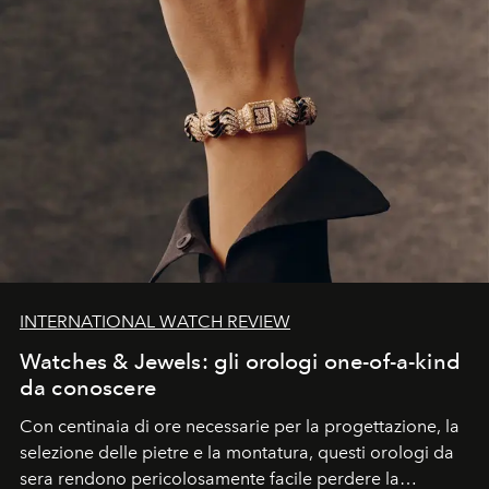
INTERNATIONAL WATCH REVIEW
Watches & Jewels: gli orologi one-of-a-kind
da conoscere
Con centinaia di ore necessarie per la progettazione, la
selezione delle pietre e la montatura, questi orologi da
sera rendono pericolosamente facile perdere la