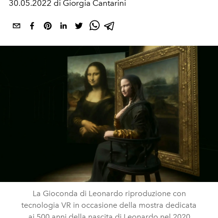
30.05.2022 di Giorgia Cantarini
La Gioconda di Leonardo riproduzione con
tecnologia VR in occasione della mostra dedicata
ai 500 anni della nascita di Leonardo nel 2020