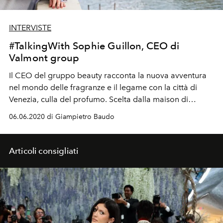
INTERVISTE
#TalkingWith Sophie Guillon, CEO di
Valmont group
Il CEO del gruppo beauty racconta la nuova avventura
nel mondo delle fragranze e il legame con la città di
Venezia, culla del profumo. Scelta dalla maison di
skincare come sede della sua fondazione d’arte e per
06.06.2020 di Giampietro Baudo
dare il nome alle sue, olfattive, Storie Veneziane.
Articoli consigliati