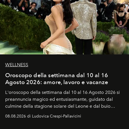
WELLNESS
Oroscopo della settimana dal 10 al 16
Agosto 2026: amore, lavoro e vacanze
L'oroscopo della settimana dal 10 al 16 Agosto 2026 si
preannuncia magico ed entusiasmante, guidato dal
culmine della stagione solare del Leone e dal buio
favorevole della Luna nuova in Leone del 12 agosto,
08.08.2026 di Ludovica Crespi-Pallavicini
ideale per la notte delle Perseidi.