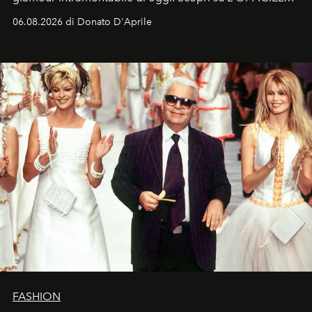
Italia la sua style evolution.
06.08.2026 di Donato D'Aprile
FASHION