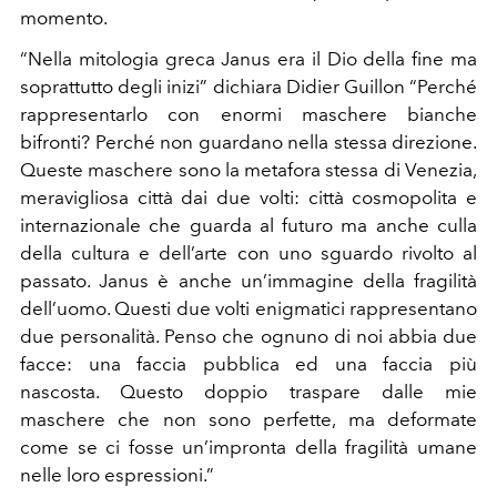
momento.
“Nella mitologia greca Janus era il Dio della fine ma
soprattutto degli inizi” dichiara Didier Guillon “Perché
rappresentarlo con enormi maschere bianche
bifronti? Perché non guardano nella stessa direzione.
Queste maschere sono la metafora stessa di Venezia,
meravigliosa città dai due volti: città cosmopolita e
internazionale che guarda al futuro ma anche culla
della cultura e dell’arte con uno sguardo rivolto al
passato. Janus è anche un’immagine della fragilità
dell’uomo. Questi due volti enigmatici rappresentano
due personalità. Penso che ognuno di noi abbia due
facce: una faccia pubblica ed una faccia più
nascosta. Questo doppio traspare dalle mie
maschere che non sono perfette, ma deformate
come se ci fosse un’impronta della fragilità umane
nelle loro espressioni.”