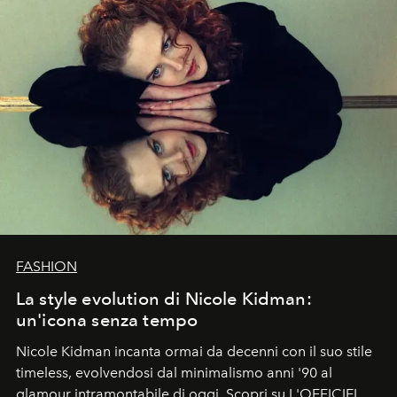
FASHION
La style evolution di Nicole Kidman:
un'icona senza tempo
Nicole Kidman incanta ormai da decenni con il suo stile
timeless, evolvendosi dal minimalismo anni '90 al
glamour intramontabile di oggi. Scopri su L'OFFICIEL