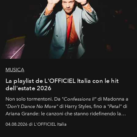
MUSICA
La playlist de L'OFFICIEL Italia con le hit
dell'estate 2026
Non solo tormentoni. Da "
Confessions II"
di Madonna a
"
Don't Dance No More"
di Harry Styles, fino a "
Petal"
di
Ariana Grande: le canzoni che stanno ridefinendo la
colonna sonora della stagione.
04.08.2026 di L'OFFICIEL Italia