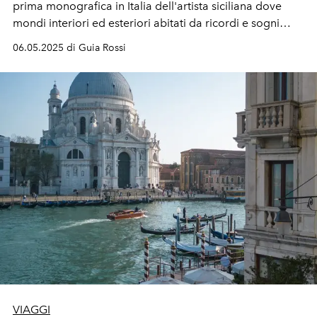
prima monografica in Italia dell'artista siciliana dove
mondi interiori ed esteriori abitati da ricordi e sogni
convergono nel costante bisogno di
creazione e
06.05.2025 di Guia Rossi
comprensione dell'identità.
VIAGGI