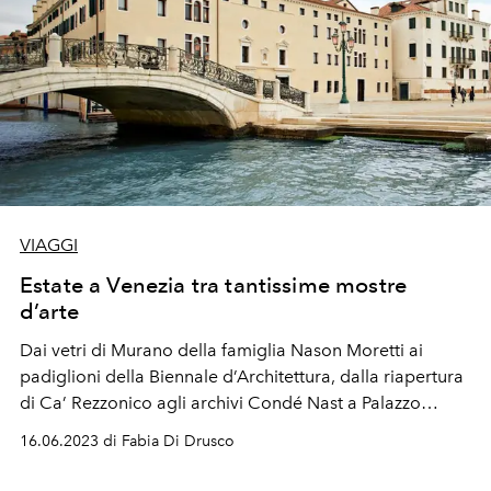
VIAGGI
Estate a Venezia tra tantissime mostre
d’arte
Dai vetri di Murano della famiglia Nason Moretti ai
padiglioni della Biennale d’Architettura, dalla riapertura
di Ca’ Rezzonico agli archivi Condé Nast a Palazzo
Grassi: per gli appassionati d’arte Venezia è una festa.
16.06.2023 di Fabia Di Drusco
Da godersi con una base “giusta”: l’hotel Ca’ di Dio.