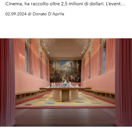
Cinema, ha raccolto oltre 2,5 milioni di dollari. L’evento,
dal gala all'asta dal vivo, ha visto protagonisti celebri
02.09.2024 di Donato D'Aprile
personalità internazionali. Tra loro Antonio Banderas,
Richard Gere, Eva Longoria, Lucien Laviscount, Kelly
Rowland e Rumer Willis.