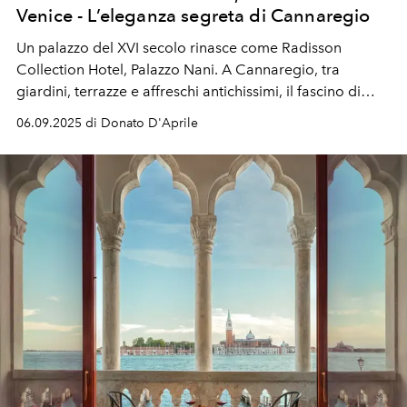
Venice - L’eleganza segreta di Cannaregio
Un palazzo del XVI secolo rinasce come Radisson
Collection Hotel, Palazzo Nani. A Cannaregio, tra
giardini, terrazze e affreschi antichissimi, il fascino di
Venezia diventa ancora più magico durante il Festival
06.09.2025 di Donato D'Aprile
del Cinema.