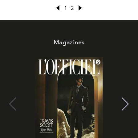
1
2
Magazines