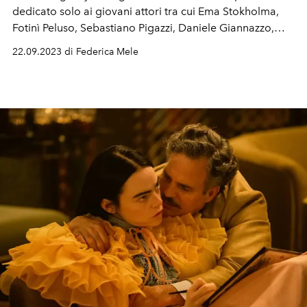
dedicato solo ai giovani attori tra cui Ema Stokholma,
Fotinì Peluso,
Sebastiano Pigazzi, Daniele Giannazzo,
Mattia Carrano, Lea Gavino, Domenico Cuomo e
22.09.2023 di Federica Mele
Andrea Dodero. Presenti anche i vincitori della scorsa
edizione Nicolas Maupas, Carolina Sala, Amanda
Campana.