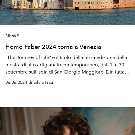
NEWS
Homo Faber 2024 torna a Venezia
"The Journey of Life" è il titolo della terza edizione della
mostra di alto artigianato contemporaneo, dall'1 al 30
settembre sull'Isola di San Giorgio Maggiore. E in tutta
la città lagunare con "Homo Faber in Città".
06.06.2024 di Silvia Frau