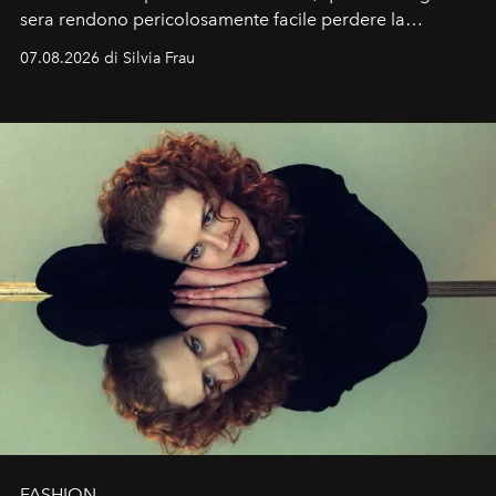
sera rendono pericolosamente facile perdere la
cognizione del tempo. Ma con quadranti così
07.08.2026 di Silvia Frau
abbaglianti, chi è che guarda davvero l'ora?
FASHION