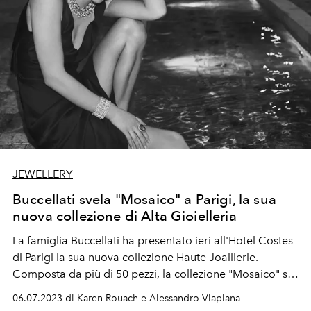
JEWELLERY
Buccellati svela "Mosaico" a Parigi, la sua
nuova collezione di Alta Gioielleria
La famiglia Buccellati ha presentato ieri all'Hotel Costes
di Parigi la sua nuova collezione Haute Joaillerie.
Composta da più di 50 pezzi, la collezione "Mosaico" si
ispira a pezzi d'archivio della maison risalenti anni '20,
06.07.2023 di Karen Rouach e Alessandro Viapiana
sapientemente reinterpretati dal direttore creativo