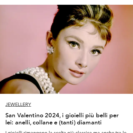
Andrea Buccellati.
JEWELLERY
San Valentino 2024, i gioielli più belli per
lei: anelli, collane e (tanti) diamanti
I
gioielli
rimangono la scelta più classica ma anche tra le