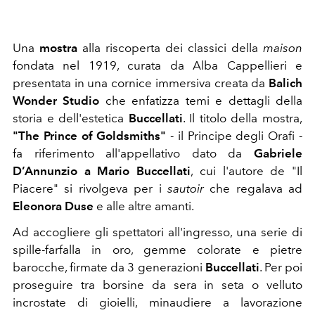
Una
mostra
alla riscoperta dei classici della
maison
fondata nel 1919, curata da
Alba Cappellieri e
presentata in una cornice immersiva creata da
Balich
Wonder Studio
che enfatizza temi e dettagli della
storia e dell'estetica
Buccellati
. Il titolo della mostra,
"
The Prince of Goldsmiths"
- il Principe degli Orafi -
fa riferimento all'appellativo dato da
Gabriele
D’Annunzio a
Mario Buccellati
, cui l'autore de "Il
Piacere" si rivolgeva per i
sautoir
che regalava ad
Eleonora Duse
e alle altre amanti.
Ad accogliere gli spettatori all'ingresso, una serie di
spille-farfalla in oro, gemme colorate e pietre
barocche, firmate da 3 generazioni
Buccellati
. Per poi
proseguire tra borsine da sera in seta o velluto
incrostate di gioielli, minaudiere a lavorazione