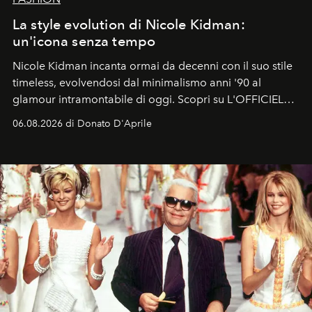
La style evolution di Nicole Kidman:
un'icona senza tempo
Nicole Kidman incanta ormai da decenni con il suo stile
timeless, evolvendosi dal minimalismo anni '90 al
glamour intramontabile di oggi. Scopri su L'OFFICIEL
Italia la sua style evolution.
06.08.2026 di Donato D'Aprile