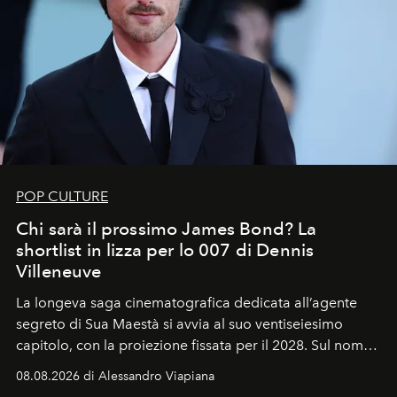
POP CULTURE
Chi sarà il prossimo James Bond? La
shortlist in lizza per lo 007 di Dennis
Villeneuve
La longeva saga cinematografica dedicata all’agente
segreto di Sua Maestà si avvia al suo ventiseiesimo
capitolo, con la proiezione fissata per il 2028. Sul nome
dell’attore chiamato a raccogliere l’eredità di Daniel
08.08.2026 di Alessandro Viapiana
Craig, però, regna ancora il più assoluto riserbo.