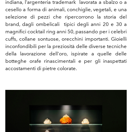
indiana, l'argenteria trademark lavorata a sbalzo o a
cesello a forma di animali, conchiglie, vegetali, e una
selezione di pezzi che ripercorrono la storia del
brand, dagli ombelicali tipici degli anni 20 e 30 a
magnifici cocktail ring anni 50, passando per i celebri
cuffs, collane sontuose, orecchini importanti. Gioielli
inconfondibili per la preziosità delle diverse tecniche
della lavorazione dell'oro, ispirate a quelle delle
botteghe orafe rinascimentali e per gli inaspettati
accostamenti di pietre colorate.