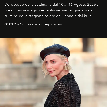
L'oroscopo della settimana dal 10 al 16 Agosto 2026 si
preannuncia magico ed entusiasmante, guidato dal
culmine della stagione solare del Leone e dal buio
favorevole della Luna nuova in Leone del 12 agosto,
08.08.2026 di Ludovica Crespi-Pallavicini
ideale per la notte delle Perseidi.