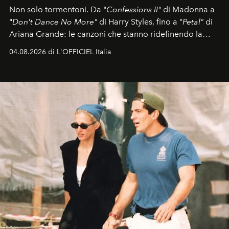
Non solo tormentoni. Da "
Confessions II"
di Madonna a
"
Don't Dance No More"
di Harry Styles, fino a "
Petal"
di
Ariana Grande: le canzoni che stanno ridefinendo la
colonna sonora della stagione.
04.08.2026 di L'OFFICIEL Italia