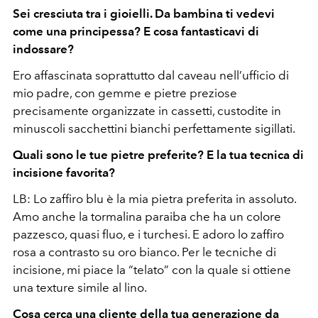
Sei cresciuta tra i gioielli. Da bambina ti vedevi
come una principessa? E cosa fantasticavi di
indossare?
Ero affascinata soprattutto dal caveau nell’ufficio di
mio padre, con gemme e pietre preziose
precisamente organizzate in cassetti, custodite in
minuscoli sacchettini bianchi perfettamente sigillati.
Quali sono le tue pietre preferite? E la tua tecnica di
incisione favorita?
LB: Lo zaffiro blu è la mia pietra preferita in assoluto.
Amo anche la tormalina paraiba che ha un colore
pazzesco, quasi fluo, e i turchesi. E adoro lo zaffiro
rosa a contrasto su oro bianco. Per le tecniche di
incisione, mi piace la “telato” con la quale si ottiene
una texture simile al lino.
Cosa cerca una cliente della tua generazione da