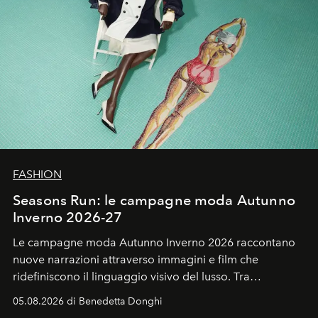
FASHION
Seasons Run: le campagne moda Autunno
Inverno 2026-27
Le campagne moda Autunno Inverno 2026 raccontano
nuove narrazioni attraverso immagini e film che
ridefiniscono il linguaggio visivo del lusso. Tra
protagonisti del cinema, volti della cultura
05.08.2026 di Benedetta Donghi
contemporanea e storytelling d'autore, le maison