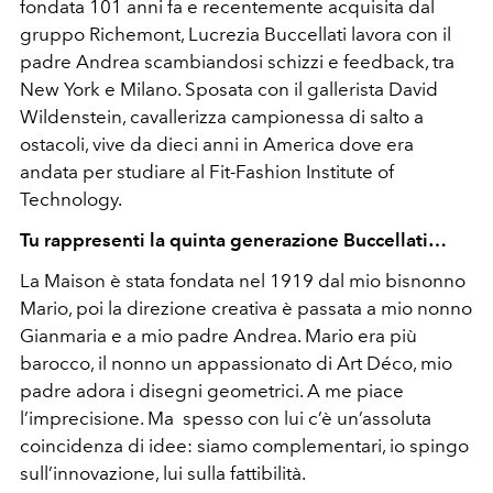
fondata 101 anni fa e recentemente acquisita dal
gruppo Richemont, Lucrezia Buccellati lavora con il
padre Andrea scambiandosi schizzi e feedback, tra
New York e Milano. Sposata con il gallerista David
Wildenstein, cavallerizza campionessa di salto a
ostacoli, vive da dieci anni in America dove era
andata per studiare al Fit-Fashion Institute of
Technology.
Tu rappresenti la quinta generazione Buccellati…
La Maison è stata fondata nel 1919 dal mio bisnonno
Mario, poi la direzione creativa è passata a mio nonno
Gianmaria e a mio padre Andrea. Mario era più
barocco, il nonno un appassionato di Art Déco, mio
padre adora i disegni geometrici. A me piace
l’imprecisione. Ma spesso con lui c’è un’assoluta
coincidenza di idee: siamo complementari, io spingo
sull’innovazione, lui sulla fattibilità.