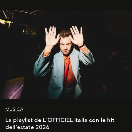
trasformano ogni campagna in uno storytelling capace
di esprimere identità, visione e desiderio.
MUSICA
La playlist de L'OFFICIEL Italia con le hit
dell'estate 2026