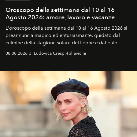
Oroscopo della settimana dal 10 al 16
Agosto 2026: amore, lavoro e vacanze
L'oroscopo della settimana dal 10 al 16 Agosto 2026 si
preannuncia magico ed entusiasmante, guidato dal
culmine della stagione solare del Leone e dal buio
favorevole della Luna nuova in Leone del 12 agosto,
08.08.2026 di Ludovica Crespi-Pallavicini
ideale per la notte delle Perseidi.