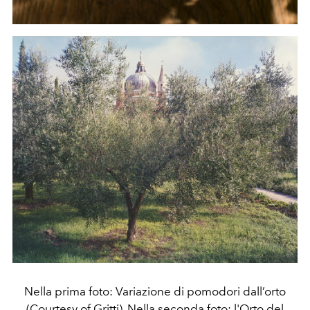
Nella prima foto: Variazione di pomodori dall’orto
(Courtesy of Gritti). Nella seconda foto: l'Orto del