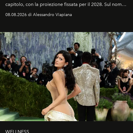
capitolo, con la proiezione fissata per il 2028. Sul nome
dell’attore chiamato a raccogliere l’eredità di Daniel
08.08.2026 di Alessandro Viapiana
Craig, però, regna ancora il più assoluto riserbo.
WELLNESS