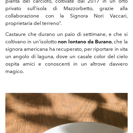
pianta del carciofo, coltivate dal 2017 in un orto
privato sull’isola di Mazzorbetto, grazie alla
collaborazione con la Signora Nori Vaccari,
proprietaria del terreno”.
Castaure che durano un paio di settimane, e che si
coltivano in un'isolotto
non lontano da Burano
, che la
signora americana ha recuperato, per riportare in vita
un angolo di laguna, dove un casale color del cielo
ospita amici e conoscenti in un altrove davvero
magico.