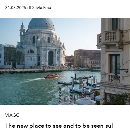
che ha declinato anche all’AlpiNN di Plan de Corones.
31.03.2025 di Silvia Frau
VIAGGI
The new place to see and to be seen sul