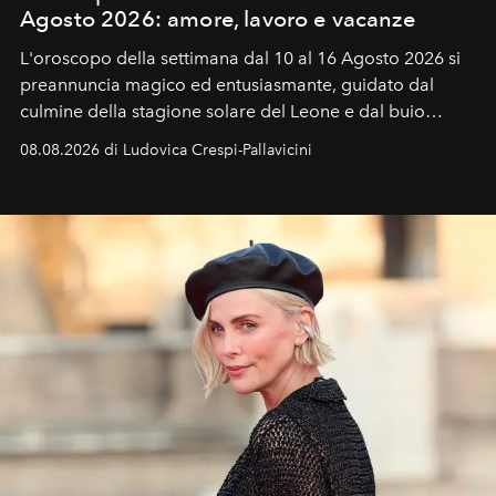
Agosto 2026: amore, lavoro e vacanze
L'oroscopo della settimana dal 10 al 16 Agosto 2026 si
preannuncia magico ed entusiasmante, guidato dal
culmine della stagione solare del Leone e dal buio
favorevole della Luna nuova in Leone del 12 agosto,
08.08.2026 di Ludovica Crespi-Pallavicini
ideale per la notte delle Perseidi.