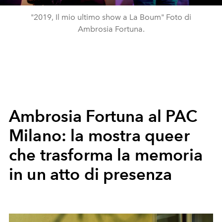
"2019, Il mio ultimo show a La Boum" Foto di
Ambrosia Fortuna.
Ambrosia Fortuna al PAC
Milano: la mostra queer
che trasforma la memoria
in un atto di presenza