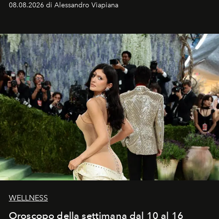
08.08.2026 di Alessandro Viapiana
Craig, però, regna ancora il più assoluto riserbo.
WELLNESS
Oroscopo della settimana dal 10 al 16