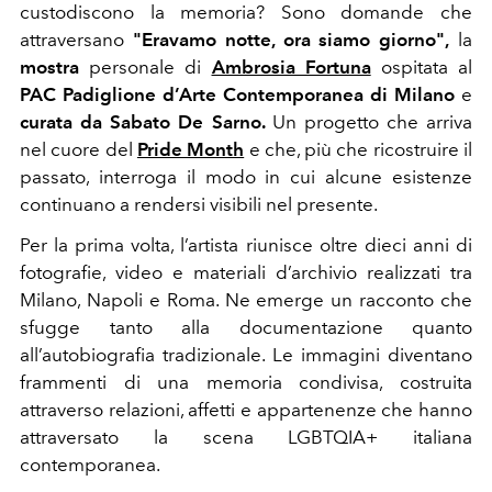
custodiscono la memoria? Sono domande che
attraversano
"Eravamo notte, ora siamo giorno",
la
mostra
personale di
Ambrosia Fortuna
ospitata al
PAC Padiglione d’Arte Contemporanea di Milano
e
curata da Sabato De Sarno.
Un progetto che arriva
nel cuore del
Pride Month
e che, più che ricostruire il
passato, interroga il modo in cui alcune esistenze
continuano a rendersi visibili nel presente.
Per la prima volta, l’artista riunisce oltre dieci anni di
fotografie, video e materiali d’archivio realizzati tra
Milano, Napoli e Roma. Ne emerge un racconto che
sfugge tanto alla documentazione quanto
all’autobiografia tradizionale. Le immagini diventano
frammenti di una memoria condivisa, costruita
attraverso relazioni, affetti e appartenenze che hanno
attraversato la scena LGBTQIA+ italiana
contemporanea.