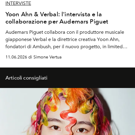
INTERVISTE
Yoon Ahn & Verbal: l'intervista e la
collaborazione per Audemars Piguet
Audemars Piguet collabora con il produttore musicale
giapponese Verbal e la direttrice creativa Yoon Ahn,
fondatori di Ambush, per il nuovo progetto, in limited
edition, Audemars Piguet Royal Oak Concept Flying
11.06.2026 di Simone Vertua
Tourbillon.
Articoli consigliati