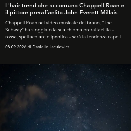
L'hair trend che accomuna Chappell Roan e
il pittore preraffaelita John Everett Millais
Chappell Roan nel video musicale del brano, "The
Subway" ha sfoggiato la sua chioma preraffaellita –
rossa, spettacolare e ipnotica – sarà la tendenza capelli
dell'autunno?
08.09.2026 di Danielle Jaculewicz