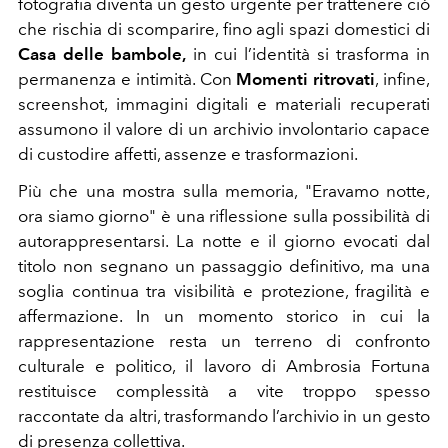
fotografia diventa un gesto urgente per trattenere ciò
che rischia di scomparire, fino agli spazi domestici di
Casa delle bambole,
in cui l’identità si trasforma in
permanenza e intimità. Con
Momenti ritrovati
, infine,
screenshot, immagini digitali e materiali recuperati
assumono il valore di un archivio involontario capace
di custodire affetti, assenze e trasformazioni.
Più che una mostra sulla memoria, "Eravamo notte,
ora siamo giorno" è una riflessione sulla possibilità di
autorappresentarsi. La notte e il giorno evocati dal
titolo non segnano un passaggio definitivo, ma una
soglia continua tra visibilità e protezione, fragilità e
affermazione. In un momento storico in cui la
rappresentazione resta un terreno di confronto
culturale e politico, il lavoro di Ambrosia Fortuna
restituisce complessità a vite troppo spesso
raccontate da altri, trasformando l’archivio in un gesto
di presenza collettiva.