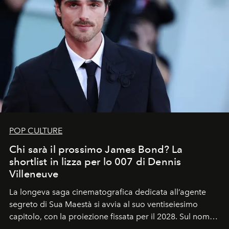
POP CULTURE
Chi sarà il prossimo James Bond? La
shortlist in lizza per lo 007 di Dennis
Villeneuve
La longeva saga cinematografica dedicata all’agente
segreto di Sua Maestà si avvia al suo ventiseiesimo
capitolo, con la proiezione fissata per il 2028. Sul nome
dell’attore chiamato a raccogliere l’eredità di Daniel