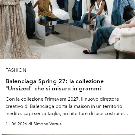
FASHION
Balenciaga Spring 27: la collezione
"Unsized" che si misura in grammi
Con la collezione Primavera 2027, il nuovo direttore
creativo di Balenciaga porta la maison in un territorio
inedito: capi senza taglia, architetture di luce costruite
intorno al corpo, e un manifesto filosofico sulla libertà
11.06.2026 di Simone Vertua
individuale. Il futuro della moda si misura in grammi.