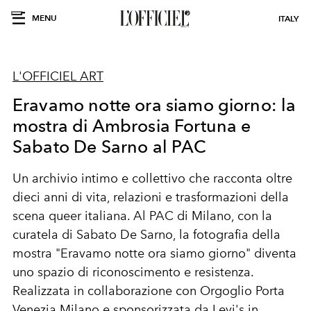
MENU
ITALY
L'OFFICIEL ART
Eravamo notte ora siamo giorno: la
mostra di Ambrosia Fortuna e
Sabato De Sarno al PAC
Un archivio intimo e collettivo che racconta oltre
dieci anni di vita, relazioni e trasformazioni della
scena queer italiana. Al PAC di Milano, con la
curatela di Sabato De Sarno, la fotografia della
mostra "Eravamo notte ora siamo giorno" diventa
uno spazio di riconoscimento e resistenza.
Realizzata in collaborazione con Orgoglio Porta
Venezia Milano e sponsorizzata da Levi's in