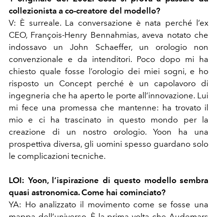
collezionista a co-creatore del modello?
V: È surreale. La conversazione è nata perché l’ex
CEO, François-Henry Bennahmias, aveva notato che
indossavo un John Schaeffer, un orologio non
convenzionale e da intenditori. Poco dopo mi ha
chiesto quale fosse l’orologio dei miei sogni, e ho
risposto un Concept perché è un capolavoro di
ingegneria che ha aperto le porte all’innovazione. Lui
mi fece una promessa che mantenne: ha trovato il
mio e ci ha trascinato in questo mondo per la
creazione di un nostro orologio. Yoon ha una
prospettiva diversa, gli uomini spesso guardano solo
le complicazioni tecniche.
LOI: Yoon, l’ispirazione di questo modello sembra
quasi astronomica. Come hai cominciato?
YA: Ho analizzato il movimento come se fosse una
mappa dell’universo. È la prima volta che Audemars