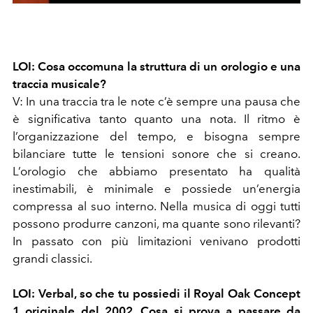
LOI: Cosa occomuna la struttura di un orologio e una
traccia musicale?
V: In una traccia tra le note c’è sempre una pausa che
è significativa tanto quanto una nota. Il ritmo è
l’organizzazione del tempo, e bisogna sempre
bilanciare tutte le tensioni sonore che si creano.
L’orologio che abbiamo presentato ha qualità
inestimabili, è minimale e possiede un’energia
compressa al suo interno. Nella musica di oggi tutti
possono produrre canzoni, ma quante sono rilevanti?
In passato con più limitazioni venivano prodotti
grandi classici.
LOI: Verbal, so che tu possiedi il Royal Oak Concept
1 originale del 2002. Cosa si prova a passare da