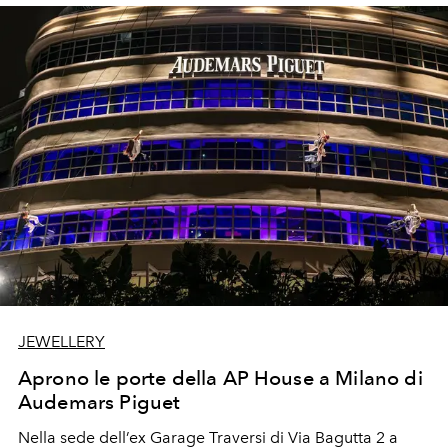
JEWELLERY
Aprono le porte della AP House a Milano di
Audemars Piguet
Nella sede dell’ex Garage Traversi di Via Bagutta 2 a