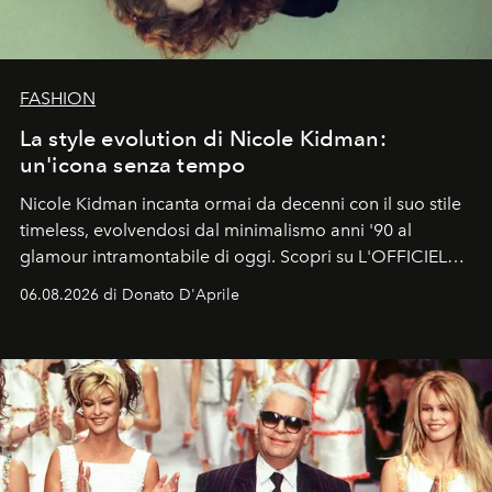
FASHION
La style evolution di Nicole Kidman:
un'icona senza tempo
Nicole Kidman incanta ormai da decenni con il suo stile
timeless, evolvendosi dal minimalismo anni '90 al
glamour intramontabile di oggi. Scopri su L'OFFICIEL
Italia la sua style evolution.
06.08.2026 di Donato D'Aprile