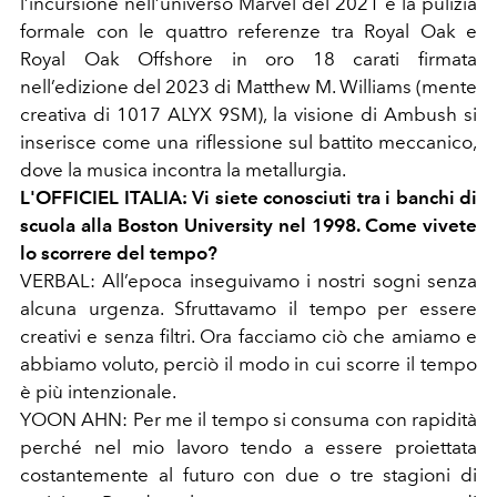
l’incursione nell’universo Marvel del 2021 e la pulizia
formale con le quattro referenze tra Royal Oak e
Royal Oak Offshore in oro 18 carati firmata
nell’edizione del 2023 di Matthew M. Williams (mente
creativa di 1017 ALYX 9SM), la visione di Ambush si
inserisce come una riflessione sul battito meccanico,
dove la musica incontra la metallurgia.
L'OFFICIEL ITALIA: Vi siete conosciuti tra i banchi di
scuola alla Boston University nel 1998. Come vivete
lo scorrere del tempo?
VERBAL: All’epoca inseguivamo i nostri sogni senza
alcuna urgenza. Sfruttavamo il tempo per essere
creativi e senza filtri. Ora facciamo ciò che amiamo e
abbiamo voluto, perciò il modo in cui scorre il tempo
è più intenzionale.
YOON AHN: Per me il tempo si consuma con rapidità
perché nel mio lavoro tendo a essere proiettata
costantemente al futuro con due o tre stagioni di