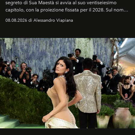
segreto di Sua Maestà si avvia al suo ventiseiesimo
capitolo, con la proiezione fissata per il 2028. Sul nome
dell’attore chiamato a raccogliere l’eredità di Daniel
08.08.2026 di Alessandro Viapiana
Craig, però, regna ancora il più assoluto riserbo.