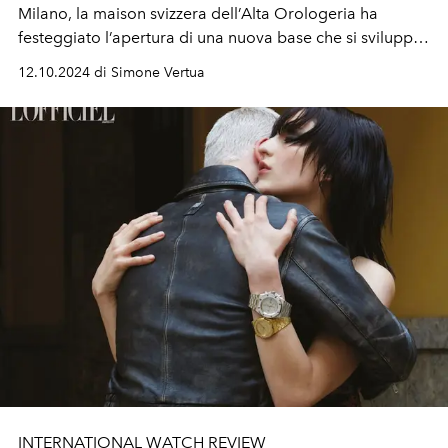
Milano, la maison svizzera dell’Alta Orologeria ha
festeggiato l’apertura di una nuova base che si sviluppa
su sette piani e riporta la firma dall’architetto Piero
12.10.2024 di Simone Vertua
Lissoni.
INTERNATIONAL WATCH REVIEW