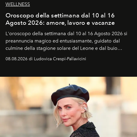
WELLNESS
Oroscopo della settimana dal 10 al 16
Agosto 2026: amore, lavoro e vacanze
L'oroscopo della settimana dal 10 al 16 Agosto 2026 si
preannuncia magico ed entusiasmante, guidato dal
culmine della stagione solare del Leone e dal buio
favorevole della Luna nuova in Leone del 12 agosto,
08.08.2026 di Ludovica Crespi-Pallavicini
ideale per la notte delle Perseidi.