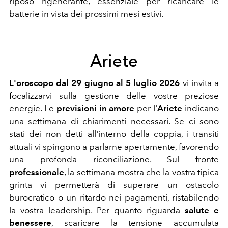
riposo rigenerante, essenziale per ricaricare le
batterie in vista dei prossimi mesi estivi.
Ariete
L'oroscopo dal 29 giugno al 5 luglio 2026
vi invita a
focalizzarvi sulla gestione delle vostre preziose
energie. Le
previsioni in amore
per l'
Ariete
indicano
una settimana di chiarimenti necessari. Se ci sono
stati dei non detti all'interno della coppia, i transiti
attuali vi spingono a parlarne apertamente, favorendo
una profonda riconciliazione. Sul fronte
professionale
, la settimana mostra che la vostra tipica
grinta vi permetterà di superare un ostacolo
burocratico o un ritardo nei pagamenti, ristabilendo
la vostra leadership. Per quanto riguarda
salute e
benessere
, scaricare la tensione accumulata