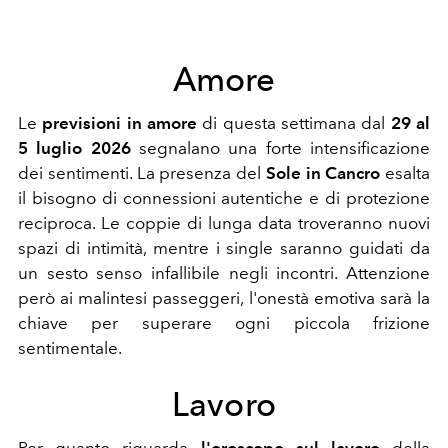
Amore
Le
previsioni in amore
di questa settimana dal
29 al
5 luglio 2026
segnalano una forte intensificazione
dei sentimenti. La presenza del
Sole in Cancro
esalta
il bisogno di connessioni autentiche e di protezione
reciproca. Le coppie di lunga data troveranno nuovi
spazi di intimità, mentre i single saranno guidati da
un sesto senso infallibile negli incontri. Attenzione
però ai malintesi passeggeri, l'onestà emotiva sarà la
chiave per superare ogni piccola frizione
sentimentale.
Lavoro
Per quanto riguarda
l'oroscopo sul lavoro
della