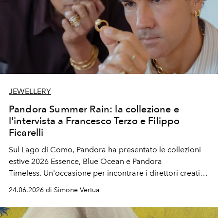
JEWELLERY
Pandora Summer Rain: la collezione e
l'intervista a Francesco Terzo e Filippo
Ficarelli
Sul Lago di Como, Pandora ha presentato le collezioni
estive 2026 Essence, Blue Ocean e Pandora
Timeless. Un'occasione per incontrare i direttori creativi
del brand che cercano di sfidare e riscrivere le regole
24.06.2026 di Simone Vertua
del jewelry design.