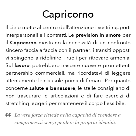
Capricorno
Il cielo mette al centro dell'attenzione i vostri rapporti
interpersonali e i contratti. Le
prevision in amore
per
il
Capricorno
mostrano la necessità di un confronto
sincero faccia a faccia con il partner: i transiti opposti
vi spingono a ridefinire i ruoli per ritrovare armonia.
Sul
lavoro
, potrebbero nascere nuove e promettenti
partnership commerciali, ma ricordatevi di leggere
attentamente le clausole prima di firmare. Per quanto
concerne
salute e benessere
, le stelle consigliano di
non trascurare le articolazioni e di fare esercizi di
stretching leggeri per mantenere il corpo flessibile.
La vera forza risiede nella capacità di scendere a
compromessi senza perdere la propria identità.