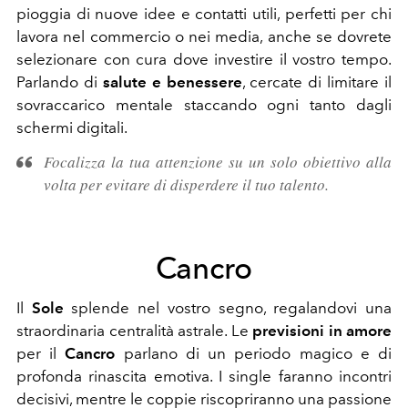
pioggia di nuove idee e contatti utili, perfetti per chi
lavora nel commercio o nei media, anche se dovrete
selezionare con cura dove investire il vostro tempo.
Parlando di
salute e benessere
, cercate di limitare il
sovraccarico mentale staccando ogni tanto dagli
schermi digitali.
Focalizza la tua attenzione su un solo obiettivo alla
volta per evitare di disperdere il tuo talento.
Cancro
Il
Sole
splende nel vostro segno, regalandovi una
straordinaria centralità astrale. Le
previsioni in amore
per il
Cancro
parlano di un periodo magico e di
profonda rinascita emotiva. I single faranno incontri
decisivi, mentre le coppie riscopriranno una passione