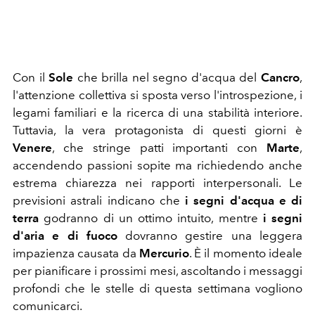
Con il
Sole
che brilla nel segno d'acqua del
Cancro
,
l'attenzione collettiva si sposta verso l'introspezione, i
legami familiari e la ricerca di una stabilità interiore.
Tuttavia, la vera protagonista di questi giorni è
Venere
, che stringe patti importanti con
Marte
,
accendendo passioni sopite ma richiedendo anche
estrema chiarezza nei rapporti interpersonali. Le
previsioni astrali indicano che
i segni d'acqua e di
terra
godranno di un ottimo intuito, mentre
i segni
d'aria e di fuoco
dovranno gestire una leggera
impazienza causata da
Mercurio
. È il momento ideale
per pianificare i prossimi mesi, ascoltando i messaggi
profondi che le stelle di questa settimana vogliono
comunicarci.