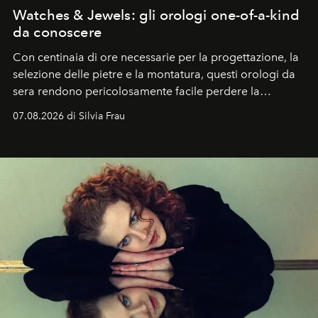
Watches & Jewels: gli orologi one-of-a-kind
da conoscere
Con centinaia di ore necessarie per la progettazione, la
selezione delle pietre e la montatura, questi orologi da
sera rendono pericolosamente facile perdere la
cognizione del tempo. Ma con quadranti così
07.08.2026 di Silvia Frau
abbaglianti, chi è che guarda davvero l'ora?