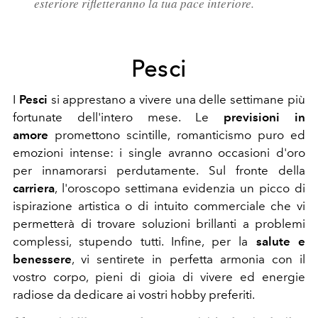
esteriore rifletteranno la tua pace interiore.
Pesci
I
Pesci
si apprestano a vivere una delle settimane più
fortunate dell'intero mese. Le
previsioni in
amore
promettono scintille, romanticismo puro ed
emozioni intense: i single avranno occasioni d'oro
per innamorarsi perdutamente. Sul fronte della
carriera
, l'oroscopo settimana evidenzia un picco di
ispirazione artistica o di intuito commerciale che vi
permetterà di trovare soluzioni brillanti a problemi
complessi, stupendo tutti. Infine, per la
salute e
benessere
, vi sentirete in perfetta armonia con il
vostro corpo, pieni di gioia di vivere ed energie
radiose da dedicare ai vostri hobby preferiti.