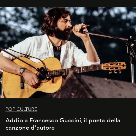
in un'industria che vive di archivi, quel guardaroba resta
uno dei documenti più contemporanei che abbiamo.
POP CULTURE
Addio a Francesco Guccini, il poeta della
canzone d'autore