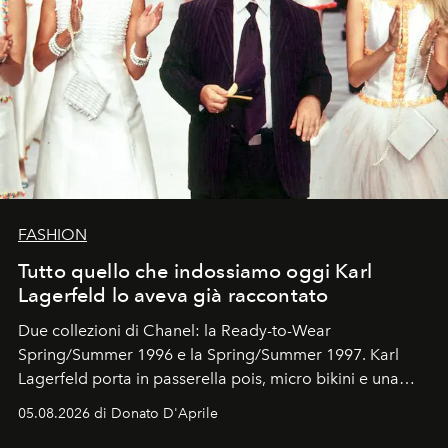
FASHION
Tutto quello che indossiamo oggi Karl
Lagerfeld lo aveva già raccontato
Due collezioni di Chanel: la Ready-to-Wear
Spring/Summer 1996 e la Spring/Summer 1997. Karl
Lagerfeld porta in passerella pois, micro bikini e una
logomania pensata per la spiaggia
, con Cindy, Linda,
05.08.2026 di Donato D'Aprile
Kate, Claudia e Carla una dietro l'altra. Trent'anni dopo,