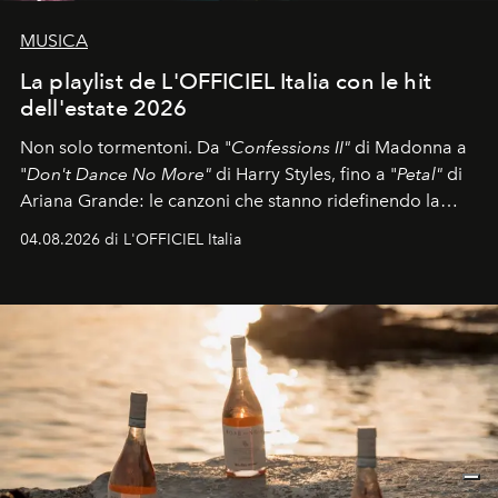
MUSICA
La playlist de L'OFFICIEL Italia con le hit
dell'estate 2026
Non solo tormentoni. Da "
Confessions II"
di Madonna a
"
Don't Dance No More"
di Harry Styles, fino a "
Petal"
di
Ariana Grande: le canzoni che stanno ridefinendo la
colonna sonora della stagione.
04.08.2026 di L'OFFICIEL Italia