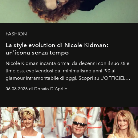
FASHION
La style evolution di Nicole Kidman:
un'icona senza tempo
Nicole Kidman incanta ormai da decenni con il suo stile
timeless, evolvendosi dal minimalismo anni '90 al
glamour intramontabile di oggi. Scopri su L'OFFICIEL
Italia la sua style evolution.
06.08.2026 di Donato D'Aprile