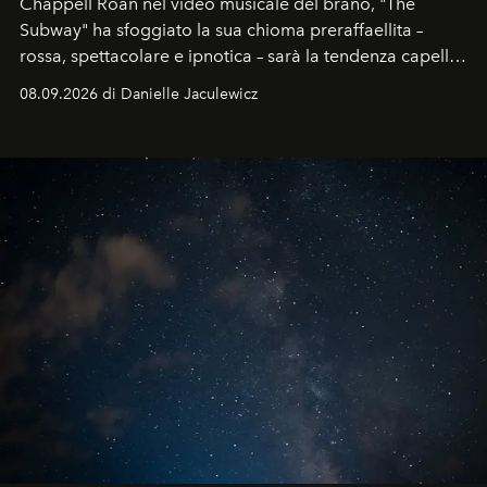
Chappell Roan nel video musicale del brano, "The
Subway" ha sfoggiato la sua chioma preraffaellita –
rossa, spettacolare e ipnotica – sarà la tendenza capelli
dell'autunno?
08.09.2026 di Danielle Jaculewicz