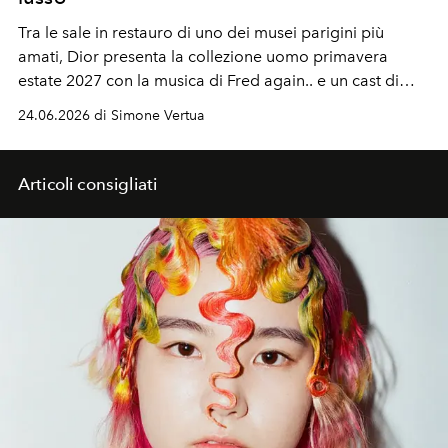
Tra le sale in restauro di uno dei musei parigini più
amati, Dior presenta la collezione uomo primavera
estate 2027 con la musica di Fred again.. e un cast di
ospiti che va da Mick Jagger a Jimin. Il risultato è un
24.06.2026 di Simone Vertua
esercizio di reinvenzione elegante, dove il passato non
viene celebrato ma riscritto.
Articoli consigliati