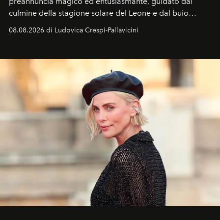
preannuncia magico ed entusiasmante, guidato dal
culmine della stagione solare del Leone e dal buio
favorevole della Luna nuova in Leone del 12 agosto,
08.08.2026 di Ludovica Crespi-Pallavicini
ideale per la notte delle Perseidi.