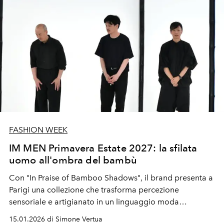
FASHION WEEK
IM MEN Primavera Estate 2027: la sfilata
uomo all'ombra del bambù
Con "In Praise of Bamboo Shadows", il brand presenta a
Parigi una collezione che trasforma percezione
sensoriale e artigianato in un linguaggio moda
radicalmente contemporaneo. Dove l'Oriente non è
15.01.2026 di Simone Vertua