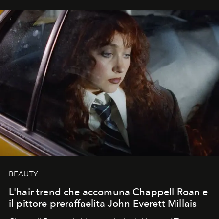
BEAUTY
L'hair trend che accomuna Chappell Roan e
il pittore preraffaelita John Everett Millais