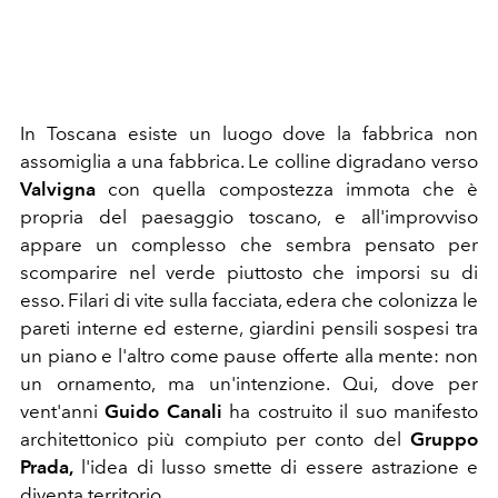
In Toscana esiste un luogo dove la fabbrica non
assomiglia a una fabbrica. Le colline digradano verso
Valvigna
con quella compostezza immota che è
propria del paesaggio toscano, e all'improvviso
appare un complesso che sembra pensato per
scomparire nel verde piuttosto che imporsi su di
esso. Filari di vite sulla facciata, edera che colonizza le
pareti interne ed esterne, giardini pensili sospesi tra
un piano e l'altro come pause offerte alla mente: non
un ornamento, ma un'intenzione. Qui, dove per
vent'anni
Guido Canali
ha costruito il suo manifesto
architettonico più compiuto per conto del
Gruppo
Prada,
l'idea di lusso smette di essere astrazione e
diventa territorio.