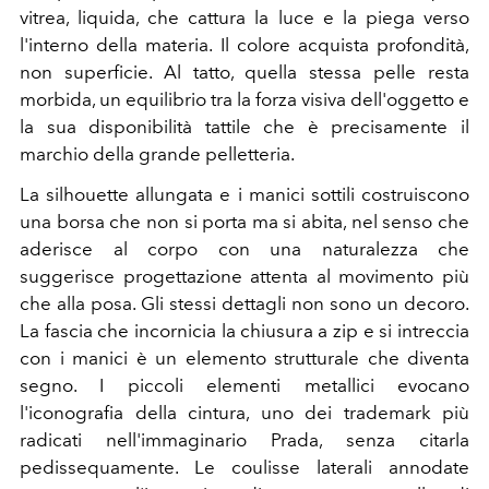
vitrea, liquida, che cattura la luce e la piega verso
l'interno della materia. Il colore acquista profondità,
non superficie. Al tatto, quella stessa pelle resta
morbida, un equilibrio tra la forza visiva dell'oggetto e
la sua disponibilità tattile che è precisamente il
marchio della grande pelletteria.
La silhouette allungata e i manici sottili costruiscono
una borsa che non si porta ma si abita, nel senso che
aderisce al corpo con una naturalezza che
suggerisce progettazione attenta al movimento più
che alla posa. Gli stessi dettagli non sono un decoro.
La fascia che incornicia la chiusura a zip e si intreccia
con i manici è un elemento strutturale che diventa
segno. I piccoli elementi metallici evocano
l'iconografia della cintura, uno dei trademark più
radicati nell'immaginario Prada, senza citarla
pedissequamente. Le coulisse laterali annodate