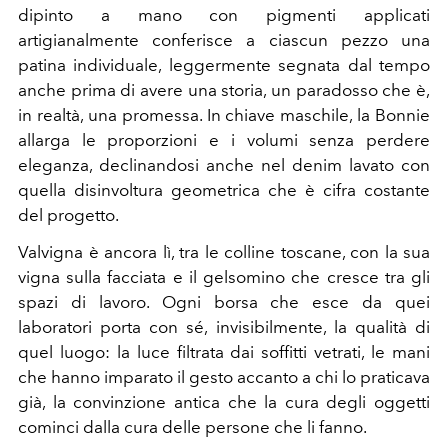
dipinto a mano con pigmenti applicati
artigianalmente conferisce a ciascun pezzo una
patina individuale, leggermente segnata dal tempo
anche prima di avere una storia, un paradosso che è,
in realtà, una promessa. In chiave maschile, la Bonnie
allarga le proporzioni e i volumi senza perdere
eleganza, declinandosi anche nel denim lavato con
quella disinvoltura geometrica che è cifra costante
del progetto.
Valvigna è ancora lì, tra le colline toscane, con la sua
vigna sulla facciata e il gelsomino che cresce tra gli
spazi di lavoro. Ogni borsa che esce da quei
laboratori porta con sé, invisibilmente, la qualità di
quel luogo: la luce filtrata dai soffitti vetrati, le mani
che hanno imparato il gesto accanto a chi lo praticava
già, la convinzione antica che la cura degli oggetti
cominci dalla cura delle persone che li fanno.