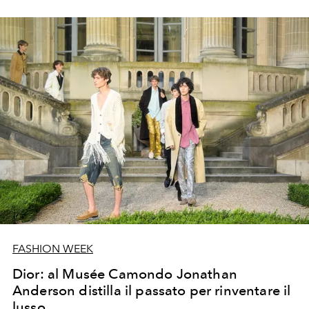
citazione ma metodo.
FASHION WEEK
Dior: al Musée Camondo Jonathan
Anderson distilla il passato per rinventare il
lusso