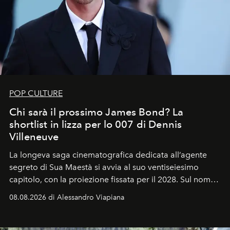
POP CULTURE
Chi sarà il prossimo James Bond? La
shortlist in lizza per lo 007 di Dennis
Villeneuve
La longeva saga cinematografica dedicata all’agente
segreto di Sua Maestà si avvia al suo ventiseiesimo
capitolo, con la proiezione fissata per il 2028. Sul nome
dell’attore chiamato a raccogliere l’eredità di Daniel
08.08.2026 di Alessandro Viapiana
Craig, però, regna ancora il più assoluto riserbo.