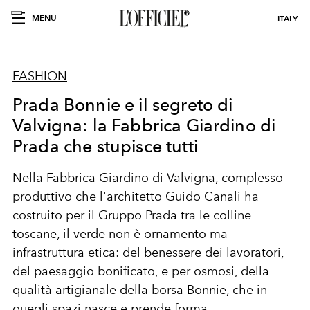
MENU
ITALY
FASHION
Prada Bonnie e il segreto di
Valvigna: la Fabbrica Giardino di
Prada che stupisce tutti
Nella Fabbrica Giardino di Valvigna, complesso
produttivo che l'architetto Guido Canali ha
costruito per il Gruppo Prada tra le colline
toscane, il verde non è ornamento ma
infrastruttura etica: del benessere dei lavoratori,
del paesaggio bonificato, e per osmosi, della
qualità artigianale della borsa Bonnie, che in
quegli spazi nasce e prende forma.