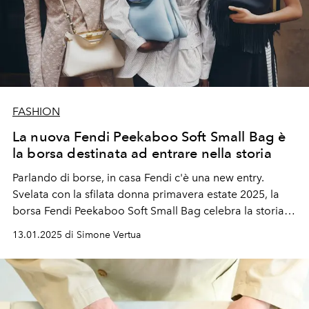
FASHION
La nuova Fendi Peekaboo Soft Small Bag è
la borsa destinata ad entrare nella storia
Parlando di borse, in casa Fendi c'è una new entry.
Svelata con la sfilata donna primavera estate 2025, la
borsa Fendi Peekaboo Soft Small Bag celebra la storia
del marchio con uno speciale legame con la musica.
13.01.2025 di Simone Vertua