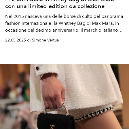
con una limited edition da collezione
Nel 2015 nasceva una delle
borse
di culto del panorama
fashion internazionale: la
Whitney Bag
di Max Mara
. In
occasione del decimo anniversario,
il marchio italiano
presenta la
Max Mara Whitney Bag designed by Renzo
22.05.2025 di Simone Vertua
Piano Building Workshop.