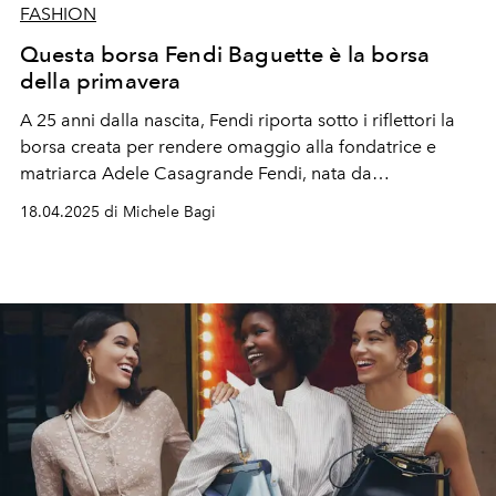
FASHION
Questa borsa Fendi Baguette è la borsa
della primavera
A 25 anni dalla nascita, Fendi riporta sotto i riflettori la
borsa creata per rendere omaggio alla fondatrice e
matriarca Adele Casagrande Fendi, nata da
un'evoluzione della iconica Baguette creata da Silvia
18.04.2025 di Michele Bagi
Venturini Fendi nel 1997.