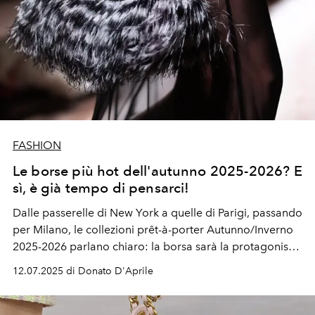
FASHION
Le borse più hot dell'autunno 2025-2026? E
sì, è già tempo di pensarci!
Dalle passerelle di New York a quelle di Parigi, passando
per Milano, le collezioni prêt-à-porter Autunno/Inverno
2025-2026 parlano chiaro: la borsa sarà la protagonista
assoluta del nostro look. Ecco cosa abbiamo scoperto
12.07.2025 di Donato D'Aprile
sulle it-bags che faranno tendenza.