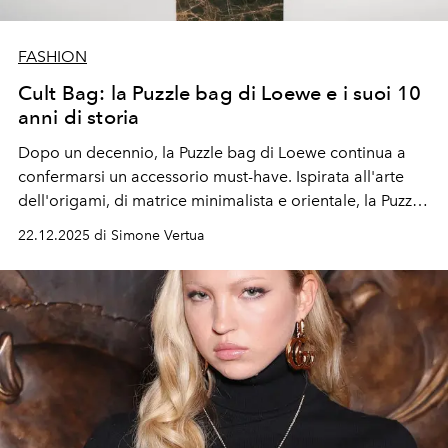
FASHION
Cult Bag: la Puzzle bag di Loewe e i suoi 10
anni di storia
Dopo un decennio, la Puzzle bag di Loewe continua a
confermarsi un accessorio must-have. Ispirata all'arte
dell'origami, di matrice minimalista e orientale, la Puzzle
bag di Loewe, in questa versione in morbida pelle di
22.12.2025 di Simone Vertua
vitello granata, riprende i dettagli dei classici pantaloni
in pelle.