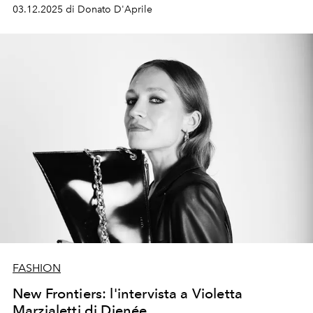
moda
around the world.
Con la nuova Panthea,
03.12.2025 di Donato D'Aprile
Valentino scrive un nuovo capitolo della sua storia.
FASHION
New Frontiers: l'intervista a Violetta
Marzialetti di Dienée