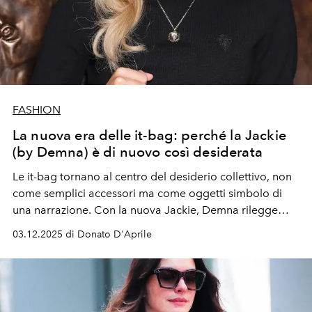
FASHION
La nuova era delle it-bag: perché la Jackie
(by Demna) è di nuovo così desiderata
Le it-bag tornano al centro del desiderio collettivo, non
come semplici accessori ma come oggetti simbolo di
una narrazione. Con la nuova Jackie, Demna rilegge
un’icona e la racconta con una contemporaneità più
03.12.2025 di Donato D'Aprile
morbida, classy, leggera e sensuale.