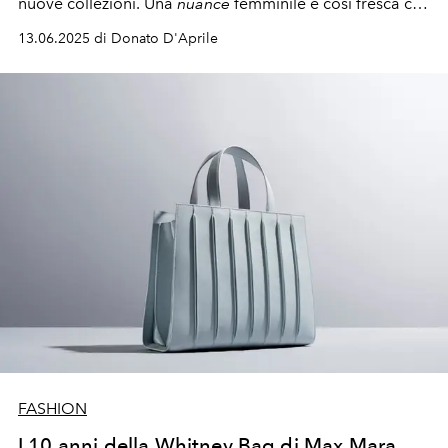
nuove collezioni. Una
nuance
femminile e così fresca che
sa parlare la lingua dell’estate.
13.06.2025 di Donato D'Aprile
FASHION
I 10 anni della Whitney Bag di Max Mara