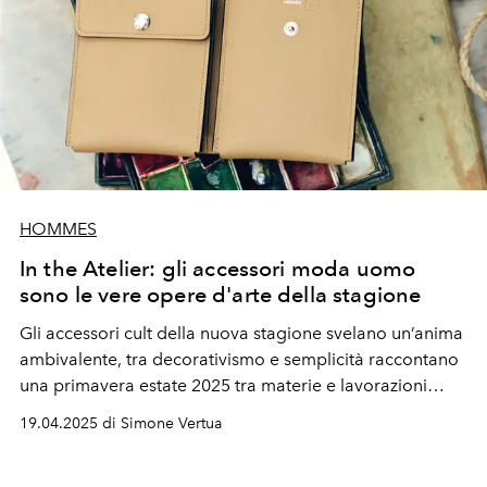
HOMMES
In the Atelier: gli accessori moda uomo
sono le vere opere d'arte della stagione
Gli
accessori cult
della nuova stagione svelano
un’anima
ambivalente
, tra decorativismo e semplicità
raccontano
una primavera estate 2025 tra materie e lavorazioni
preziose. Prendendo vita nell'atelier dell'artista Enea
19.04.2025 di Simone Vertua
Toldo.