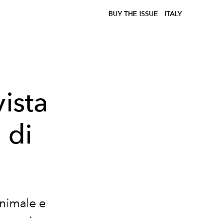
BUY THE ISSUE
ITALY
vista
 di
inimale e