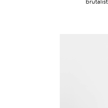
brutalis