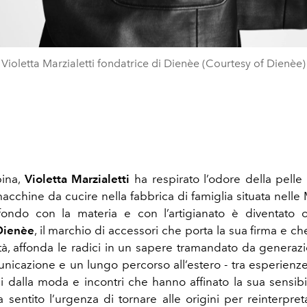
Violetta Marzialetti fondatrice di Dienèe (Courtesy of Dienèe)
ina,
Violetta Marzialetti
ha respirato l’odore della pelle 
macchine da cucire nella fabbrica di famiglia situata nelle
ondo con la materia e con l’artigianato è diventato o
Dienèe
, il marchio di accessori che porta la sua firma e c
tà, affonda le radici in un sapere tramandato da generazi
unicazione e un lungo percorso all’estero - tra esperienze 
i dalla moda e incontri che hanno affinato la sua sensibil
a sentito l’urgenza di tornare alle origini per reinterpre