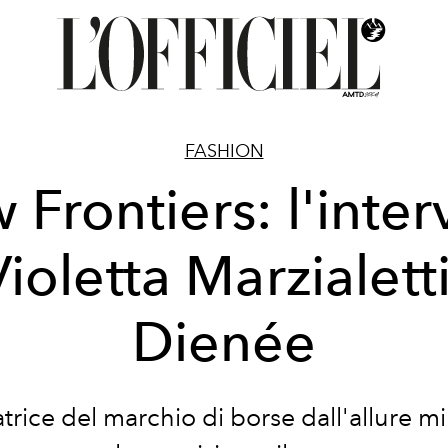
FASHION
Frontiers: l'inter
Violetta Marzialetti
Dienée
trice del marchio di borse dall'allure m