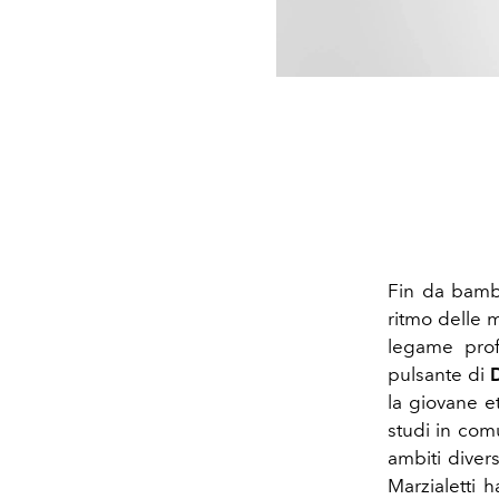
Fin da bamb
ritmo delle 
legame prof
pulsante di
la giovane e
studi in com
ambiti divers
Marzialetti h