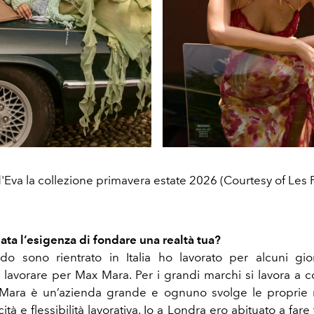
d'Eva la collezione primavera estate 2026 (Courtesy of Les F
ata l’esigenza di fondare una realtà tua?
 sono rientrato in Italia ho lavorato per alcuni gior
 lavorare per Max Mara. Per i grandi marchi si lavora a 
 Mara è un’azienda grande e ognuno svolge le proprie m
tà e flessibilità lavorativa. Io a Londra ero abituato a fare 