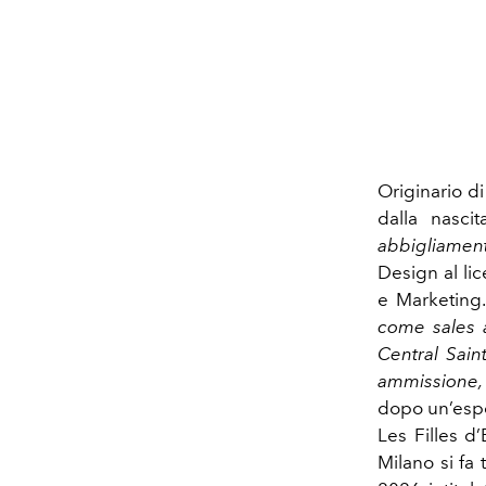
Originario d
dalla nasci
abbigliamen
Design al li
e Marketing
come sales 
Central Saint
ammissione, 
dopo un’espe
Les Filles d
Milano si fa