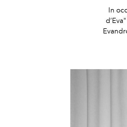
In occ
d’Eva"
Evandro