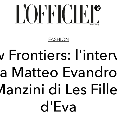
FASHION
Frontiers: l'inter
a Matteo Evandr
anzini di Les Fill
d'Eva