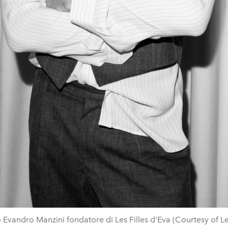
 Evandro Manzini fondatore di Les Filles d'Eva (Courtesy of Les