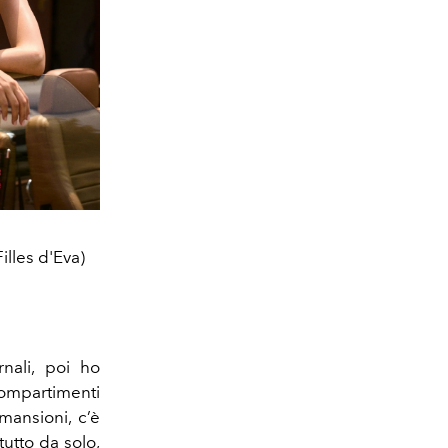
illes d'Eva)
nali, poi ho
compartimenti
ansioni, c’è
tutto da solo,