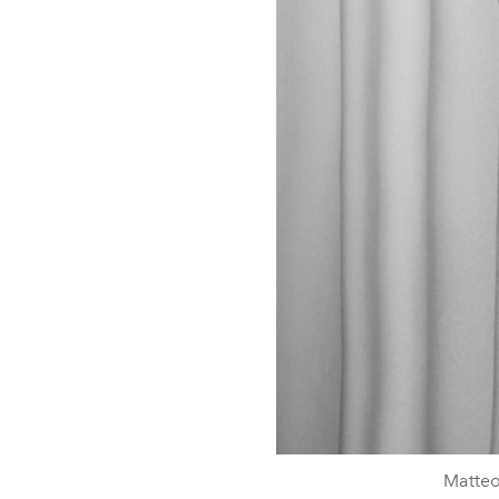
Matteo