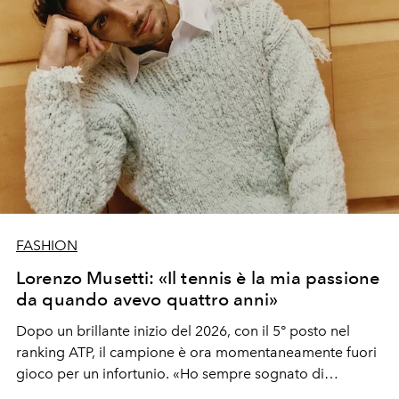
FASHION
Lorenzo Musetti: «Il tennis è la mia passione
da quando avevo quattro anni»
Dopo un brillante inizio del 2026, con il 5° posto nel
ranking ATP, il campione è ora momentaneamente fuori
gioco per un infortunio. «Ho sempre sognato di
diventare un tennista professionista e ho sempre