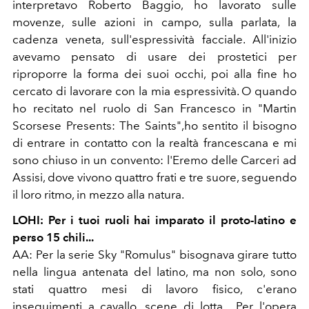
interpretavo Roberto Baggio, ho lavorato sulle
movenze, sulle azioni in campo, sulla parlata, la
cadenza veneta, sull'espressività facciale. All'inizio
avevamo pensato di usare dei prostetici per
riproporre la forma dei suoi occhi, poi alla fine ho
cercato di lavorare con la mia espressività. O quando
ho recitato nel ruolo di San Francesco in "Martin
Scorsese Presents: The Saints",ho sentito il bisogno
di entrare in contatto con la realtà francescana e mi
sono chiuso in un convento: l'Eremo delle Carceri ad
Assisi, dove vivono quattro frati e tre suore, seguendo
il loro ritmo, in mezzo alla natura.
LOHI: Per i tuoi ruoli hai imparato il proto-latino e
perso 15 chili...
AA: Per la serie Sky "Romulus" bisognava girare tutto
nella lingua antenata del latino, ma non solo, sono
stati quattro mesi di lavoro fisico, c'erano
inseguimenti a cavallo, scene di lotta... Per l'opera