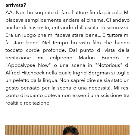
arrivata?
AA: Non ho sognato di fare l'attore fin da piccolo. Mi
piaceva semplicemente andare al cinema. Ci andavo
anche di nascosto, entrando dall'uscita di sicurezza.
Era un luogo che mi faceva stare bene... E tuttora mi
fa stare bene. Nel tempo ho visto film che hanno
toccato corde profonde. Dal punto di vista della
recitazione mi colpirono Marlon Brando in
"Apocalypse Now" o una scena in "Notorious" di
Alfred Hitchcock nella quale Ingrid Bergman si toglie
un peletto dalla lingua. Non saprei dire se sia stato un
gesto pensato per la scena o una necessità. Mi resi
conto di quanto poteva non esserci una scissione tra
realtà e recitazione.