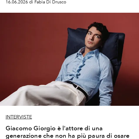
16.06.2026 di Fabia Di Drusco
lavorato per questo obiettivo»
INTERVISTE
Giacomo Giorgio è l'attore di una
generazione che non ha più paura di osare