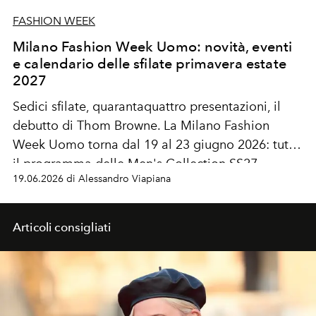
FASHION WEEK
Milano Fashion Week Uomo: novità, eventi
e calendario delle sfilate primavera estate
2027
Sedici sfilate, quarantaquattro presentazioni, il
debutto di Thom Browne. La Milano Fashion
Week Uomo torna dal 19 al 23 giugno 2026: tutto
il programma delle Men's Collection SS27.
19.06.2026 di Alessandro Viapiana
Articoli consigliati