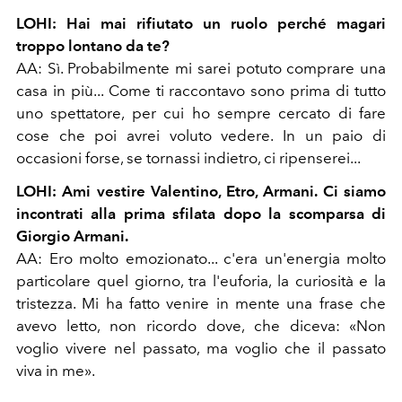
LOHI: Hai mai rifiutato un ruolo perché magari
troppo lontano da te?
AA: Sì. Probabilmente mi sarei potuto comprare una
casa in più... Come ti raccontavo sono prima di tutto
uno spettatore, per cui ho sempre cercato di fare
cose che poi avrei voluto vedere. In un paio di
occasioni forse, se tornassi indietro, ci ripenserei...
LOHI: Ami vestire Valentino, Etro, Armani. Ci siamo
incontrati alla prima sfilata dopo la scomparsa di
Giorgio Armani.
AA: Ero molto emozionato... c'era un'energia molto
particolare quel giorno, tra l'euforia, la curiosità e la
tristezza. Mi ha fatto venire in mente una frase che
avevo letto, non ricordo dove, che diceva: «Non
voglio vivere nel passato, ma voglio che il passato
viva in me».