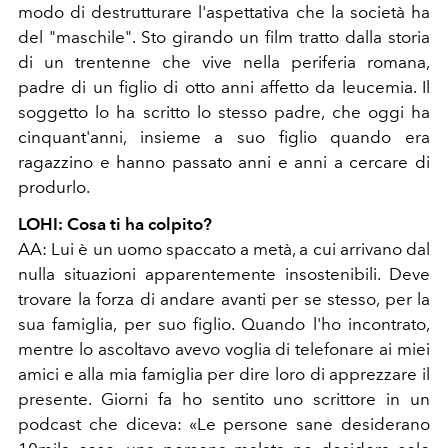
modo di destrutturare l'aspettativa che la società ha
del "maschile". Sto girando un film tratto dalla storia
di un trentenne che vive nella periferia romana,
padre di un figlio di otto anni affetto da leucemia. Il
soggetto lo ha scritto lo stesso padre, che oggi ha
cinquant'anni, insieme a suo figlio quando era
ragazzino e hanno passato anni e anni a cercare di
produrlo.
LOHI: Cosa ti ha colpito?
AA: Lui è un uomo spaccato a metà, a cui arrivano dal
nulla situazioni apparentemente insostenibili. Deve
trovare la forza di andare avanti per se stesso, per la
sua famiglia, per suo figlio. Quando l'ho incontrato,
mentre lo ascoltavo avevo voglia di telefonare ai miei
amici e alla mia famiglia per dire loro di apprezzare il
presente. Giorni fa ho sentito uno scrittore in un
podcast che diceva: «Le persone sane desiderano