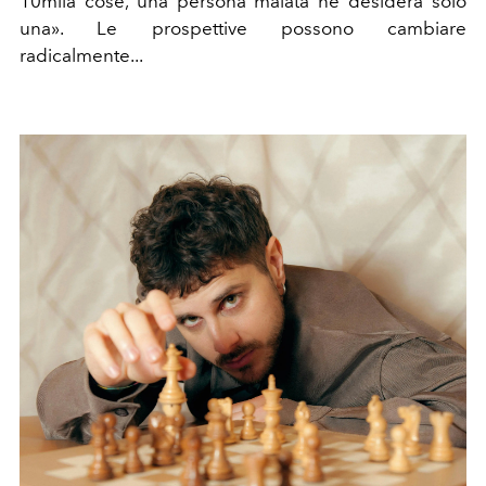
10mila cose, una persona malata ne desidera solo
una». Le prospettive possono cambiare
radicalmente...