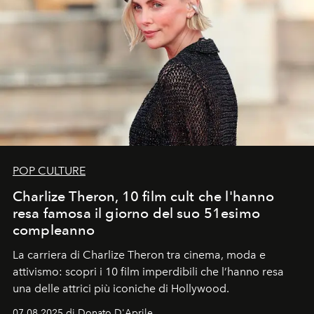
POP CULTURE
Charlize Theron, 10 film cult che l'hanno
resa famosa il giorno del suo 51esimo
compleanno
La carriera di Charlize Theron tra cinema, moda e
attivismo: scopri i 10 film imperdibili che l’hanno resa
una delle attrici più iconiche di Hollywood.
07.08.2025 di Donato D'Aprile