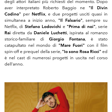
degli attori italiani più richiesti del momento. Dopo
aver interpretato Roberto Baggio ne
"Il Divin
Codino"
per
Netflix
, e due progetti usciti quasi in
simultanea a inizio anno,
"Il Falsario"
, sempre su
Netflix, di
Stefano Lodovichi
e
"Prima di noi"
, serie
Rai
diretta da
Daniele Luchetti
, ispirata al romanzo
storico-familiare di
Giorgio Fontana
, è stato
catapultato nel mondo di
"Mare Fuori"
con il film
spin-off e prequel della serie,
"Io sono Rosa Ricci"
ed
è nel cast di numerosi progetti in uscita nel corso
dell'anno.