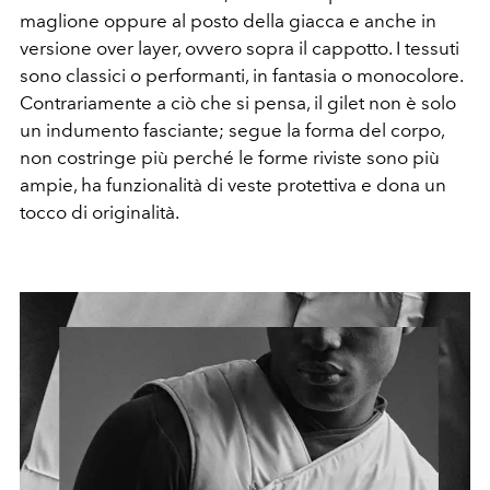
maglione oppure al posto della giacca e anche in
versione over layer, ovvero sopra il cappotto. I tessuti
sono classici o performanti, in fantasia o monocolore.
Contrariamente a ciò che si pensa, il gilet non è solo
un indumento fasciante; segue la forma del corpo,
non costringe più perché le forme riviste sono più
ampie, ha funzionalità di veste protettiva e dona un
tocco di originalità.