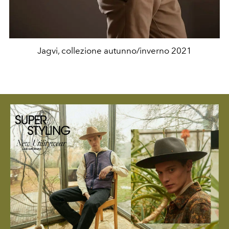
Jagvi, collezione autunno/inverno 2021