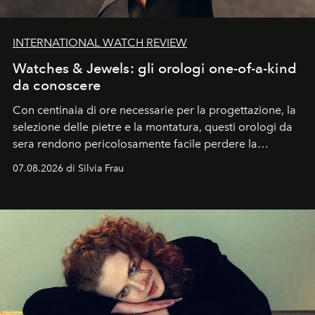
INTERNATIONAL WATCH REVIEW
Watches & Jewels: gli orologi one-of-a-kind
da conoscere
Con centinaia di ore necessarie per la progettazione, la
selezione delle pietre e la montatura, questi orologi da
sera rendono pericolosamente facile perdere la
cognizione del tempo. Ma con quadranti così
07.08.2026 di Silvia Frau
abbaglianti, chi è che guarda davvero l'ora?