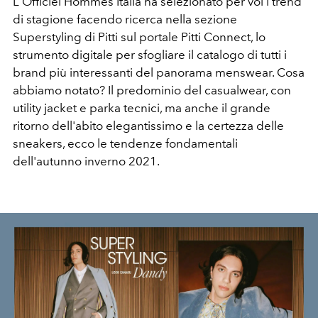
L'Officiel Hommes Italia ha selezionato per voi i trend
di stagione facendo ricerca nella sezione
Superstyling di Pitti sul portale Pitti Connect, lo
strumento digitale per sfogliare il catalogo di tutti i
brand più interessanti del panorama menswear. Cosa
abbiamo notato? Il predominio del casualwear, con
utility jacket e parka tecnici, ma anche il grande
ritorno dell'abito elegantissimo e la certezza delle
sneakers, ecco le tendenze fondamentali
dell'autunno inverno 2021.