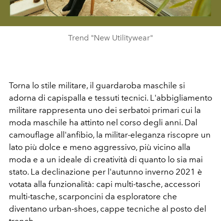
Trend "New Utilitywear"
Torna lo stile militare, il guardaroba maschile si
adorna di capispalla e tessuti tecnici. L'abbigliamento
militare rappresenta uno dei serbatoi primari cui la
moda maschile ha attinto nel corso degli anni. Dal
camouflage all'anfibio, la militar-eleganza riscopre un
lato più dolce e meno aggressivo, più vicino alla
moda e a un ideale di creatività di quanto lo sia mai
stato. La declinazione per l'autunno inverno 2021 è
votata alla funzionalità: capi multi-tasche, accessori
multi-tasche, scarponcini da esploratore che
diventano urban-shoes, cappe tecniche al posto del
trench.