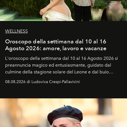
WELLNESS
Oroscopo della settimana dal 10 al 16
Agosto 2026: amore, lavoro e vacanze
L'oroscopo della settimana dal 10 al 16 Agosto 2026 si
preannuncia magico ed entusiasmante, guidato dal
culmine della stagione solare del Leone e dal buio
favorevole della Luna nuova in Leone del 12 agosto,
08.08.2026 di Ludovica Crespi-Pallavicini
ideale per la notte delle Perseidi.