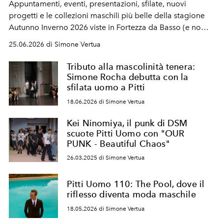
Appuntamenti, eventi, presentazioni, sfilate, nuovi
progetti e le collezioni maschili più belle della stagione
Autunno Inverno 2026 viste in Fortezza da Basso (e non)
durante Pitti Immagine Uomo 110.
25.06.2026 di Simone Vertua
Tributo alla mascolinità tenera:
Simone Rocha debutta con la
sfilata uomo a Pitti
18.06.2026 di Simone Vertua
Kei Ninomiya, il punk di DSM
scuote Pitti Uomo con "OUR
PUNK - Beautiful Chaos"
26.03.2025 di Simone Vertua
Pitti Uomo 110: The Pool, dove il
riflesso diventa moda maschile
18.05.2026 di Simone Vertua