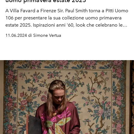
uomo primavera estate 2025
A Villa Favard a Firenze Sir. Paul Smith torna a Pitti Uomo
106 per presentare la sua collezione uomo primavera
estate 2025. Ispirazioni anni '60, look che celebrano le
star di Paul Smith e un notevole lavoro sull'archivio del
11.06.2024 di Simone Vertua
designer britannico.