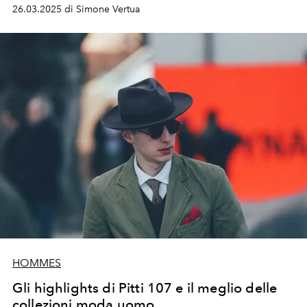
della kermesse della moda maschile con una sfilata in
26.03.2025 di Simone Vertua
programma per il 18 giugno 2025.
HOMMES
Gli highlights di Pitti 107 e il meglio delle
collezioni moda uomo