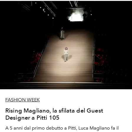
FASHION WEEK
Rising Magliano, la sfilata del Guest
Designer a Pitti 105
A 5 anni dal primo debutto a Pitti, Luca Magliano fa il