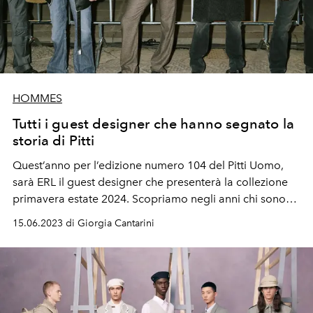
HOMMES
Tutti i guest designer che hanno segnato la
storia di Pitti
Quest’anno per l’edizione numero 104 del Pitti Uomo,
sarà ERL il guest designer che presenterà la collezione
primavera estate 2024. Scopriamo negli anni chi sono
stati i Guest Designer della più importante fiera dedicata
15.06.2023 di Giorgia Cantarini
al menswear internazionale