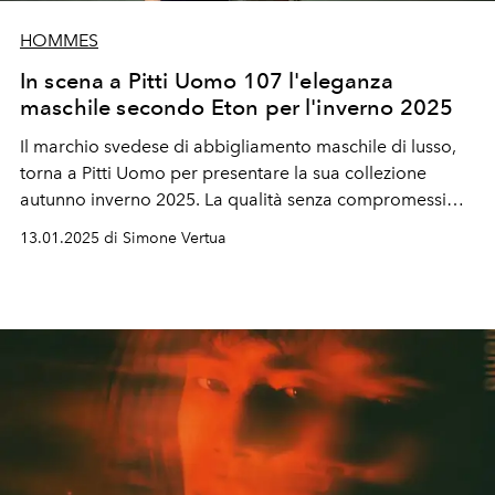
HOMMES
In scena a Pitti Uomo 107 l'eleganza
maschile secondo Eton per l'inverno 2025
Il marchio svedese di abbigliamento maschile di lusso,
torna a Pitti Uomo per presentare la sua collezione
autunno inverno 2025. La qualità senza compromessi
raccontata con l'estetica scandinava, e uno stile
13.01.2025 di Simone Vertua
intramontabile.