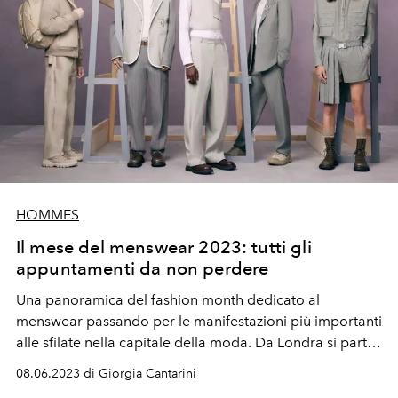
HOMMES
Il mese del menswear 2023: tutti gli
appuntamenti da non perdere
Una panoramica del fashion month dedicato al
menswear passando per le manifestazioni più importanti
alle sfilate nella capitale della moda. Da Londra si parte
per andare a Firenze da Pitti, passando per Milano e
08.06.2023 di Giorgia Cantarini
concludendo a Parigi. Tutto quello che sappiamo finora