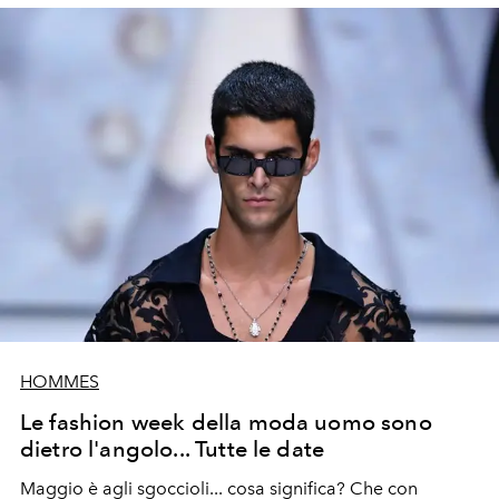
sulle prossime sfilate dedicate alla primavera-estate
2024, dal debutto di Pharrell Williams da Louis Vuitton
all'apparizione di Fendi a Pitti Uomo
HOMMES
Le fashion week della moda uomo sono
dietro l'angolo... Tutte le date
Maggio è agli sgoccioli... cosa significa? Che con