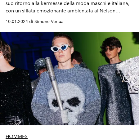
suo ritorno alla kermesse della moda maschile italiana,
con un sfilata emozionante ambientata al Nelson
Mandela Forum di Firenze.
10.01.2024 di Simone Vertua
HOMMES