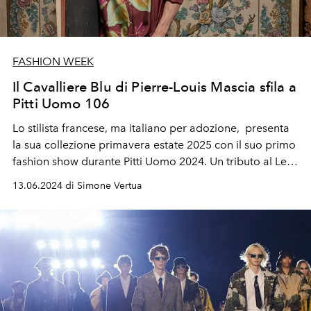
FASHION WEEK
Il Cavalliere Blu di Pierre-Louis Mascia sfila a
Pitti Uomo 106
Lo stilista francese, ma italiano per adozione, presenta
la sua collezione primavera estate 2025 con il suo primo
fashion show durante Pitti Uomo 2024. Un tributo al Le
Cavalier Bleu al
Tepidarium Giacomo Roster di Firenze.
13.06.2024 di Simone Vertua