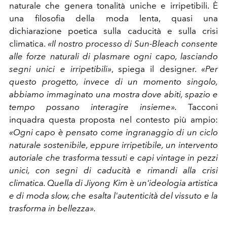
naturale che genera tonalità uniche e irripetibili. È
una filosofia della moda lenta, quasi una
dichiarazione poetica sulla caducità e sulla crisi
climatica.
«Il nostro processo di Sun-Bleach consente
alle forze naturali di plasmare ogni capo, lasciando
segni unici e irripetibili»
, spiega il designer.
«Per
questo progetto, invece di un momento singolo,
abbiamo immaginato una mostra dove abiti, spazio e
tempo possano interagire insieme».
Tacconi
inquadra questa proposta nel contesto più ampio:
«Ogni capo è pensato come ingranaggio di un ciclo
naturale sostenibile, eppure irripetibile, un intervento
autoriale che trasforma tessuti e capi vintage in pezzi
unici, con segni di caducità e rimandi alla crisi
climatica. Quella di Jiyong Kim è un'ideologia artistica
e di moda slow, che esalta l'autenticità del vissuto e la
trasforma in bellezza».