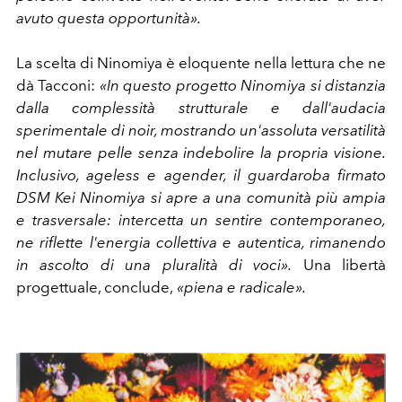
avuto questa opportunità».
La scelta di Ninomiya è eloquente nella lettura che ne
dà Tacconi:
«In questo progetto Ninomiya si distanzia
dalla complessità strutturale e dall'audacia
sperimentale di noir, mostrando un'assoluta versatilità
nel mutare pelle senza indebolire la propria visione.
Inclusivo, ageless e agender, il guardaroba firmato
DSM Kei Ninomiya si apre a una comunità più ampia
e trasversale: intercetta un sentire contemporaneo,
ne riflette l'energia collettiva e autentica, rimanendo
in ascolto di una pluralità di voci».
Una libertà
progettuale, conclude,
«piena e radicale».