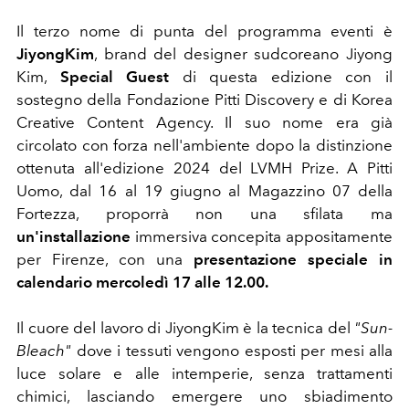
Il terzo nome di punta del programma eventi è
JiyongKim
, brand del designer sudcoreano Jiyong
Kim,
Special Guest
di questa edizione con il
sostegno della Fondazione Pitti Discovery e di Korea
Creative Content Agency. Il suo nome era già
circolato con forza nell'ambiente dopo la distinzione
ottenuta all'edizione 2024 del LVMH Prize. A Pitti
Uomo, dal 16 al 19 giugno al Magazzino 07 della
Fortezza, proporrà non una sfilata ma
un'installazione
immersiva concepita appositamente
per Firenze, con una
presentazione speciale in
calendario mercoledì 17 alle 12.00.
Il cuore del lavoro di JiyongKim è la tecnica del
"Sun-
Bleach"
dove
i tessuti vengono esposti per mesi alla
luce solare e alle intemperie, senza trattamenti
chimici, lasciando emergere uno sbiadimento