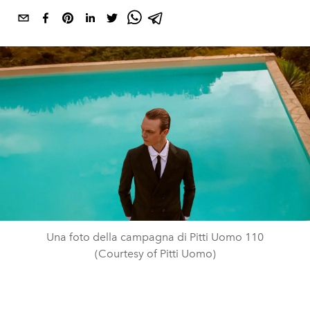
Una foto della campagna di Pitti Uomo 110
(Courtesy of Pitti Uomo)