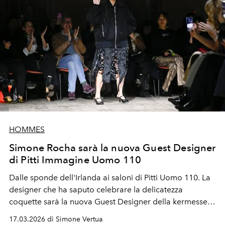
HOMMES
Simone Rocha sarà la nuova Guest Designer
di Pitti Immagine Uomo 110
Dalle sponde dell'Irlanda ai saloni di
Pitti Uomo 110
. La
designer che ha saputo celebrare la delicatezza
coquette sarà la nuova
Guest Designer
della kermesse
della moda maschile a Firenze. Un debutto che
17.03.2026 di Simone Vertua