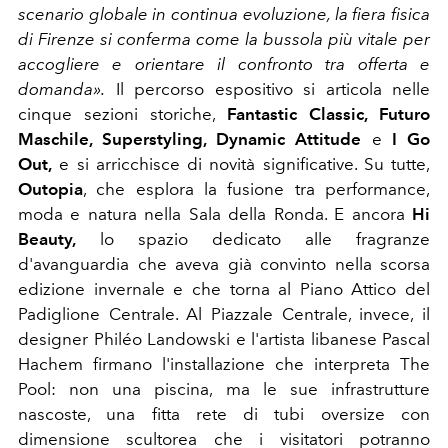
scenario globale in continua evoluzione, la fiera fisica
di Firenze si conferma come la bussola più vitale per
accogliere e orientare il confronto tra offerta e
domanda».
Il percorso espositivo si articola nelle
cinque sezioni storiche,
Fantastic Classic, Futuro
Maschile, Superstyling, Dynamic Attitude
e
I Go
Out,
e si arricchisce di novità significative. Su tutte,
Outopia
, che esplora la fusione tra performance,
moda e natura nella Sala della Ronda. E ancora
Hi
Beauty,
lo spazio dedicato alle fragranze
d'avanguardia che aveva già convinto nella scorsa
edizione invernale e che torna al Piano Attico del
Padiglione Centrale. Al Piazzale Centrale, invece, il
designer Philéo Landowski e l'artista libanese Pascal
Hachem firmano l'installazione che interpreta The
Pool: non una piscina, ma le sue infrastrutture
nascoste, una fitta rete di tubi oversize con
dimensione scultorea che i visitatori potranno