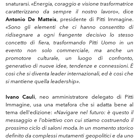
snaturarsi.
«Energia, coraggio e visione trasformatrice
caratterizzano da sempre il nostro lavoro»
, dice
Antonio De Matteis
, presidente di Pitti Immagine.
«Sono gli elementi che ci hanno consentito di
ridisegnare a ogni frangente decisivo lo stesso
concetto di fiera, trasformando Pitti Uomo in un
evento non solo commerciale, ma anche un
promotore culturale, un luogo di confronto,
generativo di nuove idee, tendenze e connessioni. È
così che si diventa leader internazionali, ed è così che
si mantiene quella leadership»
.
Ivano Cauli
, neo amministratore delegato di Pitti
Immagine, usa una metafora che si adatta bene al
tema dell'edizione:
«Navigare nel futuro: è questo il
messaggio e l'obiettivo con cui stiamo costruendo il
prossimo ciclo di saloni moda. In un momento storico
definito da complessi mutamenti geopolitici e da uno