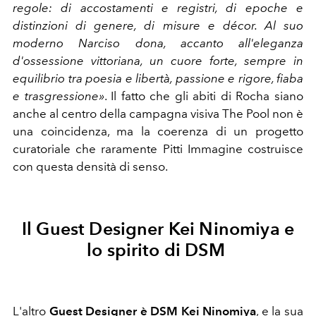
regole: di accostamenti e registri, di epoche e
distinzioni di genere, di misure e décor. Al suo
moderno Narciso dona, accanto all'eleganza
d'ossessione vittoriana, un cuore forte, sempre in
equilibrio tra poesia e libertà, passione e rigore, fiaba
e trasgressione»
. Il fatto che gli abiti di Rocha siano
anche al centro della campagna visiva The Pool non è
una coincidenza, ma la coerenza di un progetto
curatoriale che raramente Pitti Immagine costruisce
con questa densità di senso.
Il Guest Designer Kei Ninomiya e
lo spirito di DSM
L'altro
Guest Designer è DSM Kei Ninomiya
, e la sua