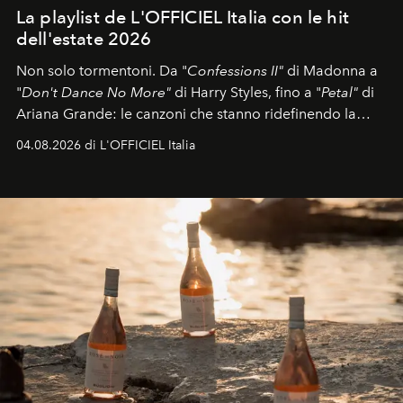
La playlist de L'OFFICIEL Italia con le hit
dell'estate 2026
Non solo tormentoni. Da "
Confessions II"
di Madonna a
"
Don't Dance No More"
di Harry Styles, fino a "
Petal"
di
Ariana Grande: le canzoni che stanno ridefinendo la
colonna sonora della stagione.
04.08.2026 di L'OFFICIEL Italia