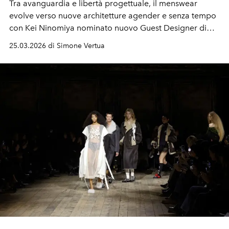
Tra avanguardia e libertà progettuale, il menswear
evolve verso nuove architetture agender e senza tempo
con
Kei Ninomiya nominato nuovo Guest Designer di
Pitti Uomo 110 di Giugno 2026.
25.03.2026 di Simone Vertua