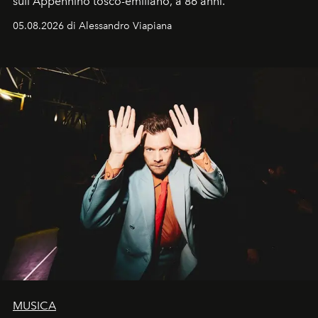
sull'Appennino tosco-emiliano, a 86 anni.
05.08.2026 di Alessandro Viapiana
MUSICA