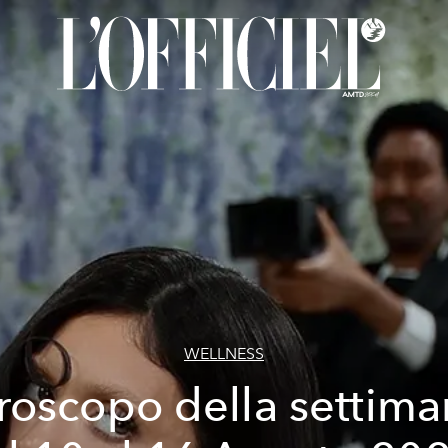
WELLNESS
roscopo della settima