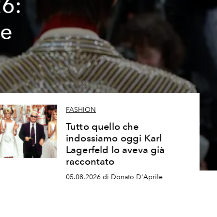
26:
ze
FASHION
Tutto quello che
indossiamo oggi Karl
Lagerfeld lo aveva già
raccontato
05.08.2026 di Donato D'Aprile