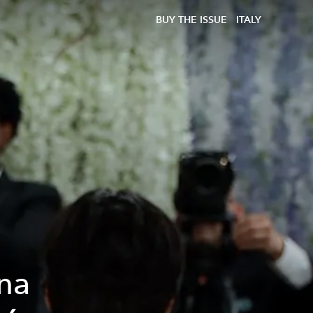
BUY THE ISSUE
ITALY
na