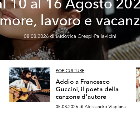
l 10 al 16 Agosto 20
more, lavoro e vacan
08.08.2026 di Ludovica Crespi-Pallavicini
POP CULTURE
Addio a Francesco
Guccini, il poeta della
canzone d'autore
05.08.2026 di Alessandro Viapiana