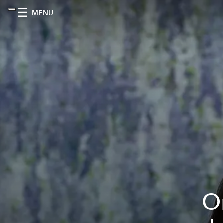
MENU
O