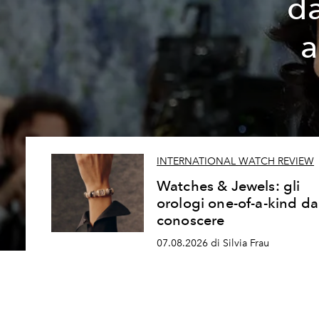
da
a
INTERNATIONAL WATCH REVIEW
Watches & Jewels: gli
orologi one-of-a-kind da
conoscere
07.08.2026 di Silvia Frau