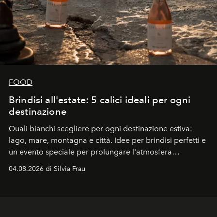
FOOD
Brindisi all'estate: 5 calici ideali per ogni
destinazione
Quali bianchi scegliere per ogni destinazione estiva:
lago, mare, montagna e città. Idee per brindisi perfetti e
un evento speciale per prolungare l'atmosfera
vacanziera.
04.08.2026 di Silvia Frau