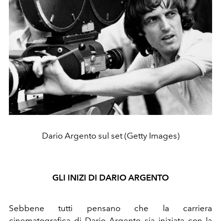
Dario Argento sul set (Getty Images)
GLI INIZI DI DARIO ARGENTO
Sebbene tutti pensano che la carriera
cinematografica di Dario Argento sia iniziata con la