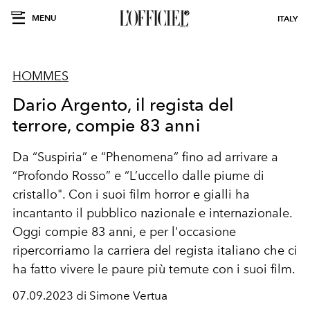
MENU
ITALY
HOMMES
Dario Argento, il regista del
terrore, compie 83 anni
Da “Suspiria” e “Phenomena” fino ad arrivare a
“Profondo Rosso” e “L’uccello dalle piume di
cristallo". Con i suoi film horror e gialli ha
incantanto il pubblico nazionale e internazionale.
Oggi compie 83 anni, e per l'occasione
ripercorriamo la carriera del regista italiano che ci
ha fatto vivere le paure più temute con i suoi film.
07.09.2023 di Simone Vertua