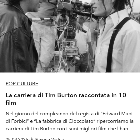
POP CULTURE
La carriera di Tim Burton raccontata in 10
film
Nel giorno del compleanno del regista di “Edward Mani
di Forbici” e “La fabbrica di Cioccolato” ripercorriamo la
carriera di Tim Burton con i suoi migliori film che l’hanno
consacrato tra i migliori del cinema cult.
25.08.2025 di Simone Vertua