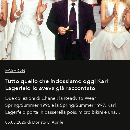
FASHION
Tutto quello che indossiamo oggi Karl
Lagerfeld lo aveva già raccontato
Due collezioni di Chanel: la Ready-to-Wear
Spring/Summer 1996 e la Spring/Summer 1997. Karl
Lagerfeld porta in passerella pois, micro bikini e una
logomania pensata per la spiaggia
, con Cindy, Linda,
05.08.2026 di Donato D'Aprile
Kate, Claudia e Carla una dietro l'altra. Trent'anni dopo,