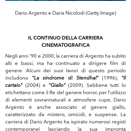
Dario Argento e Daria Nicolodi (Getty Image)
IL CONTINUO DELLA CARRIERA
CINEMATOGRAFICA
Negli anni '90 e 2000, la carriera di Argento ha subito
alti e bassi, ma ha continuato a dirigere film di
genere. Alcuni dei suoi lavori di questo periodo
includono
"La sindrome di Stendhal"
(1996),
"Il
cartaio"
(2004) e
"Giallo"
(2009). Sebbene tutti lo
etichettano come il Re del genere horror, per l’utilizzo
di elementi sovrannaturali e atmosfere cupe, Dario
Argento è anche associato al genere giallo,
caratterizzato da mistero, omicidi, e suspense.
La
carriera di Dario Argento ha ispirato numerosi registi
contemporanei lasciando la sua impronta