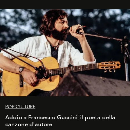
in un'industria che vive di archivi, quel guardaroba resta
uno dei documenti più contemporanei che abbiamo.
POP CULTURE
Addio a Francesco Guccini, il poeta della
canzone d'autore