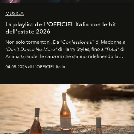
MUSICA
La playlist de L'OFFICIEL Italia con le hit
dell'estate 2026
Non solo tormentoni. Da "
Confessions II"
di Madonna a
"
Don't Dance No More"
di Harry Styles, fino a "
Petal"
di
Ariana Grande: le canzoni che stanno ridefinendo la
colonna sonora della stagione.
04.08.2026 di L'OFFICIEL Italia