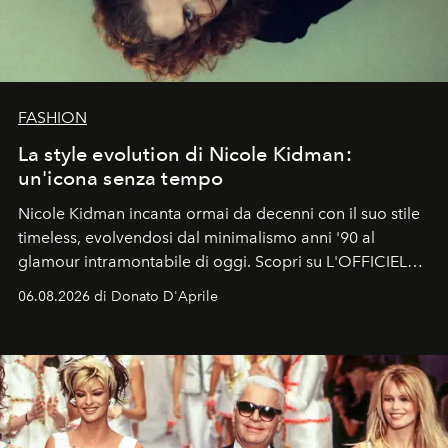
FASHION
La style evolution di Nicole Kidman:
un'icona senza tempo
Nicole Kidman incanta ormai da decenni con il suo stile
timeless, evolvendosi dal minimalismo anni '90 al
glamour intramontabile di oggi. Scopri su L'OFFICIEL
Italia la sua style evolution.
06.08.2026 di Donato D'Aprile