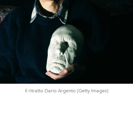
Il ritratto Dario Argento (Getty Images)