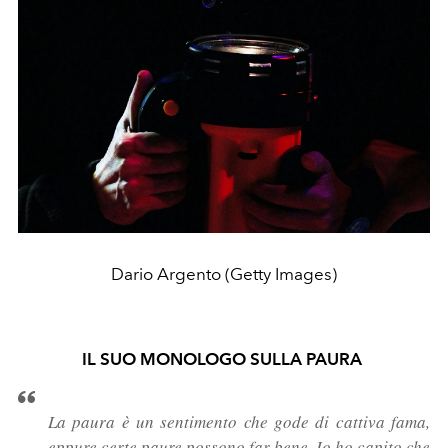
Dario Argento (Getty Images)
IL SUO MONOLOGO SULLA PAURA
La paura è un sentimento che gode di cattiva fama,
eppure certe paure possono far bene. Io ho capito che