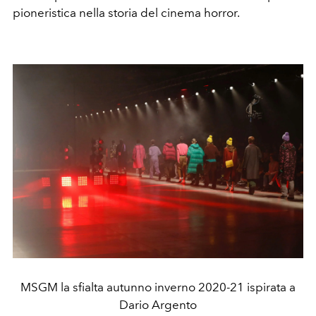
pioneristica nella storia del cinema h
orror.
MSGM la sfialta autunno inverno 2020-21 ispirata a
Dario Argento