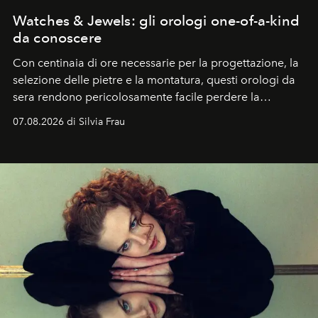
Watches & Jewels: gli orologi one-of-a-kind
da conoscere
Con centinaia di ore necessarie per la progettazione, la
selezione delle pietre e la montatura, questi orologi da
sera rendono pericolosamente facile perdere la
cognizione del tempo. Ma con quadranti così
07.08.2026 di Silvia Frau
abbaglianti, chi è che guarda davvero l'ora?