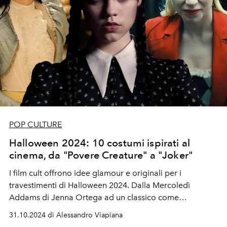
POP CULTURE
Halloween 2024: 10 costumi ispirati al
cinema, da "Povere Creature" a "Joker"
I film cult offrono idee glamour e originali per i
travestimenti di Halloween 2024. Dalla Mercoledì
Addams di Jenna Ortega ad un classico come
"Rosemary's Baby", i costumi ispirati al cinema sono
31.10.2024 di Alessandro Viapiana
perfetti per chi cerca un look sofisticato e dal perfetto