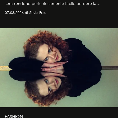
sera rendono pericolosamente facile perdere la
cognizione del tempo. Ma con quadranti così
07.08.2026 di Silvia Frau
abbaglianti, chi è che guarda davvero l'ora?
FASHION