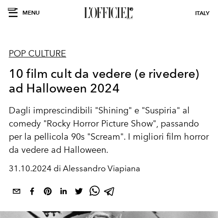
MENU
ITALY
POP CULTURE
10 film cult da vedere (e rivedere)
ad Halloween 2024
Dagli imprescindibili "Shining" e "Suspiria" al
comedy "Rocky Horror Picture Show", passando
per la pellicola 90s "Scream". I migliori film horror
da vedere ad Halloween.
31.10.2024 di Alessandro Viapiana