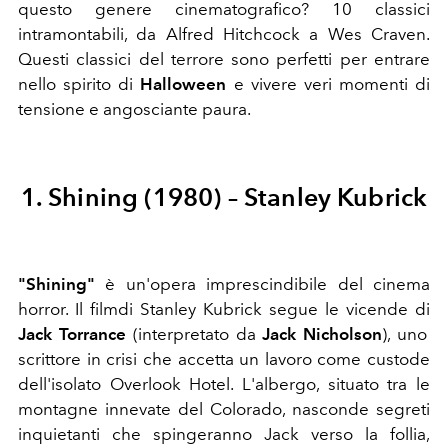
questo genere cinematografico? 10 classici
intramontabili, da Alfred Hitchcock a Wes Craven.
Questi classici del terrore sono perfetti per entrare
nello spirito di
Halloween
e vivere veri momenti di
tensione e angosciante paura.
1. Shining (1980) – Stanley Kubrick
"Shining"
è un'opera imprescindibile del cinema
horror. Il filmdi Stanley Kubrick segue le vicende di
Jack Torrance
(interpretato da
Jack Nicholson
), uno
scrittore in crisi che accetta un lavoro come custode
dell'isolato Overlook Hotel. L'albergo, situato tra le
montagne innevate del Colorado, nasconde segreti
inquietanti che spingeranno Jack verso la follia,