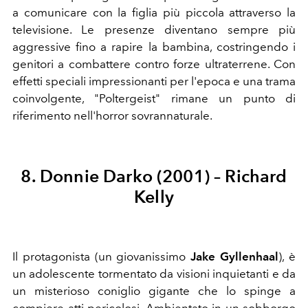
a comunicare con la figlia più piccola attraverso la
televisione. Le presenze diventano sempre più
aggressive fino a rapire la bambina, costringendo i
genitori a combattere contro forze ultraterrene. Con
effetti speciali impressionanti per l'epoca e una trama
coinvolgente, "Poltergeist" rimane un punto di
riferimento nell'horror sovrannaturale.
8. Donnie Darko (2001) – Richard
Kelly
Il protagonista (un giovanissimo
Jake Gyllenhaal
), è
un adolescente tormentato da visioni inquietanti e da
un misterioso coniglio gigante che lo spinge a
compiere atti pericolosi. Ambientato in un sobborgo