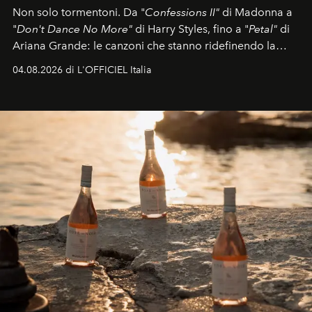
Non solo tormentoni. Da "
Confessions II"
di Madonna a
"
Don't Dance No More"
di Harry Styles, fino a "
Petal"
di
Ariana Grande: le canzoni che stanno ridefinendo la
colonna sonora della stagione.
04.08.2026 di L'OFFICIEL Italia