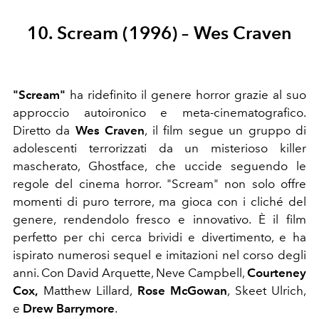
10. Scream (1996) – Wes Craven
"Scream"
ha ridefinito il genere horror grazie al suo
approccio autoironico e meta-cinematografico.
Diretto da
Wes Craven
, il film segue un gruppo di
adolescenti terrorizzati da un misterioso killer
mascherato, Ghostface, che uccide seguendo le
regole del cinema horror. "Scream" non solo offre
momenti di puro terrore, ma gioca con i cliché del
genere, rendendolo fresco e innovativo. È il film
perfetto per chi cerca brividi e divertimento, e ha
ispirato numerosi sequel e imitazioni nel corso degli
anni. Con David Arquette
,
Neve Campbell
,
Courteney
Cox
,
Matthew Lillard
,
Rose McGowan
,
Skeet Ulrich
,
e
Drew Barrymore
.