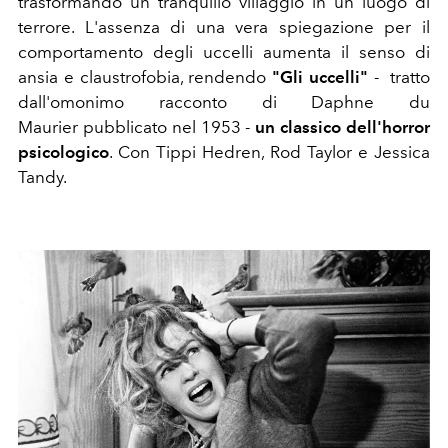
trasformando un tranquillo villaggio in un luogo di
terrore. L'assenza di una vera spiegazione per il
comportamento degli uccelli aumenta il senso di
ansia e claustrofobia, rendendo
"Gli uccelli"
-
tratto
dall'omonimo racconto di
Daphne du
Maurier
pubblicato nel
1953 -
un classico dell'horror
psicologico
. Con Tippi Hedren, Rod Taylor e Jessica
Tandy.