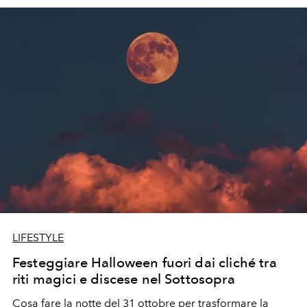
stile
goth
.
LIFESTYLE
Festeggiare Halloween fuori dai cliché tra
riti magici e discese nel Sottosopra
Cosa fare la notte del 31 ottobre per trasformare la