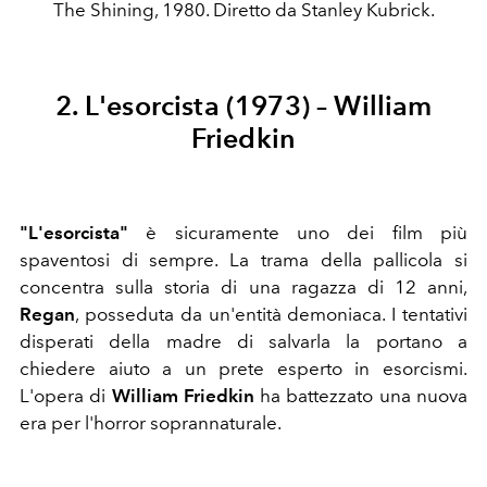
The Shining, 1980. Diretto da Stanley Kubrick.
2. L'esorcista (1973) – William
Friedkin
"L'esorcista"
è sicuramente uno dei film più
spaventosi di sempre. La trama della pallicola si
concentra sulla storia di una ragazza di 12 anni,
Regan
, posseduta da un'entità demoniaca. I tentativi
disperati della madre di salvarla la portano a
chiedere aiuto a un prete esperto in esorcismi.
L'opera di
William Friedkin
ha battezzato una nuova
era per l'horror soprannaturale.