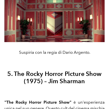
Suspiria con la regia di Dario Argento.
5. The Rocky Horror Picture Show
(1975) – Jim Sharman
"The Rocky Horror Picture Show"
è un'esperienza
unica nel suo genere. Questo cult del cinema mischia