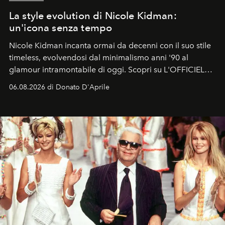
La style evolution di Nicole Kidman:
un'icona senza tempo
Nicole Kidman incanta ormai da decenni con il suo stile
timeless, evolvendosi dal minimalismo anni '90 al
glamour intramontabile di oggi. Scopri su L'OFFICIEL
Italia la sua style evolution.
06.08.2026 di Donato D'Aprile