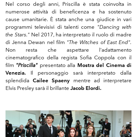
Nel corso degli anni, Priscilla è stata coinvolta in
numerose attività di beneficenza e ha sostenuto
cause umanitarie. È stata anche una giudice in vari
programmi televisivi di talenti come
"Dancing with
the Stars."
Nel 2017, ha interpretato il ruolo di madre
di Jenna Dewan nel film
"The Witches of East End".
Non resta che aspettare l'adattamento
cinematografico della regista Sofia Coppola con il
film
"Priscilla"
presentato alla
Mostra del Cinema di
Venezia.
Il personaggio sarà interpretato dalla
splendida
Cailee Spaeny
mentre ad interpretare
Elvis Presley sarà il brillante
Jacob Elordi.