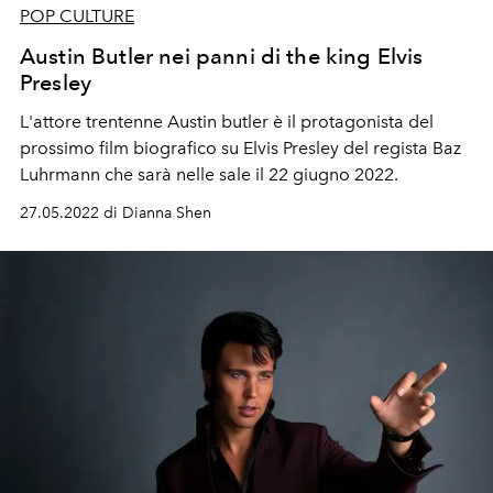
POP CULTURE
Austin Butler nei panni di the king Elvis
Presley
L'attore trentenne Austin butler è il protagonista del
prossimo film biografico su Elvis Presley del regista Baz
Luhrmann che sarà nelle sale il 22 giugno 2022.
27.05.2022 di Dianna Shen