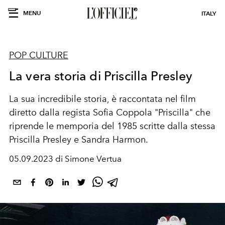
MENU
ITALY
POP CULTURE
La vera storia di Priscilla Presley
La sua incredibile storia, è raccontata nel film
diretto dalla regista Sofia Coppola "Priscilla" che
riprende le memporia del 1985 scritte dalla stessa
Priscilla Presley e Sandra Harmon.
05.09.2023 di Simone Vertua