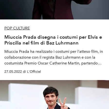
POP CULTURE
Miuccia Prada disegna i costumi per Elvis e
Priscilla nel film di Baz Luhrmann
Miuccia Prada ha realizzato i costumi per l'atteso film, in
collaborazione con il regista Baz Luhrmann e con la
costumista Premio Oscar Catherine Martin, partendo
proprio dagli abiti d'archivio di Prada e Miu Miu.
27.05.2022 di L'Officiel