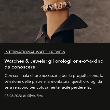
INTERNATIONAL WATCH REVIEW
Watches & Jewels: gli orologi one-of-a-kind
da conoscere
Con centinaia di ore necessarie per la progettazione, la
selezione delle pietre e la montatura, questi orologi da
sera rendono pericolosamente facile perdere la
cognizione del tempo. Ma con quadranti così
07.08.2026 di Silvia Frau
abbaglianti, chi è che guarda davvero l'ora?