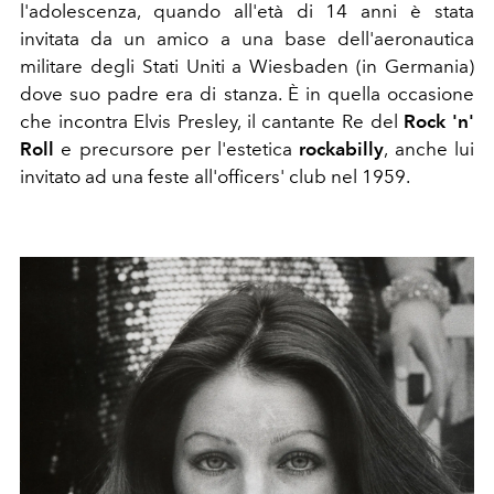
l'adolescenza, quando all'età di 14 anni è stata
invitata da un amico a una base dell'aeronautica
militare degli Stati Uniti a Wiesbaden (in Germania)
dove suo padre era di stanza. È in quella occasione
che incontra Elvis Presley, il cantante Re del
Rock 'n'
Roll
e precursore per l'estetica
rockabilly
, anche lui
invitato ad una feste all'officers' club nel 1959.