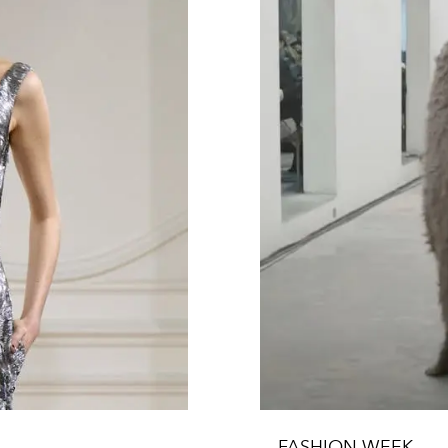
FASHION WEEK