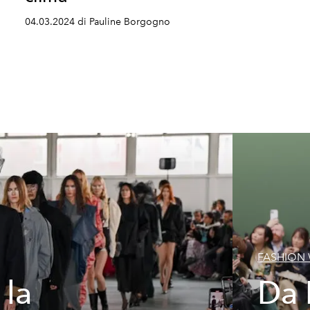
04.03.2024 di Pauline Borgogno
FASHION
 la
Da 