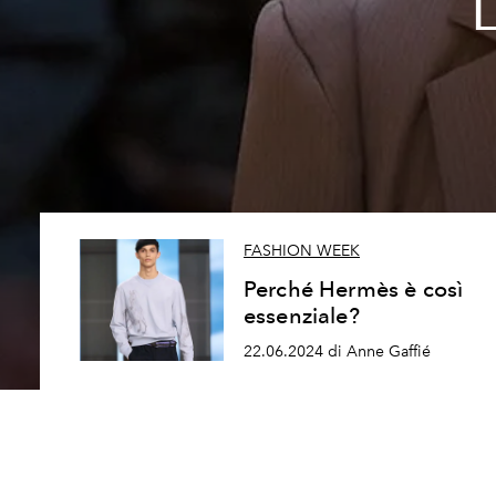
L
FASHION WEEK
Perché Hermès è così
essenziale?
22.06.2024 di Anne Gaffié