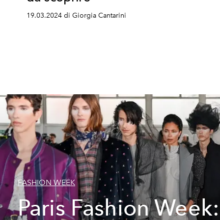
19.03.2024 di Giorgia Cantarini
FASHION WEEK
Paris Fashion Week: