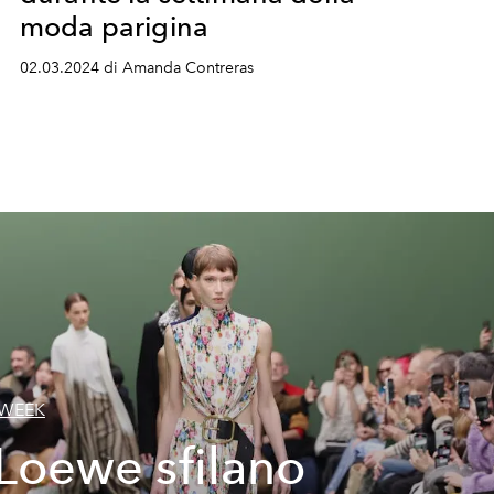
moda parigina
02.03.2024 di Amanda Contreras
 WEEK
Loewe sfilano