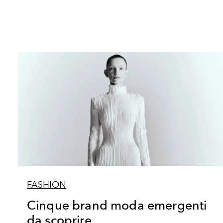
FASHION
Cinque brand moda emergenti
da scoprire