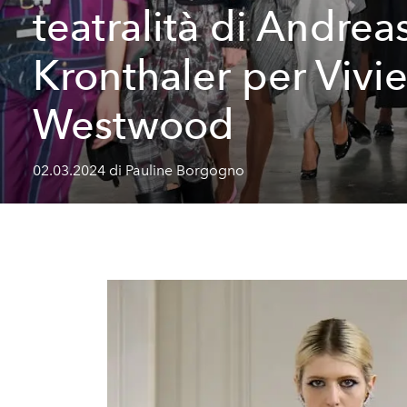
teatralità di Andrea
Kronthaler per Vivi
Westwood
02.03.2024 di Pauline Borgogno