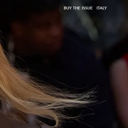
BUY THE ISSUE
ITALY