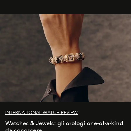
INTERNATIONAL WATCH REVIEW
Watches & Jewels: gli orologi one-of-a-kind
da conoscere