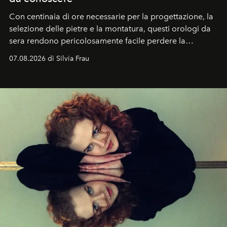
Con centinaia di ore necessarie per la progettazione, la
selezione delle pietre e la montatura, questi orologi da
sera rendono pericolosamente facile perdere la
cognizione del tempo. Ma con quadranti così
07.08.2026 di Silvia Frau
abbaglianti, chi è che guarda davvero l'ora?