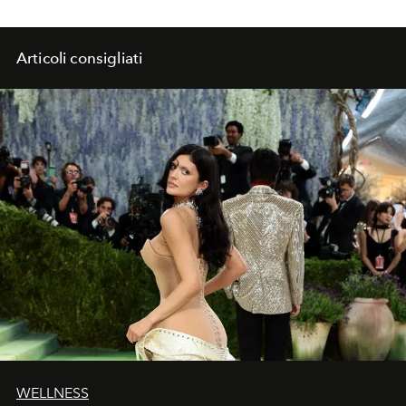
Articoli consigliati
WELLNESS