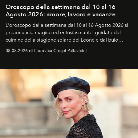
Oroscopo della settimana dal 10 al 16
Agosto 2026: amore, lavoro e vacanze
L'oroscopo della settimana dal 10 al 16 Agosto 2026 si
preannuncia magico ed entusiasmante, guidato dal
culmine della stagione solare del Leone e dal buio
favorevole della Luna nuova in Leone del 12 agosto,
08.08.2026 di Ludovica Crespi-Pallavicini
ideale per la notte delle Perseidi.