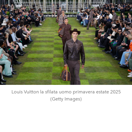
Louis Vuitton la sfilata uomo primavera estate 2025
(Getty Images)