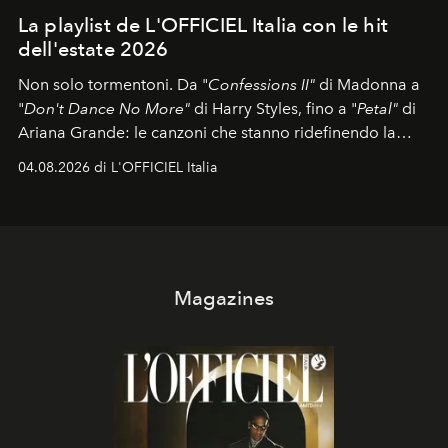
La playlist de L'OFFICIEL Italia con le hit
dell'estate 2026
Non solo tormentoni. Da "
Confessions II"
di Madonna a
"
Don't Dance No More"
di Harry Styles, fino a "
Petal"
di
Ariana Grande: le canzoni che stanno ridefinendo la
colonna sonora della stagione.
04.08.2026 di L'OFFICIEL Italia
Magazines