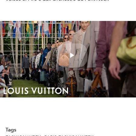
Play
Video
Tags