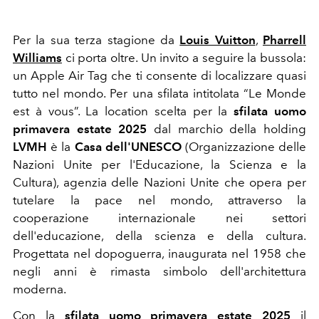
Per la sua terza stagione da
Louis Vuitton
,
Pharrell
Williams
ci porta oltre.
Un invito a seguire la bussola:
un Apple Air Tag che ti consente di localizzare quasi
tutto nel mondo. Per una sfilata intitolata “Le Monde
est à vous”.
La location scelta per la
sfilata uomo
primavera estate 2025
dal marchio della holding
LVMH
è la
Casa dell'UNESCO
(Organizzazione delle
Nazioni Unite per l'Educazione, la Scienza e la
Cultura), agenzia delle Nazioni Unite che opera per
tutelare la pace nel mondo, attraverso la
cooperazione internazionale nei settori
dell'educazione, della scienza e della cultura.
Progettata nel dopoguerra, inaugurata nel 1958 che
negli anni è rimasta simbolo dell'architettura
moderna.
Con la
sfilata uomo primavera estate 2025
il