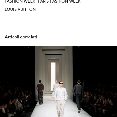
FASHION WEEK
PARIS FASHION WEEK
LOUIS VUITTON
Articoli correlati