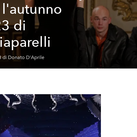
 l'autunno
3 di
iaparelli
3 di Donato D'Aprile