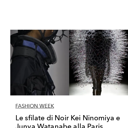
FASHION WEEK
Le sfilate di Noir Kei Ninomiya e
Junya Watanabe alla Paris