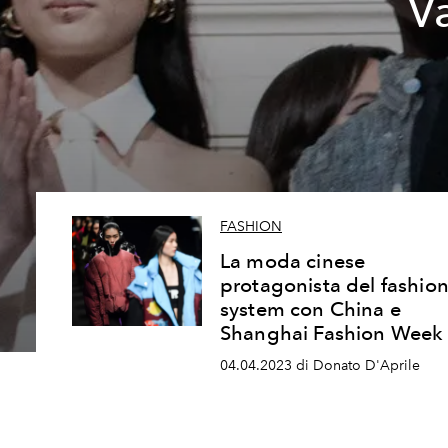
Va
FASHION
La moda cinese
protagonista del fashio
system con China e
Shanghai Fashion Week
04.04.2023 di Donato D'Aprile