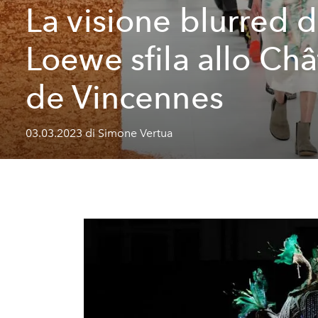
La visione blurred d
Loewe sfila allo Ch
de Vincennes
03.03.2023 di Simone Vertua