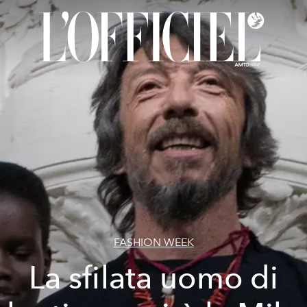
FASHION WEEK
La sfilata uomo di