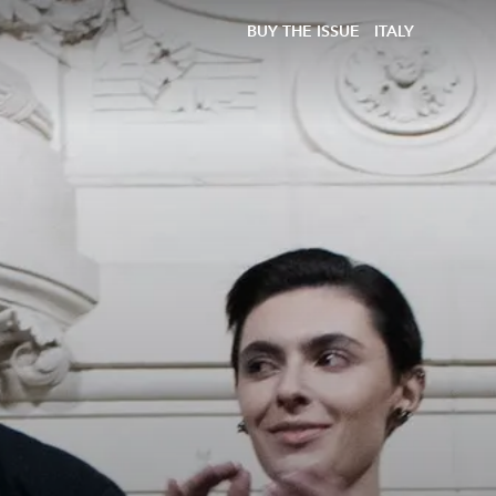
BUY THE ISSUE
ITALY