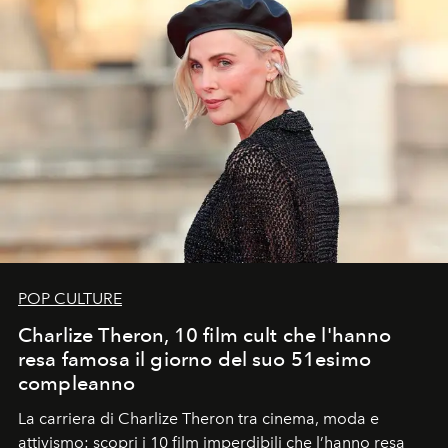
POP CULTURE
Charlize Theron, 10 film cult che l'hanno
resa famosa il giorno del suo 51esimo
compleanno
La carriera di Charlize Theron tra cinema, moda e
attivismo: scopri i 10 film imperdibili che l’hanno resa