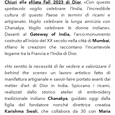
Chiuri
alla
sfilata Fall 2023 di
Dior
,
«Con questo
spettacolo voglio celebrare l'India, l'incredibile
cultura di questo Paese in termini di ricami e
artigianato. Voglio celebrare la lunga amicizia con
Chanakya. Voglio celebrare le donne indiane».
Davanti al
Gateway of India,
l'arco-monumento
costruito all'inizio del XX secolo nella città di
Mumbai
,
sfilano le creazioni che raccontano l'incantevole
legame tra la Francia e l'India di Dior.
«Ho sentito la necessità di far vedere e valorizzare il
behind the scene»
un lavoro artistico fatto di
manifattura artigianale e savoir-faire portato avanti dai
métier d’art di Dior in India. Spiccano i ricami,
realizzati dallo storico atelier di embroidery
tradizionale indiano
Chanakya
, guidato oggi dalla
figlia del fondatore nonché direttrice creativa
Karishma Swali
, che collabora da 30 con
Maria