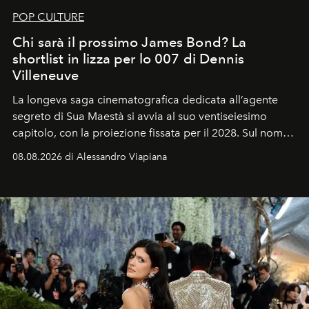
POP CULTURE
Chi sarà il prossimo James Bond? La
shortlist in lizza per lo 007 di Dennis
Villeneuve
La longeva saga cinematografica dedicata all’agente
segreto di Sua Maestà si avvia al suo ventiseiesimo
capitolo, con la proiezione fissata per il 2028. Sul nome
dell’attore chiamato a raccogliere l’eredità di Daniel
08.08.2026 di Alessandro Viapiana
Craig, però, regna ancora il più assoluto riserbo.