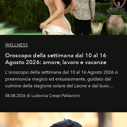
WELLNESS
Oroscopo della settimana dal 10 al 16
Agosto 2026: amore, lavoro e vacanze
L'oroscopo della settimana dal 10 al 16 Agosto 2026 si
preannuncia magico ed entusiasmante, guidato dal
culmine della stagione solare del Leone e dal buio
favorevole della Luna nuova in Leone del 12 agosto,
08.08.2026 di Ludovica Crespi-Pallavicini
ideale per la notte delle Perseidi.