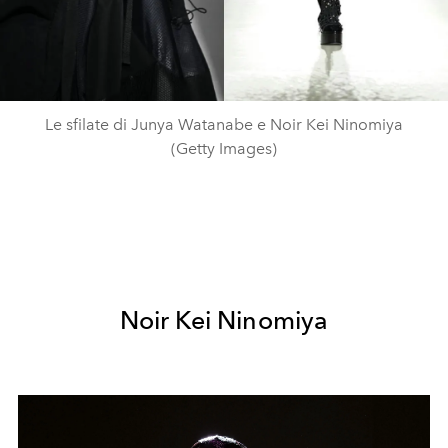
Le sfilate di Junya Watanabe e Noir Kei Ninomiya
(Getty Images)
Noir Kei Ninomiya