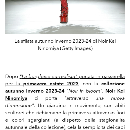
La sfilata autunno inverno 2023-24 di Noir Kei
Ninomiya (Getty Images)
Dopo
"
La borghese surrealista"
portata in passerella
per la
primavera estate 2023
,
con la
collezione
autunno inverno 2023-24
"Noir in bloom",
Noir Kei
Ninomiya
ci porta
"attraverso una nuova
dimensione".
Un giardino in movimento, con abiti
scultorei che richiamano la primavera attraverso fiori
e colori sgargianti (a dispetto della stagionalita
autunnale della collezione), cela la semplicità dei capi