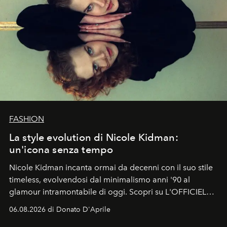
FASHION
La style evolution di Nicole Kidman:
un'icona senza tempo
Nicole Kidman incanta ormai da decenni con il suo stile
timeless, evolvendosi dal minimalismo anni '90 al
glamour intramontabile di oggi. Scopri su L'OFFICIEL
Italia la sua style evolution.
06.08.2026 di Donato D'Aprile