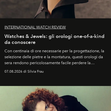
INTERNATIONAL WATCH REVIEW
Watches & Jewels: gli orologi one-of-a-kind
da conoscere
Con centinaia di ore necessarie per la progettazione, la
selezione delle pietre e la montatura, questi orologi da
sera rendono pericolosamente facile perdere la
cognizione del tempo. Ma con quadranti così
07.08.2026 di Silvia Frau
abbaglianti, chi è che guarda davvero l'ora?