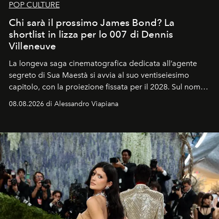
POP CULTURE
Chi sarà il prossimo James Bond? La
shortlist in lizza per lo 007 di Dennis
Villeneuve
La longeva saga cinematografica dedicata all’agente
segreto di Sua Maestà si avvia al suo ventiseiesimo
capitolo, con la proiezione fissata per il 2028. Sul nome
dell’attore chiamato a raccogliere l’eredità di Daniel
08.08.2026 di Alessandro Viapiana
Craig, però, regna ancora il più assoluto riserbo.