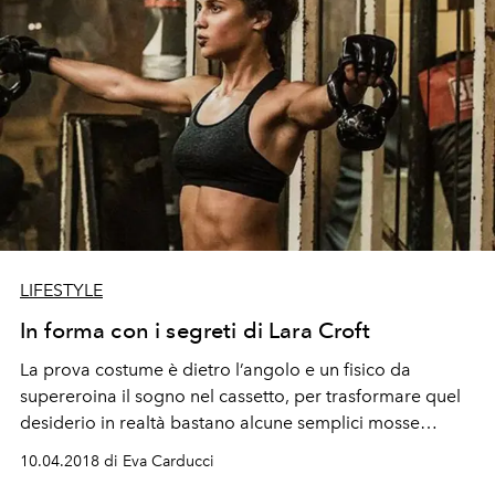
LIFESTYLE
In forma con i segreti di Lara Croft
La prova costume è dietro l’angolo e un fisico da
supereroina il sogno nel cassetto, per trasformare quel
desiderio in realtà bastano alcune semplici mosse
definite come il “Magnus Method”
10.04.2018 di Eva Carducci