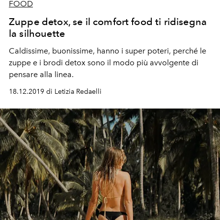
FOOD
Zuppe detox, se il comfort food ti ridisegna
la silhouette
Caldissime, buonissime, hanno i super poteri, perché le
zuppe e i brodi detox sono il modo più avvolgente di
pensare alla linea.
18.12.2019 di Letizia Redaelli