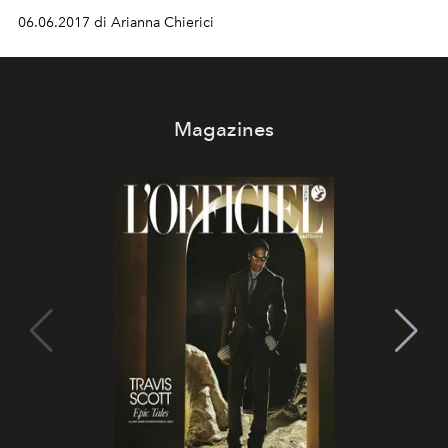
06.06.2017 di Arianna Chierici
Magazines