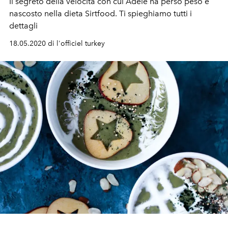
Il segreto della velocità con cui Adele ha perso peso è
nascosto nella dieta Sirtfood. Ti spieghiamo tutti i
dettagli
18.05.2020 di l'officiel turkey