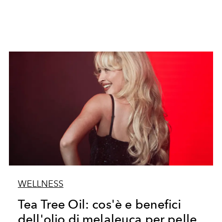
WELLNESS
Tea Tree Oil: cos'è e benefici
dell'olio di melaleuca per pelle