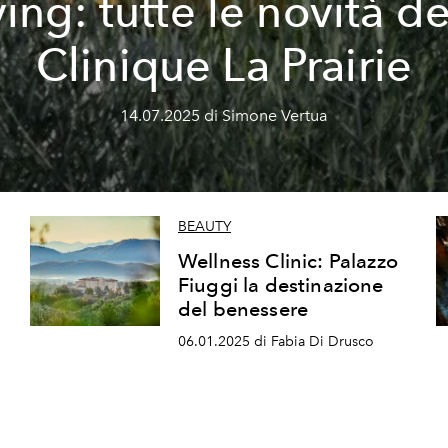
ving: tutte le novità de
Clinique La Prairie
14.07.2025 di Simone Vertua
BEAUTY
Wellness Clinic: Palazzo
Fiuggi la destinazione
del benessere
06.01.2025 di Fabia Di Drusco