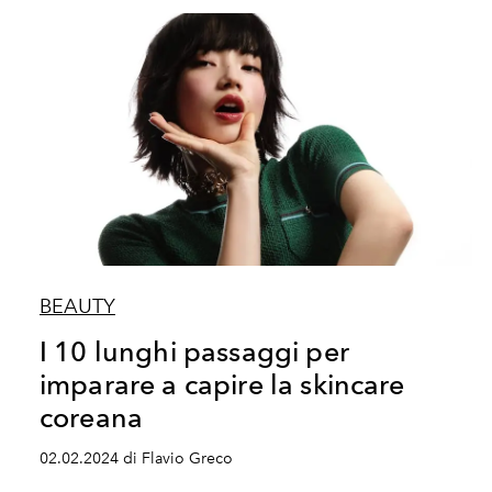
BEAUTY
I 10 lunghi passaggi per
imparare a capire la skincare
coreana
02.02.2024 di Flavio Greco