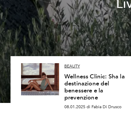
Li
BEAUTY
Wellness Clinic: Sha la
destinazione del
benessere e la
prevenzione
08.01.2025 di Fabia Di Drusco