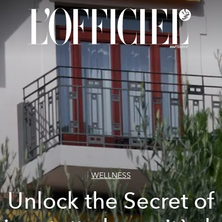
WELLNESS
Unlock the Secret of