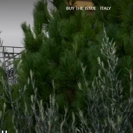
BUY THE ISSUE
ITALY