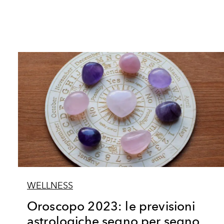
WELLNESS
Oroscopo 2023: le previsioni
astrologiche segno per segno