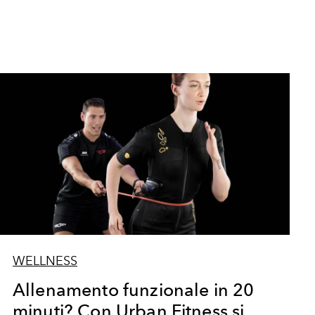
WELLNESS
Allenamento funzionale in 20
minuti? Con Urban Fitness si