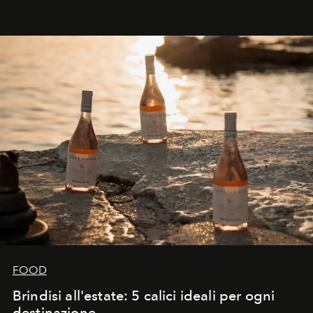
FOOD
Brindisi all'estate: 5 calici ideali per ogni
destinazione