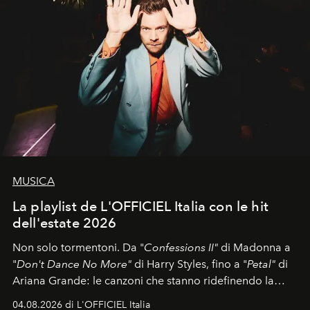
MUSICA
La playlist de L'OFFICIEL Italia con le hit
dell'estate 2026
Non solo tormentoni. Da "
Confessions II"
di Madonna a
"
Don't Dance No More"
di Harry Styles, fino a "
Petal"
di
Ariana Grande: le canzoni che stanno ridefinendo la
colonna sonora della stagione.
04.08.2026 di L'OFFICIEL Italia