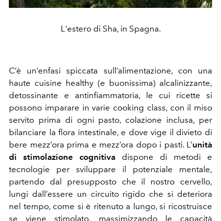
L'estero di Sha, in Spagna.
C’è un’enfasi spiccata sull’alimentazione, con una
haute cuisine healthy (e buonissima) alcalinizzante,
detossinante e antinfiammatoria, le cui ricette si
possono imparare in varie cooking class, con il miso
servito prima di ogni pasto, colazione inclusa, per
bilanciare la flora intestinale, e dove vige il divieto di
bere mezz’ora prima e mezz’ora dopo i pasti. L’
unità
di
stimolazione cognitiva
dispone di metodi e
tecnologie per sviluppare il potenziale mentale,
partendo dal presupposto che il nostro cervello,
lungi dall’essere un circuito rigido che si deteriora
nel tempo, come si è ritenuto a lungo, si ricostruisce
se viene stimolato, massimizzando le capacità