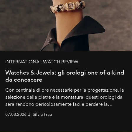
INTERNATIONAL WATCH REVIEW
Watches & Jewels: gli orologi one-of-a-kind
da conoscere
Con centinaia di ore necessarie per la progettazione, la
selezione delle pietre e la montatura, questi orologi da
sera rendono pericolosamente facile perdere la
cognizione del tempo. Ma con quadranti così
07.08.2026 di Silvia Frau
abbaglianti, chi è che guarda davvero l'ora?