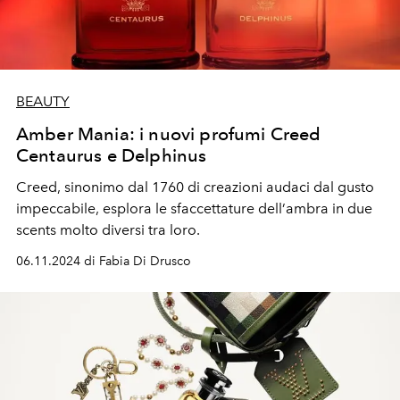
BEAUTY
Amber Mania: i nuovi profumi Creed
Centaurus e Delphinus
Creed
, sinonimo dal
1760
di creazioni audaci dal
gusto
impeccabile,
esplora le
sfaccettature
dell
’
ambra in due
scents
molto diversi tra loro.
06.11.2024 di Fabia Di Drusco