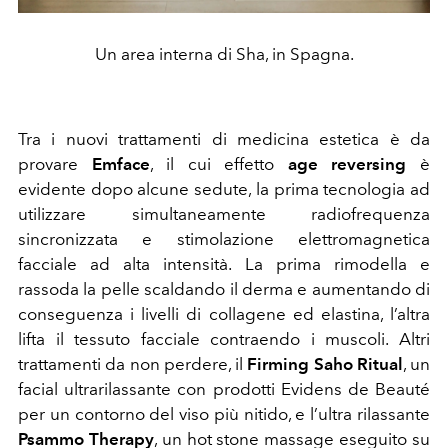
Un area interna di Sha, in Spagna.
Tra i nuovi trattamenti di medicina estetica è da
provare
Emface
, il cui effetto
age reversing
è
evidente dopo alcune sedute, la prima tecnologia ad
utilizzare simultaneamente radiofrequenza
sincronizzata e stimolazione elettromagnetica
facciale ad alta intensità. La prima rimodella e
rassoda la pelle scaldando il derma e aumentando di
conseguenza i livelli di collagene ed elastina, l’altra
lifta il tessuto facciale contraendo i muscoli. Altri
trattamenti da non perdere, il
Firming Saho Ritual
, un
facial ultrarilassante con prodotti Evidens de Beauté
per un contorno del viso più nitido, e l’ultra rilassante
Psammo Therapy
, un hot stone massage eseguito su