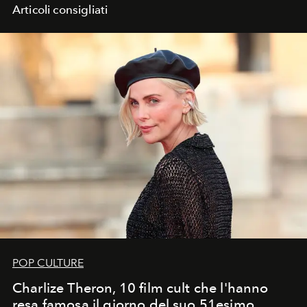
Articoli consigliati
POP CULTURE
Charlize Theron, 10 film cult che l'hanno
resa famosa il giorno del suo 51esimo