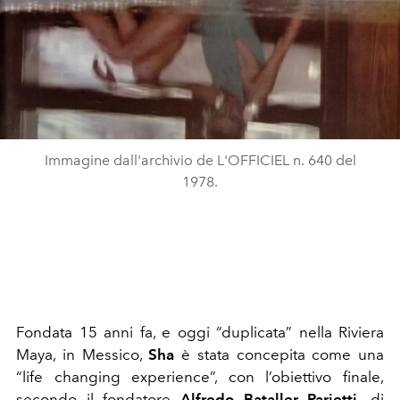
Immagine dall'archivio de L'OFFICIEL n. 640 del
1978.
Fondata 15 anni fa, e oggi “duplicata” nella Riviera
Maya, in Messico,
Sha
è stata concepita come una
“life changing experience”, con l’obiettivo finale,
secondo il fondatore
Alfredo Bataller Parietti,
di