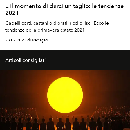
È il momento di darci un taglio: le tendenze
2021
Capelli corti, castani o d'orati, ricci o lisci. Ecco le
tendenze della primavera estate 2021
23.02.2021 di Redação
Articoli consigliati