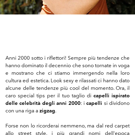
Anni 2000 sotto i riflettori! Sempre più tendenze che
hanno dominato il decennio che sono tornate in voga
e mostrano che ci stiamo immergendo nella loro
cultura ed estetica. Look sexy e rilassati ci hanno dato
alcune delle tendenze più cool del momento. Ora, il
caro special tips per il tuo taglio di
capelli ispirato
delle celebrità degli anni 2000
: i
capelli
si dividono
con una riga a
zigzag
.
Forse non lo ricorderai nemmeno, ma dal red carpet
allo street style, i più grandi nomi dell'epoca