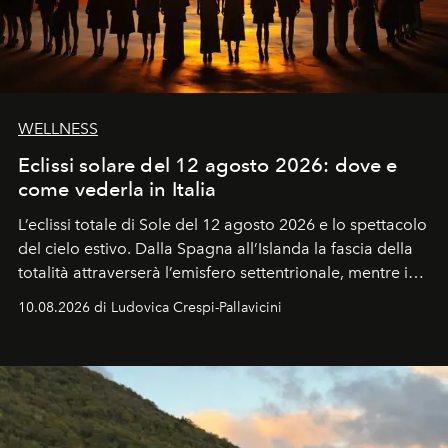
WELLNESS
Eclissi solare del 12 agosto 2026: dove e
come vederla in Italia
L’eclissi totale di Sole del 12 agosto 2026 e lo spettacolo
del cielo estivo.
Dalla Spagna all’Islanda la fascia della
totalità attraverserà l’emisfero settentrionale, mentre in
Italia il fenomeno sarà parziale ma particolarmente
10.08.2026 di Ludovica Crespi-Pallavicini
spettacolare al Nord. Orari, città favorite e regole per
osservare l’eclissi.