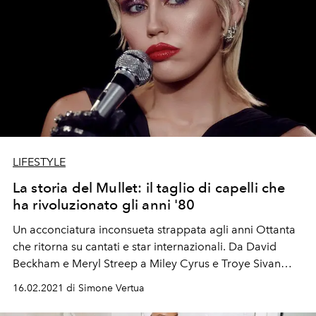
LIFESTYLE
La storia del Mullet: il taglio di capelli che
ha rivoluzionato gli anni '80
Un acconciatura inconsueta strappata agli anni Ottanta
che ritorna su cantati e star internazionali. Da David
Beckham e Meryl Streep a Miley Cyrus e Troye Sivan
ecco la storia del taglio di capelli mullet e il reboot
16.02.2021 di Simone Vertua
dell'acconciatura con le foto delle stars.