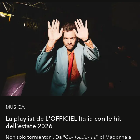
di esprimere identità, visione e desiderio.
MUSICA
La playlist de L'OFFICIEL Italia con le hit
dell'estate 2026
Non solo tormentoni. Da "
Confessions II"
di Madonna a