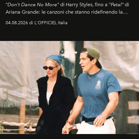
"
Don't Dance No More"
di Harry Styles, fino a "
Petal"
di
Ariana Grande: le canzoni che stanno ridefinendo la
colonna sonora della stagione.
04.08.2026 di L'OFFICIEL Italia