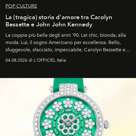
POP CULTURE
La (tragica) storia d'amore tra Carolyn
Bessette e John John Kennedy
La coppia più bella degli anni '90. Lei chic, bionda, alla
moda. Lui, il sogno Americano per eccellenza. Bello,
sfuggevole, sfacciato, impeccabile. Carolyn Bessette e
John John Kennedy sono i protagonisti della storia
04.08.2026 di L'OFFICIEL Italia
d'amore tragica che più ha segnato gli anni '90.