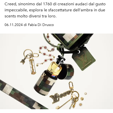
Creed
, sinonimo dal
1760
di creazioni audaci dal
gusto
impeccabile,
esplora le
sfaccettature
dell
’
ambra in due
scents
molto diversi tra loro.
06.11.2024 di Fabia Di Drusco