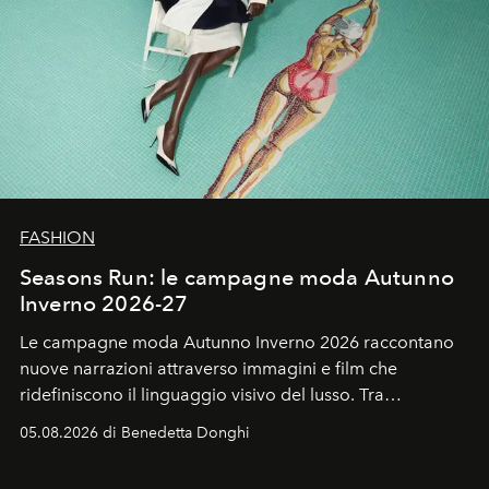
FASHION
Seasons Run: le campagne moda Autunno
Inverno 2026-27
Le campagne moda Autunno Inverno 2026 raccontano
nuove narrazioni attraverso immagini e film che
ridefiniscono il linguaggio visivo del lusso. Tra
protagonisti del cinema, volti della cultura
05.08.2026 di Benedetta Donghi
contemporanea e storytelling d'autore, le maison
trasformano ogni campagna in uno storytelling capace