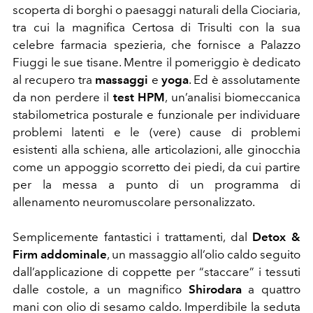
scoperta di borghi o paesaggi naturali della Ciociaria,
tra cui la magnifica Certosa di Trisulti con la sua
celebre farmacia spezieria, che fornisce a Palazzo
Fiuggi le sue tisane. Mentre il pomeriggio è dedicato
al recupero tra
massaggi
e
yoga
. Ed è assolutamente
da non perdere il
test HPM
, un’analisi biomeccanica
stabilometrica posturale e funzionale per individuare
problemi latenti e le (vere) cause di problemi
esistenti alla schiena, alle articolazioni, alle ginocchia
come un appoggio scorretto dei piedi, da cui partire
per la messa a punto di un programma di
allenamento neuromuscolare personalizzato.
Semplicemente fantastici i trattamenti, dal
Detox &
Firm addominale
, un massaggio all’olio caldo seguito
dall’applicazione di coppette per “staccare” i tessuti
dalle costole, a un magnifico
Shirodara
a quattro
mani con olio di sesamo caldo. Imperdibile la seduta