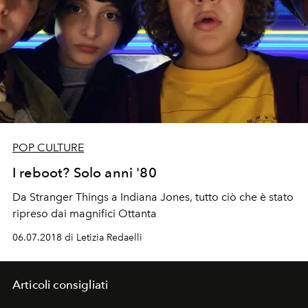
POP CULTURE
I reboot? Solo anni '80
Da Stranger Things a Indiana Jones, tutto ciò che è stato
ripreso dai magnifici Ottanta
06.07.2018 di Letizia Redaelli
Articoli consigliati