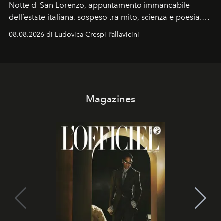
Notte di San Lorenzo
, appuntamento immancabile
dell’estate italiana, sospeso tra mito, scienza e poesia.
Sarà il momento in cui gli occhi si alzano verso la volta
08.08.2026 di Ludovica Crespi-Pallavicini
celeste per seguire il passaggio delle
Perseidi
, quelle
che chiamiamo comunemente
stelle cadenti
, e affidare
all’universo i desideri più segreti
Magazines