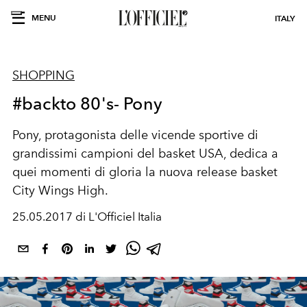
MENU
ITALY
SHOPPING
#backto 80's- Pony
Pony, protagonista delle vicende sportive di
grandissimi campioni del basket USA, dedica a
quei momenti di gloria la nuova release basket
City Wings High.
25.05.2017 di L'Officiel Italia