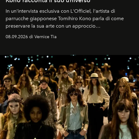
Kono racconta il suo universo
In un'intervista esclusiva con L'Officiel
,
l'artista di
parrucche giapponese Tomihiro Kono parla di come
preservare la sua arte con un approccio
contemporaneo.
08.09.2026 di Vernice Tia