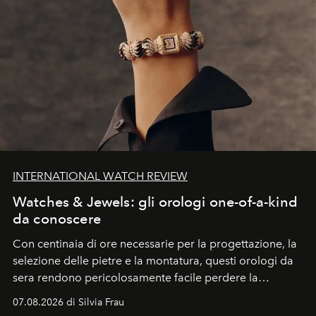
INTERNATIONAL WATCH REVIEW
Watches & Jewels: gli orologi one-of-a-kind
da conoscere
Con centinaia di ore necessarie per la progettazione, la
selezione delle pietre e la montatura, questi orologi da
sera rendono pericolosamente facile perdere la
cognizione del tempo. Ma con quadranti così
07.08.2026 di Silvia Frau
abbaglianti, chi è che guarda davvero l'ora?