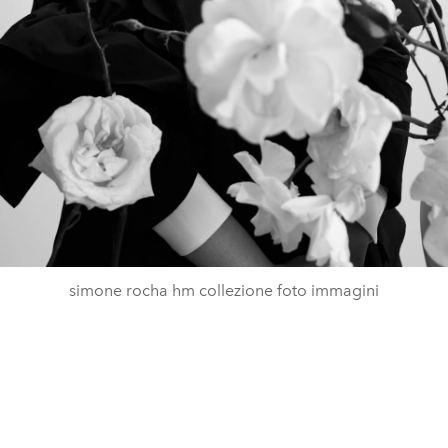
simone rocha hm collezione foto immagini