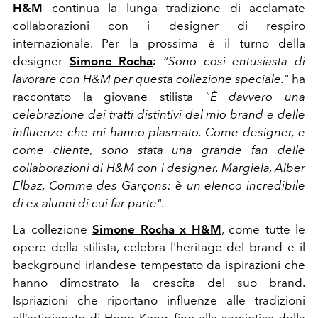
H&M
continua la lunga tradizione di acclamate
collaborazioni con i designer di respiro
internazionale. Per la prossima è il turno della
designer
Simone Rocha
:
“Sono così entusiasta di
lavorare con H&M per questa collezione speciale."
ha
raccontato la giovane stilista
"È davvero una
celebrazione dei tratti distintivi del mio brand e delle
influenze che mi hanno plasmato. Come designer, e
come cliente, sono stata una grande fan delle
collaborazioni di H&M con i designer. Margiela, Alber
Elbaz, Comme des Garçons: è un elenco incredibile
di ex alunni di cui far parte".
La collezione
Simone Rocha x H&M
, come tutte le
opere della stilista, celebra l'heritage del brand e il
background irlandese tempestato da ispirazioni che
hanno dimostrato la crescita del suo brand.
Ispriazioni che riportano influenze alle tradizioni
all’artigianato di Hong Kong, fino alla semiotica della