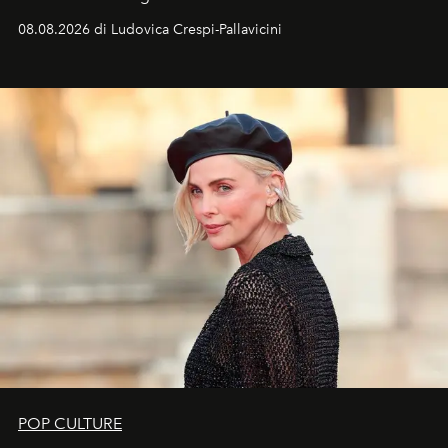
favorevole della Luna nuova in Leone del 12 agosto,
08.08.2026 di Ludovica Crespi-Pallavicini
ideale per la notte delle Perseidi.
POP CULTURE