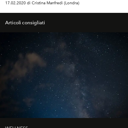
17.02.2020 di Cristina Manfredi (Londra)
Articoli consigliati