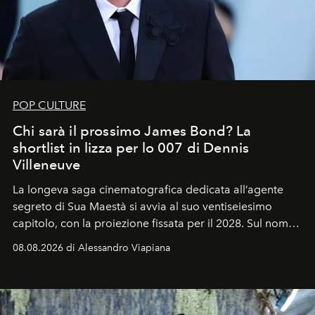
POP CULTURE
Chi sarà il prossimo James Bond? La
shortlist in lizza per lo 007 di Dennis
Villeneuve
La longeva saga cinematografica dedicata all’agente
segreto di Sua Maestà si avvia al suo ventiseiesimo
capitolo, con la proiezione fissata per il 2028. Sul nome
dell’attore chiamato a raccogliere l’eredità di Daniel
08.08.2026 di Alessandro Viapiana
Craig, però, regna ancora il più assoluto riserbo.