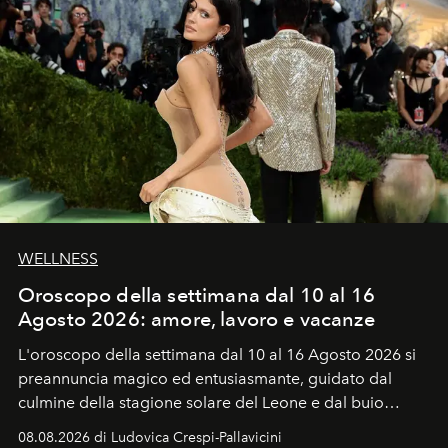
WELLNESS
Oroscopo della settimana dal 10 al 16
Agosto 2026: amore, lavoro e vacanze
L'oroscopo della settimana dal 10 al 16 Agosto 2026 si
preannuncia magico ed entusiasmante, guidato dal
culmine della stagione solare del Leone e dal buio
favorevole della Luna nuova in Leone del 12 agosto,
08.08.2026 di Ludovica Crespi-Pallavicini