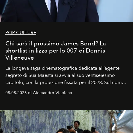
POP CULTURE
Chi sarà il prossimo James Bond? La
shortlist in lizza per lo 007 di Dennis
Villeneuve
La longeva saga cinematografica dedicata all’agente
segreto di Sua Maestà si avvia al suo ventiseiesimo
capitolo, con la proiezione fissata per il 2028. Sul nome
dell’attore chiamato a raccogliere l’eredità di Daniel
08.08.2026 di Alessandro Viapiana
Craig, però, regna ancora il più assoluto riserbo.