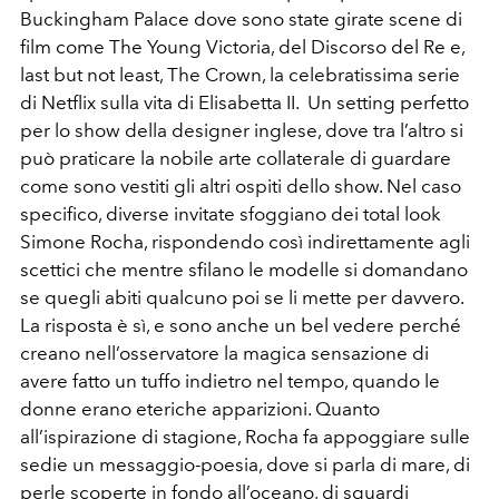
Buckingham Palace dove sono state girate scene di
film come The Young Victoria, del Discorso del Re e,
last but not least, The Crown, la celebratissima serie
di Netflix sulla vita di Elisabetta II. Un setting perfetto
per lo show della designer inglese, dove tra l’altro si
può praticare la nobile arte collaterale di guardare
come sono vestiti gli altri ospiti dello show. Nel caso
specifico, diverse invitate sfoggiano dei total look
Simone Rocha, rispondendo così indirettamente agli
scettici che mentre sfilano le modelle si domandano
se quegli abiti qualcuno poi se li mette per davvero.
La risposta è sì, e sono anche un bel vedere perché
creano nell’osservatore la magica sensazione di
avere fatto un tuffo indietro nel tempo, quando le
donne erano eteriche apparizioni. Quanto
all’ispirazione di stagione, Rocha fa appoggiare sulle
sedie un messaggio-poesia, dove si parla di mare, di
perle scoperte in fondo all’oceano, di sguardi