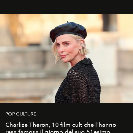
ideale per la notte delle Perseidi.
POP CULTURE
Charlize Theron, 10 film cult che l'hanno
resa famosa il giorno del suo 51esimo