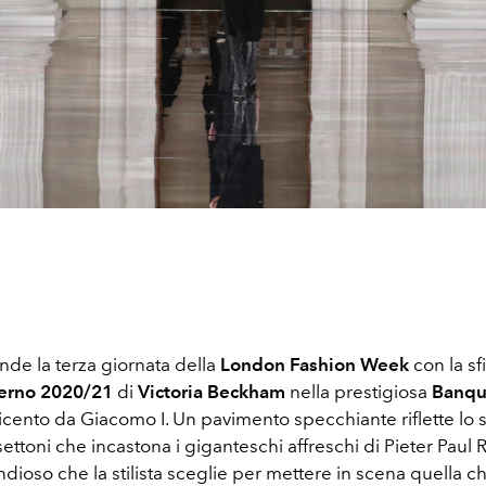
ande la terza giornata della
London Fashion Week
con la sf
erno 2020/21
di
Victoria Beckham
nella prestigiosa
Banqu
icento da Giacomo I. Un pavimento specchiante riflette lo 
ssettoni che incastona i giganteschi affreschi di Pieter Pau
dioso che la stilista sceglie per mettere in scena quella ch