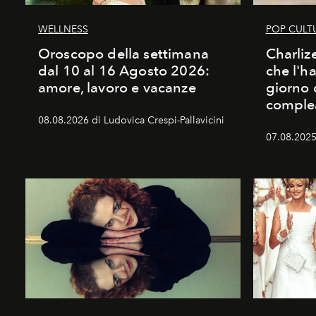
WELLNESS
POP CULT
Oroscopo della settimana
Charliz
dal 10 al 16 Agosto 2026:
che l'h
amore, lavoro e vacanze
giorno 
comple
08.08.2026 di Ludovica Crespi-Pallavicini
07.08.2025