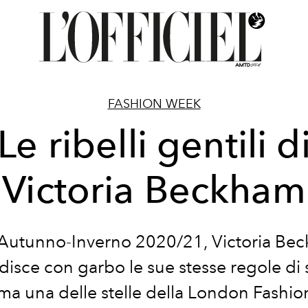
FASHION WEEK
Le ribelli gentili d
Victoria Beckham
l’Autunno-Inverno 2020/21, Victoria Be
disce con garbo le sue stesse regole di st
ma una delle stelle della London Fashi