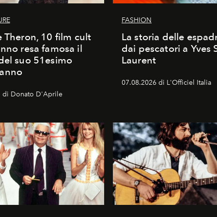
URE
FASHION
e Theron, 10 film cult
La storia delle espadr
anno resa famosa il
dai pescatori a Yves 
del suo 51esimo
Laurent
anno
07.08.2026 di L'Officiel Italia
 di Donato D'Aprile