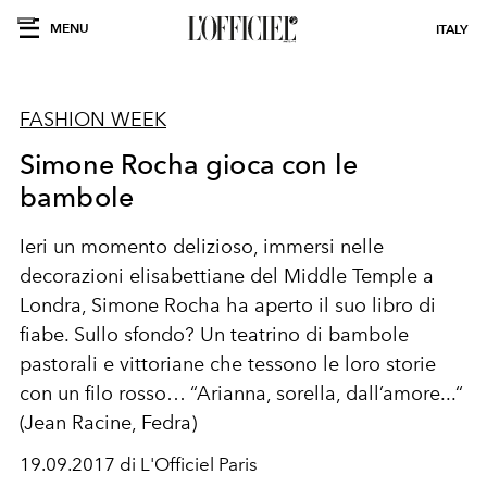
MENU
ITALY
FASHION WEEK
Simone Rocha gioca con le
bambole
Ieri un momento delizioso, immersi nelle
decorazioni elisabettiane del Middle Temple a
Londra, Simone Rocha ha aperto il suo libro di
fiabe. Sullo sfondo? Un teatrino di bambole
pastorali e vittoriane che tessono le loro storie
con un filo rosso… “Arianna, sorella, dall’amore...“
(Jean Racine, Fedra)
19.09.2017 di L'Officiel Paris