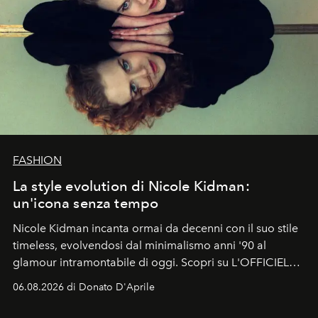
FASHION
La style evolution di Nicole Kidman:
un'icona senza tempo
Nicole Kidman incanta ormai da decenni con il suo stile
timeless, evolvendosi dal minimalismo anni '90 al
glamour intramontabile di oggi. Scopri su L'OFFICIEL
Italia la sua style evolution.
06.08.2026 di Donato D'Aprile