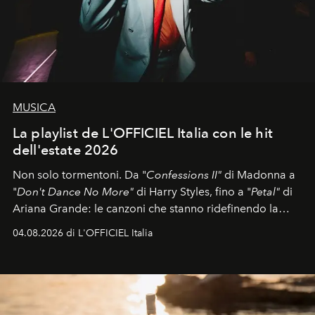
MUSICA
La playlist de L'OFFICIEL Italia con le hit
dell'estate 2026
Non solo tormentoni. Da "
Confessions II"
di Madonna a
"
Don't Dance No More"
di Harry Styles, fino a "
Petal"
di
Ariana Grande: le canzoni che stanno ridefinendo la
colonna sonora della stagione.
04.08.2026 di L'OFFICIEL Italia