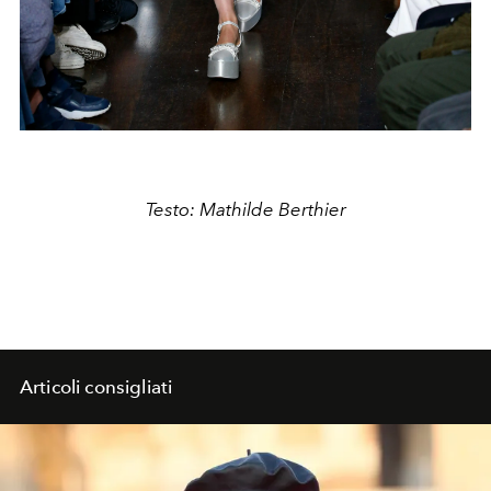
Testo: Mathilde Berthier
Articoli consigliati