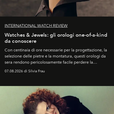
INTERNATIONAL WATCH REVIEW
Watches & Jewels: gli orologi one-of-a-kind
da conoscere
Con centinaia di ore necessarie per la progettazione, la
selezione delle pietre e la montatura, questi orologi da
sera rendono pericolosamente facile perdere la
cognizione del tempo. Ma con quadranti così
07.08.2026 di Silvia Frau
abbaglianti, chi è che guarda davvero l'ora?