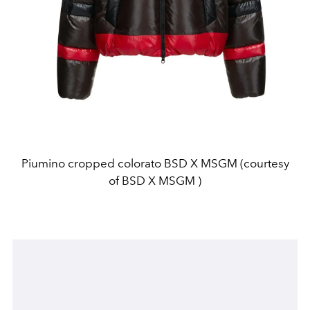
Piumino cropped colorato BSD X MSGM (courtesy
of BSD X MSGM )