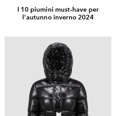
I 10 piumini must-have per
l'autunno inverno 2024