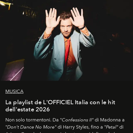
MUSICA
La playlist de L'OFFICIEL Italia con le hit
dell'estate 2026
Non solo tormentoni. Da "
Confessions II"
di Madonna a
"
Don't Dance No More"
di Harry Styles, fino a "
Petal"
di