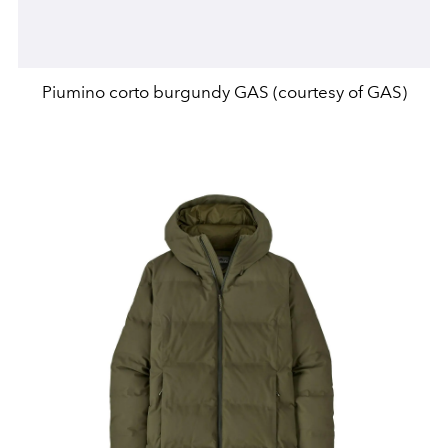
Piumino corto burgundy GAS (courtesy of GAS)