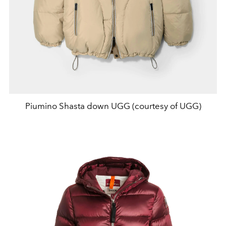
Piumino Shasta down UGG (courtesy of UGG)