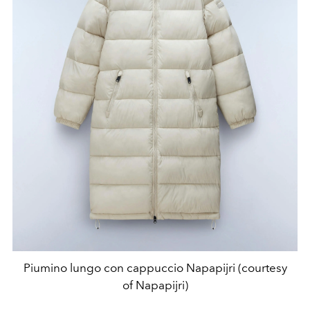
Piumino lungo con cappuccio Napapijri (courtesy
of Napapijri)