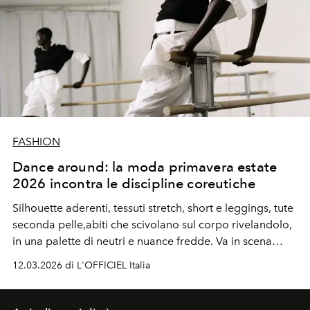
FASHION
Dance around: la moda primavera estate
2026 incontra le discipline coreutiche
Silhouette aderenti, tessuti stretch, short e leggings, tute
seconda pelle,abiti che scivolano sul corpo rivelandolo,
in una palette di neutri e nuance fredde. Va in scena
il mondo della danza. Che da disciplina agonista diventa
12.03.2026 di L'OFFICIEL Italia
passione quotidiana, ispirando il fashion
contemporaneo.