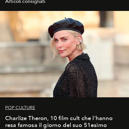
Articoli consigliati
POP CULTURE
Charlize Theron, 10 film cult che l'hanno
resa famosa il giorno del suo 51esimo