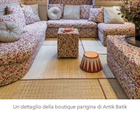
Un dettaglio della boutique parigina di Antik Batik