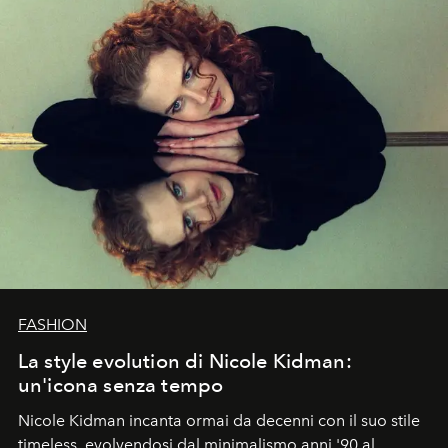
FASHION
La style evolution di Nicole Kidman:
un'icona senza tempo
Nicole Kidman incanta ormai da decenni con il suo stile
timeless, evolvendosi dal minimalismo anni '90 al