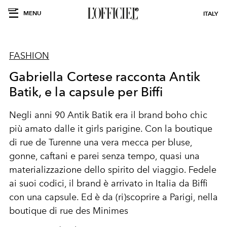
MENU
ITALY
FASHION
Gabriella Cortese racconta Antik
Batik, e la capsule per Biffi
Negli anni 90 Antik Batik era il brand boho chic
più amato dalle it girls parigine. Con la boutique
di rue de Turenne una vera mecca per bluse,
gonne, caftani e parei senza tempo, quasi una
materializzazione dello spirito del viaggio. Fedele
ai suoi codici, il brand è arrivato in Italia da Biffi
con una capsule. Ed è da (ri)scoprire a Parigi, nella
boutique di rue des Minimes