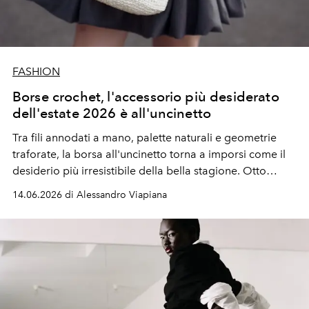
FASHION
Borse crochet, l'accessorio più desiderato
dell'estate 2026 è all'uncinetto
Tra fili annodati a mano, palette naturali e geometrie
traforate, la borsa all'uncinetto torna a imporsi come il
desiderio più irresistibile della bella stagione. Otto
modelli irrinunciabili per l'estate 2026.
14.06.2026 di Alessandro Viapiana