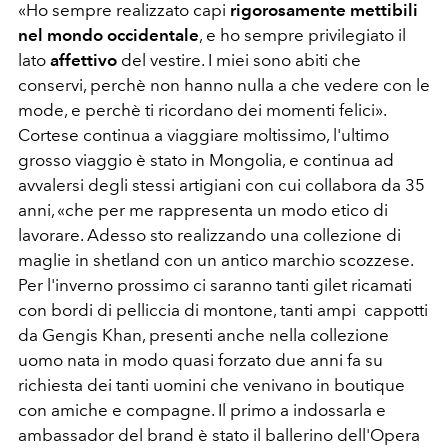
«Ho sempre realizzato capi
rigorosamente mettibili
nel mondo occidentale
, e ho sempre privilegiato il
lato
affettivo
del vestire. I miei sono abiti che
conservi, perchè non hanno nulla a che vedere con le
mode, e perchè ti ricordano dei momenti felici».
Cortese continua a viaggiare moltissimo, l'ultimo
grosso viaggio è stato in Mongolia, e continua ad
avvalersi degli stessi artigiani con cui collabora da 35
anni, «che per me rappresenta un modo etico di
lavorare. Adesso sto realizzando una collezione di
maglie in shetland con un antico marchio scozzese.
Per l'inverno prossimo ci saranno tanti gilet ricamati
con bordi di pelliccia di montone, tanti ampi cappotti
da Gengis Khan, presenti anche nella collezione
uomo nata in modo quasi forzato due anni fa su
richiesta dei tanti uomini che venivano in boutique
con amiche e compagne. Il primo a indossarla e
ambassador del brand è stato il ballerino dell'Opera