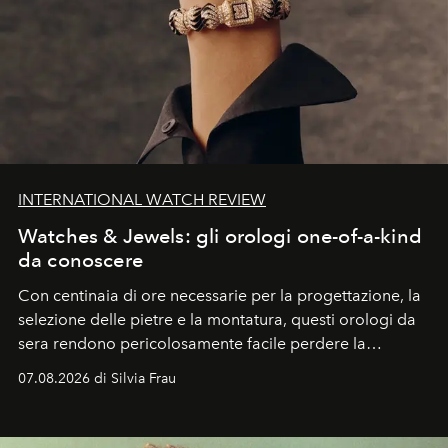
INTERNATIONAL WATCH REVIEW
Watches & Jewels: gli orologi one-of-a-kind
da conoscere
Con centinaia di ore necessarie per la progettazione, la
selezione delle pietre e la montatura, questi orologi da
sera rendono pericolosamente facile perdere la
cognizione del tempo. Ma con quadranti così
07.08.2026 di Silvia Frau
abbaglianti, chi è che guarda davvero l'ora?