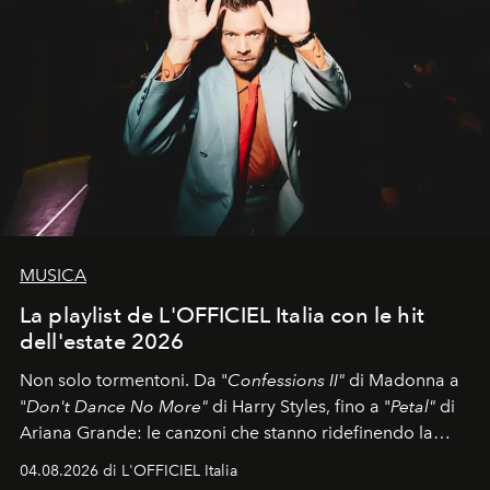
MUSICA
La playlist de L'OFFICIEL Italia con le hit
dell'estate 2026
Non solo tormentoni. Da "
Confessions II"
di Madonna a
"
Don't Dance No More"
di Harry Styles, fino a "
Petal"
di
Ariana Grande: le canzoni che stanno ridefinendo la
colonna sonora della stagione.
04.08.2026 di L'OFFICIEL Italia