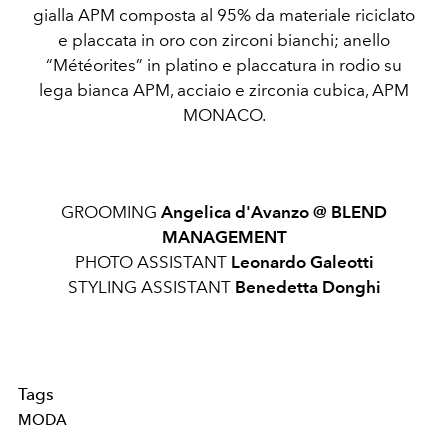
gialla APM composta al 95% da materiale riciclato
e placcata in oro con zirconi bianchi; anello
“Météorites” in platino e placcatura in rodio su
lega bianca APM, acciaio e zirconia cubica, APM
MONACO.
GROOMING
Angelica d'Avanzo @
BLEND
MANAGEMENT
PHOTO ASSISTANT
Leonardo Galeotti
STYLING ASSISTANT
Benedetta Donghi
Tags
MODA