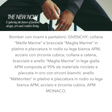
Bomber con ricami e pantaloni; GIVENCHY; collana
“Maille Marine” e bracciale “Maglia Marine” in
platino e placcatura in rodio su lega bianca APM,
acciaio con zirconia cubica; collana a catena,
bracciale e anello “Maglia Marine” in lega gialla
APM composta al 95% da materiale riciclato e
placcata in oro con zirconi bianchi; anello
“Météorites” in platino e placcatura in rodio su lega
bianca APM, acciaio e zirconia cubica, APM
MONACO.