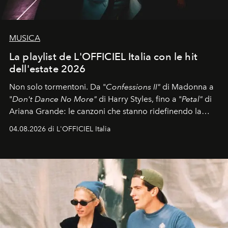
MUSICA
La playlist de L'OFFICIEL Italia con le hit
dell'estate 2026
Non solo tormentoni. Da "
Confessions II"
di Madonna a
"
Don't Dance No More"
di Harry Styles, fino a "
Petal"
di
Ariana Grande: le canzoni che stanno ridefinendo la
colonna sonora della stagione.
04.08.2026 di L'OFFICIEL Italia