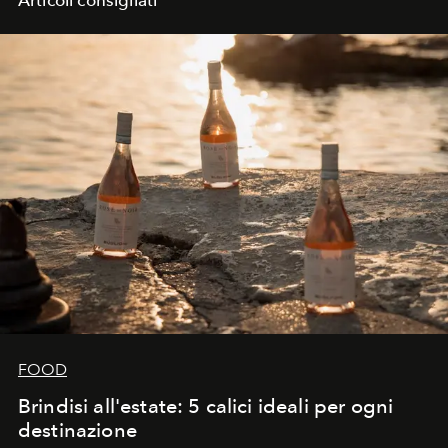
sentire che il terreno sta per crollarti sotto i piedi».
FOOD
Brindisi all'estate: 5 calici ideali per ogni
destinazione