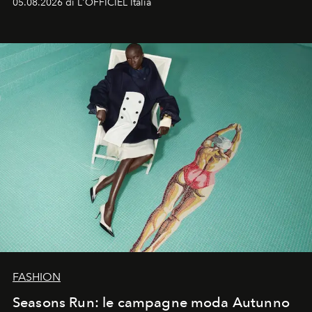
05.08.2026 di L'OFFICIEL Italia
Quella di Yohji Yamamoto è storia di un visionario che
ha riscritto i canoni estetici del XX secolo, lasciando
un’impronta indelebile nella storia della moda.
FASHION
Seasons Run: le campagne moda Autunno