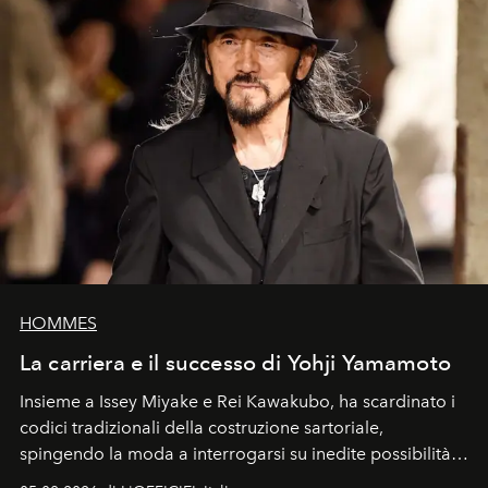
HOMMES
La carriera e il successo di Yohji Yamamoto
Insieme a Issey Miyake e Rei Kawakubo, ha scardinato i
codici tradizionali della costruzione sartoriale,
spingendo la moda a interrogarsi su inedite possibilità
formali e a ridefinire il concetto stesso di silhouette.