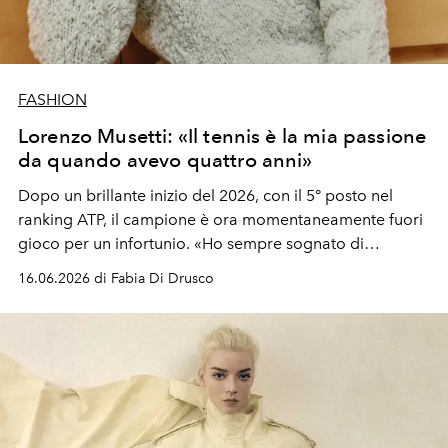
FASHION
Lorenzo Musetti: «Il tennis è la mia passione
da quando avevo quattro anni»
Dopo un brillante inizio del 2026, con il 5° posto nel
ranking ATP, il campione è ora momentaneamente fuori
gioco per un infortunio. «Ho sempre sognato di
diventare un tennista professionista e ho sempre
16.06.2026 di Fabia Di Drusco
lavorato per questo obiettivo»