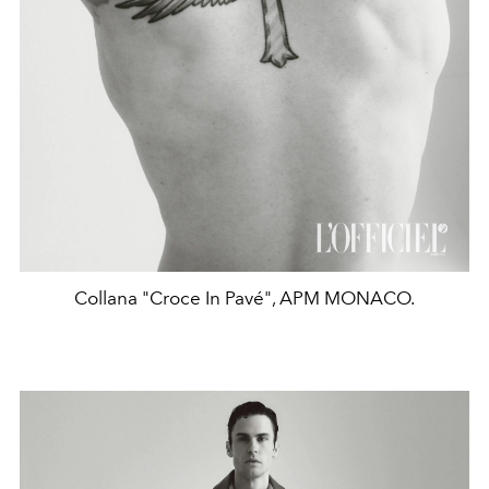
Collana "Croce In Pavé", APM MONACO.