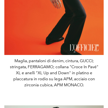
Maglia, pantaloni di denim, cintura, GUCCI;
stringata, FERRAGAMO; collana "Croce In Pavé"
XL e anelli "XL Up and Down" in platino e
placcatura in rodio su lega APM, acciaio con
zirconia cubica, APM MONACO.