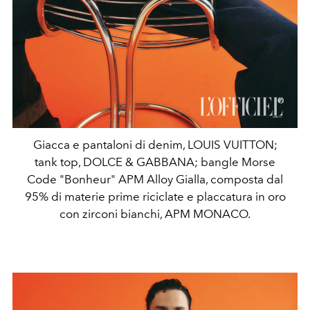
Giacca e pantaloni di denim, LOUIS VUITTON;
tank top, DOLCE & GABBANA; bangle Morse
Code "Bonheur" APM Alloy Gialla, composta dal
95% di materie prime riciclate e placcatura in oro
con zirconi bianchi, APM MONACO.