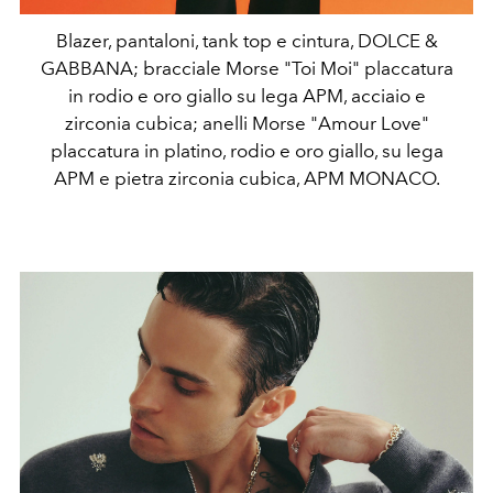
Blazer, pantaloni, tank top e cintura, DOLCE &
GABBANA; bracciale Morse "Toi Moi" placcatura
in rodio e oro giallo su lega APM, acciaio e
zirconia cubica; anelli Morse "Amour Love"
placcatura in platino, rodio e oro giallo, su lega
APM e pietra zirconia cubica, APM MONACO.