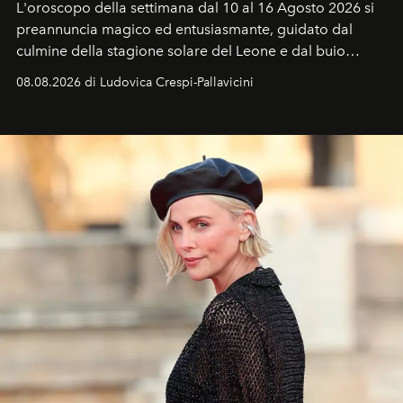
L'oroscopo della settimana dal 10 al 16 Agosto 2026 si
preannuncia magico ed entusiasmante, guidato dal
culmine della stagione solare del Leone e dal buio
favorevole della Luna nuova in Leone del 12 agosto,
08.08.2026 di Ludovica Crespi-Pallavicini
ideale per la notte delle Perseidi.