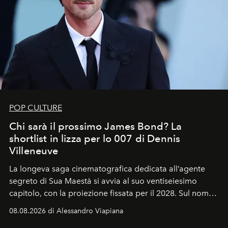
POP CULTURE
Chi sarà il prossimo James Bond? La
shortlist in lizza per lo 007 di Dennis
Villeneuve
La longeva saga cinematografica dedicata all’agente
segreto di Sua Maestà si avvia al suo ventiseiesimo
capitolo, con la proiezione fissata per il 2028. Sul nome
dell’attore chiamato a raccogliere l’eredità di Daniel
08.08.2026 di Alessandro Viapiana
Craig, però, regna ancora il più assoluto riserbo.