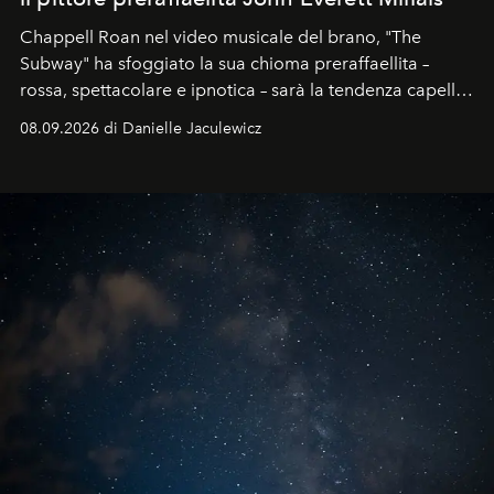
Chappell Roan nel video musicale del brano, "The
Subway" ha sfoggiato la sua chioma preraffaellita –
rossa, spettacolare e ipnotica – sarà la tendenza capelli
dell'autunno?
08.09.2026 di Danielle Jaculewicz