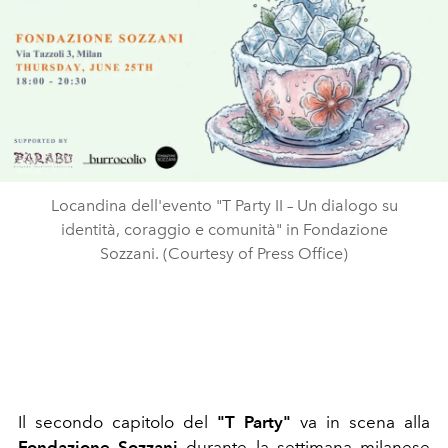
Locandina dell'evento "T Party II – Un dialogo su
identità, coraggio e comunità" in Fondazione
Sozzani. (Courtesy of Press Office)
Il secondo capitolo del
"T Party"
va in scena alla
Fondazione Sozzani
durante la settimana milanese