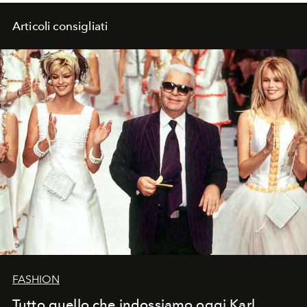
Articoli consigliati
FASHION
Tutto quello che indossiamo oggi Karl