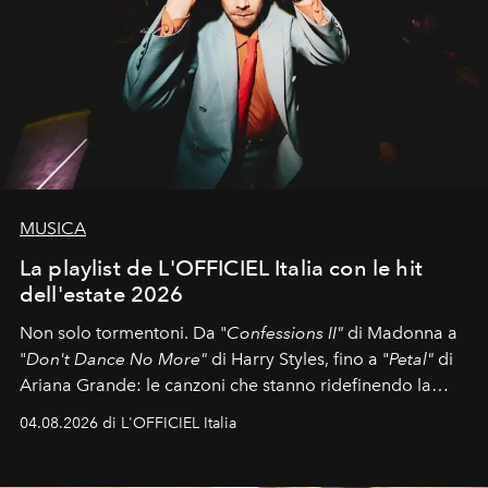
MUSICA
La playlist de L'OFFICIEL Italia con le hit
dell'estate 2026
Non solo tormentoni. Da "
Confessions II"
di Madonna a
"
Don't Dance No More"
di Harry Styles, fino a "
Petal"
di
Ariana Grande: le canzoni che stanno ridefinendo la
colonna sonora della stagione.
04.08.2026 di L'OFFICIEL Italia