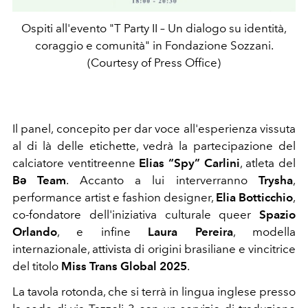
Ospiti all'evento "T Party II – Un dialogo su identità,
coraggio e comunità" in Fondazione Sozzani.
(Courtesy of Press Office)
Il panel, concepito per dar voce all'esperienza vissuta
al di là delle etichette, vedrà la partecipazione del
calciatore ventitreenne
Elias “Spy” Carlini
, atleta del
Bə Team
. Accanto a lui interverranno
Trysha
,
performance artist e fashion designer,
Elia Botticchio
,
co-fondatore dell'iniziativa culturale queer
Spazio
Orlando
, e infine
Laura Pereira
, modella
internazionale, attivista di origini brasiliane e vincitrice
del titolo
Miss Trans Global 2025
.
La tavola rotonda, che si terrà in lingua inglese presso