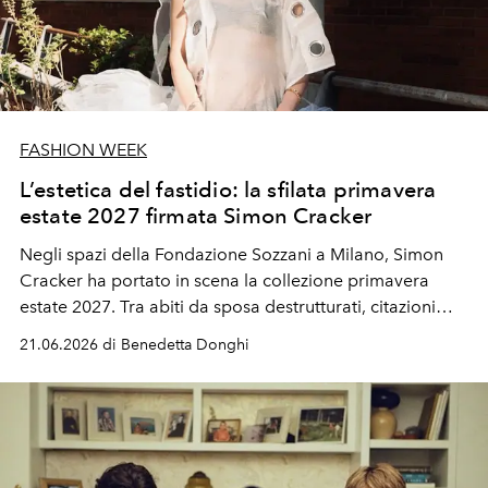
FASHION WEEK
L’estetica del fastidio: la sfilata primavera
estate 2027 firmata Simon Cracker
Negli spazi della Fondazione Sozzani a Milano, Simon
Cracker ha portato in scena la collezione primavera
estate 2027. Tra abiti da sposa destrutturati, citazioni
d'infanzia e una fiera rivendicazione di indipendenza, il
21.06.2026 di Benedetta Donghi
designer riscrive le regole dell'upcycling sartoriale
partendo dalla propria crew.