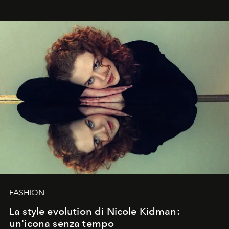
FASHION
La style evolution di Nicole Kidman:
un'icona senza tempo