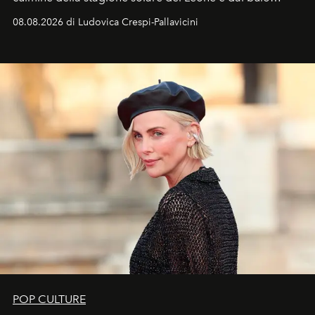
favorevole della Luna nuova in Leone del 12 agosto,
08.08.2026 di Ludovica Crespi-Pallavicini
ideale per la notte delle Perseidi.
POP CULTURE