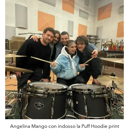
Angelina Mango con indosso la Puff Hoodie print