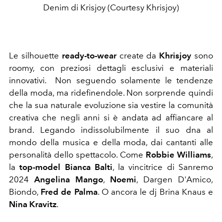
Denim di Krisjoy (Courtesy Khrisjoy)
Le silhouette
ready-to-wear
create da
Khrisjoy
sono
roomy, con preziosi dettagli esclusivi e materiali
innovativi. Non seguendo solamente le tendenze
della moda, ma ridefinendole. Non sorprende quindi
che la sua naturale evoluzione sia vestire la comunità
creativa che negli anni si è andata ad affiancare al
brand. Legando indissolubilmente il suo dna al
mondo della musica e della moda, dai cantanti alle
personalità dello spettacolo. Come
Robbie Williams
,
la
top-model Bianca Balti
, la vincitrice di Sanremo
2024
Angelina Mango
,
Noemi
, Dargen D'Amico,
Biondo,
Fred de Palma
. O ancora le dj Brina Knaus e
Nina Kravitz
.