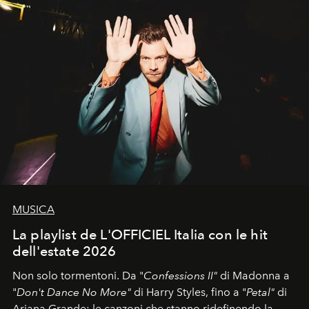
MUSICA
La playlist de L'OFFICIEL Italia con le hit
dell'estate 2026
Non solo tormentoni. Da "
Confessions II"
di Madonna a
"
Don't Dance No More"
di Harry Styles, fino a "
Petal"
di
Ariana Grande: le canzoni che stanno ridefinendo la